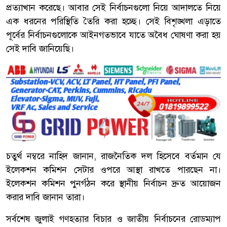
প্রত্যাখান করেছে। আবার সেই নির্বাচনগুলো নিয়ে আদালতে নিয়ে
এক ধরনের পরিস্থিতি তৈরি করা হচ্ছে। সেই বিশৃঙ্খলা এড়াতে
পূর্বের নির্বাচনগুলোকে আইনগতভাবে যাতে অবৈধ ঘোষণা করা হয়
সেই দাবি জানিয়েছি।
চতুর্থ নম্বরে নাহিদ জানান, রাজনৈতিক দল হিসেবে বর্তমান যে
ইলেকশন কমিশন সেটার ওপরে আস্থা রাখতে পারছেন না।
ইলেকশন কমিশন পুনর্গঠন করে স্থানীয় নির্বাচন দ্রুত আয়োজন
করার দাবি জানান তারা।
সর্বশেষ জুলাই গণহত্যার বিচার ও জাতীয় নির্বাচনের রোডম্যাপ