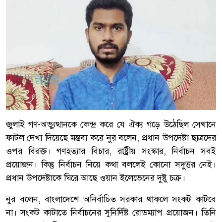
জুলাই গণ-অভ্যুত্থানকে কেন্দ্র করে যে ঐক্য গড়ে উঠেছিল সেখানে
ফাটল দেখা দিয়েছে মন্তব্য করে নুর বলেন, প্রধান উপদেষ্টা ছাত্রদের
ওপর বিরক্ত। গণহত্যার বিচার, রাষ্ট্রীয় সংস্কার, নির্বাচন সবই
প্রয়োজন। কিন্তু নির্বাচন নিয়ে কথা বললেই কোনো সদুত্তর নেই।
প্রধান উপদেষ্টাকে ঘিরে আছে ওয়ান ইলেভেনের দুষ্টু চক্র।
নুর বলেন, বাংলাদেশে অনির্বাচিত সরকার থাকলে সংকট কাটবে
না। সংকট কাটাতে নির্বাচনের সুনির্দিষ্ট রোডম্যাপ প্রয়োজন। তিনি