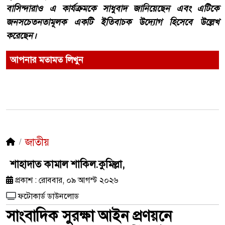
বাসিন্দারাও এ কার্যক্রমকে সাধুবাদ জানিয়েছেন এবং এটিকে
জনসচেতনতামূলক একটি ইতিবাচক উদ্যোগ হিসেবে উল্লেখ
করেছেন।
আপনার মতামত লিখুন
জাতীয়
শাহাদাত কামাল শাকিল.কুমিল্লা,
প্রকাশ : রোববার, ০৯ আগস্ট ২০২৬
ফটোকার্ড ডাউনলোড
সাংবাদিক সুরক্ষা আইন প্রণয়নে