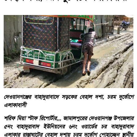
দেওয়ানগঞ্জের বাহাদুরাবাদে সড়কের বেহাল দশা, চরম দুর্ভোগে
এলাকাবাসী
শরিফ মিয়া স্টাফ রিপোর্টার,,, জামালপুরের দেওয়ানগঞ্জ উপজেলার
৫নং বাহাদুরাবাদ ইউনিয়নের ৬নং ওয়ার্ডের চর বাহাদুরাবাদ
এলাকার রাস্তাঘাটের বেহাল দশায় চরম দুর্ভোগ পোহাচ্ছেন স্থানীয়