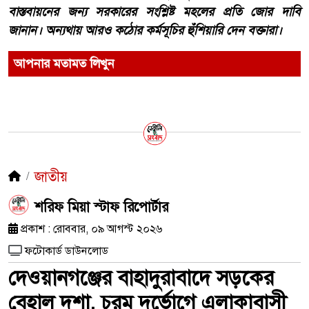
বাস্তবায়নের জন্য সরকারের সংশ্লিষ্ট মহলের প্রতি জোর দাবি
জানান। অন্যথায় আরও কঠোর কর্মসূচির হুঁশিয়ারি দেন বক্তারা।
আপনার মতামত লিখুন
জাতীয়
শরিফ মিয়া স্টাফ রিপোর্টার
প্রকাশ : রোববার, ০৯ আগস্ট ২০২৬
ফটোকার্ড ডাউনলোড
দেওয়ানগঞ্জের বাহাদুরাবাদে সড়কের
বেহাল দশা, চরম দুর্ভোগে এলাকাবাসী