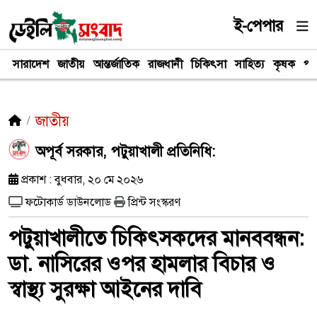
ই-পেপার
সারাদেশ
জাতীয়
আন্তর্জাতিক
রাজধানী
চিকিৎসা
সাহিত্য
কৃষক
পর
জাতীয়
অপূর্ব সরকার, পটুয়াখালী প্রতিনিধি:
প্রকাশ : বুধবার, ২০ মে ২০২৬
ফটোকার্ড ডাউনলোড
প্রিন্ট সংস্করণ
পটুয়াখালীতে চিকিৎসকদের মানববন্ধন:
ডা. নাসিরের ওপর হামলার বিচার ও
স্বাস্থ্য সুরক্ষা আইনের দাবি