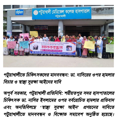
পটুয়াখালীতে চিকিৎসকদের মানববন্ধন: ডা. নাসিরের ওপর হামলার
বিচার ও স্বাস্থ্য সুরক্ষা আইনের দাবি
অপূর্ব সরকার, পটুয়াখালী প্রতিনিধি: শরীয়তপুর সদর হাসপাতালের
চিকিৎসক ডা. নাসির ইসলামের ওপর বর্বরোচিত হামলার প্রতিবাদ
এবং অনতিবিলম্বে ‘স্বাস্থ্য সুরক্ষা আইন’ প্রণয়নের দাবিতে
পটুয়াখালীতে মানববন্ধন ও বিক্ষোভ সমাবেশ অনুষ্ঠিত হয়েছে।