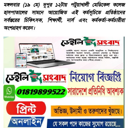
মঙ্গলবার (১৯ মে) দুপুর ১২টায় পটুয়াখালী মেডিকেল কলেজ
হাসপাতালের সামনে আয়োজিত এই কর্মসূচিতে প্রতিষ্ঠানের
সর্বস্তরের চিকিৎসক, শিক্ষার্থী, নার্স এবং কর্মকর্তা-কর্মচারীরা
অংশগ্রহণ করেন।