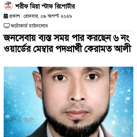
শরীফ মিয়া স্টাফ রিপোর্টার
প্রকাশ : রোববার, ০৯ আগস্ট ২০২৬
ফটোকার্ড ডাউনলোড
জনসেবায় ব্যস্ত সময় পার করছেন ৬ নং
ওয়ার্ডের মেম্বার পদপ্রার্থী কেরামত আলী