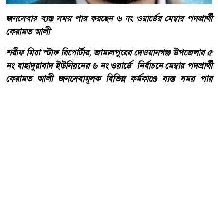
জনসেবায় ব্যস্ত সময় পার করছেন ৬ নং ওয়ার্ডের মেম্বার পদপ্রার্থী
কেরামত আলী
শরীফ মিয়া স্টাফ রিপোর্টার, জামালপুরের দেওয়ানগঞ্জ উপজেলার ৫
নং বাহাদুরাবাদ ইউনিয়নের ৬ নং ওয়ার্ডে নির্বাচনে মেম্বার পদপ্রার্থী
কেরামত আলী জনসেবামূলক বিভিন্ন কর্মকাণ্ডে ব্যস্ত সময় পার
করছেন।
আরো পড়ুন
দেওয়ানগঞ্জের বাহাদুরাবাদে
সড়কের বেহাল দশা, চরম দুর্ভোগে
এলাকাবাসী