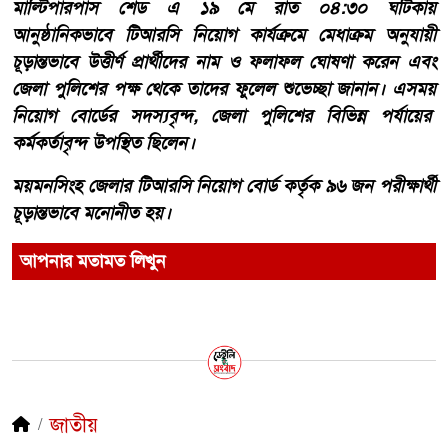
মাল্টিপারপাস শেড এ ১৯ মে রাত ০৪:৩০ ঘটিকায়
আনুষ্ঠানিকভাবে টিআরসি নিয়োগ কার্যক্রমে মেধাক্রম অনুযায়ী
চূড়ান্তভাবে উত্তীর্ণ প্রার্থীদের নাম ও ফলাফল ঘোষণা করেন এবং
জেলা পুলিশের পক্ষ থেকে তাদের ফুলেল শুভেচ্ছা জানান। এসময়
নিয়োগ বোর্ডের সদস্যবৃন্দ, জেলা পুলিশের বিভিন্ন পর্যায়ের
কর্মকর্তাবৃন্দ উপস্থিত ছিলেন।
ময়মনসিংহ জেলার টিআরসি নিয়োগ বোর্ড কর্তৃক ৯৬ জন পরীক্ষার্থী
চূড়ান্তভাবে মনোনীত হয়।
আপনার মতামত লিখুন
জাতীয়