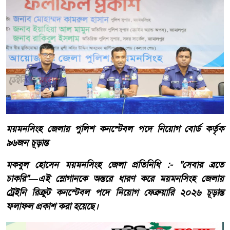
ময়মনসিংহ জেলায় পুলিশ কনস্টেবল পদে নিয়োগ বোর্ড কর্তৃক
৯৬জন চূড়ান্ত
মকবুল হোসেন ময়মনসিংহ জেলা প্রতিনিধি :- "সেবার ব্রতে
চাকরি"—এই স্লোগানকে অন্তরে ধারণ করে ময়মনসিংহ জেলায়
ট্রেইনি রিক্রুট কনস্টেবল পদে নিয়োগ ফেব্রুয়ারি ২০২৬ চূড়ান্ত
ফলাফল প্রকাশ করা হয়েছে।