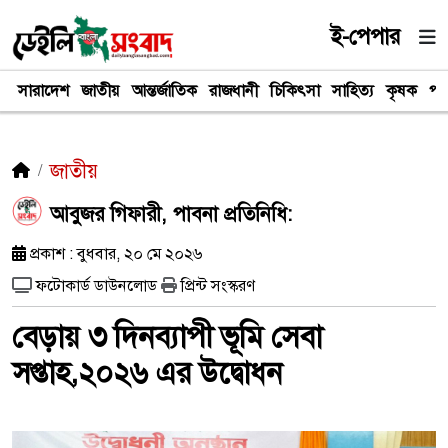
ই-পেপার
সারাদেশ
জাতীয়
আন্তর্জাতিক
রাজধানী
চিকিৎসা
সাহিত্য
কৃষক
পর
জাতীয়
​আবুজর গিফারী, পাবনা প্রতিনিধি:
প্রকাশ : বুধবার, ২০ মে ২০২৬
ফটোকার্ড ডাউনলোড
প্রিন্ট সংস্করণ
বেড়ায় ৩ দিনব্যাপী ভূমি সেবা
সপ্তাহ,২০২৬ এর উদ্বোধন