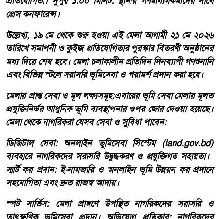
প্রতিযোগিতা। ​দুপুর ১:০০ মিনিট: স্থানীয় গণমাধ্যমকর্মীদের সাথে
প্রেস কনফারেন্স।
​উল্লেখ্য, ১৯ মে থেকে শুরু হওয়া এই মেলা আগামী ২১ মে ২০২৬
তারিখে সমাপনী ও কুইজ প্রতিযোগিতার পুরস্কার বিতরণী অনুষ্ঠানের
মধ্য দিয়ে শেষ হবে। মেলা চলাকালীন প্রতিদিন দিনব্যাপী গণশুনানি
এবং বিভিন্ন স্টলে সরাসরি ভূমিসেবা ও পরামর্শ প্রদান করা হবে।
​মেলায় প্রাপ্ত সেবা ও মূল লক্ষ্যসমূহ:​এবারের ভূমি সেবা মেলায় মূলত
প্রযুক্তিনির্ভর আধুনিক ভূমি ব্যবস্থাপনার ওপর জোর দেওয়া হয়েছে।
মেলা থেকে নাগরিকরা যেসব সেবা ও সুবিধা পাবেন:
​ডিজিটাল সেবা: অনলাইন ভূমিসেবা সিস্টেম (land.gov.bd)
ব্যবহারে নাগরিকদের সরাসরি উদ্বুদ্ধকরণ ও প্রযুক্তিগত সহায়তা। ​
স্মার্ট কর প্রদান: ই-নামজারি ও অনলাইন ভূমি উন্নয়ন কর প্রদানে
সহযোগিতা এবং দ্রুত রাজস্ব আদায়।
​স্পট সার্ভিস: মেলা প্রাঙ্গণে উপস্থিত নাগরিকদের সরাসরি ও
তাৎক্ষণিক ভূমিসেবা প্রদান। ​অভিযোগ প্রতিকার: নাগরিকদের