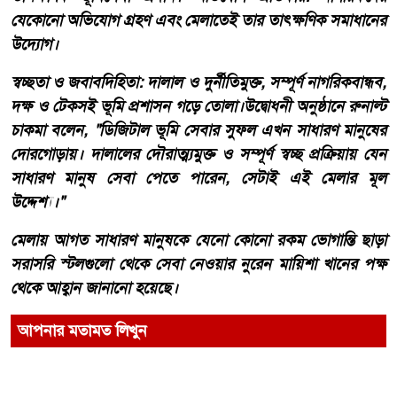
যেকোনো অভিযোগ গ্রহণ এবং মেলাতেই তার তাৎক্ষণিক সমাধানের
উদ্যোগ।
​স্বচ্ছতা ও জবাবদিহিতা: দালাল ও দুর্নীতিমুক্ত, সম্পূর্ণ নাগরিকবান্ধব,
দক্ষ ও টেকসই ভূমি প্রশাসন গড়ে তোলা।​উদ্বোধনী অনুষ্ঠানে রুনাল্ট
চাকমা বলেন, "ডিজিটাল ভূমি সেবার সুফল এখন সাধারণ মানুষের
দোরগোড়ায়। দালালের দৌরাত্ম্যমুক্ত ও সম্পূর্ণ স্বচ্ছ প্রক্রিয়ায় যেন
সাধারণ মানুষ সেবা পেতে পারেন, সেটাই এই মেলার মূল
উদ্দেশ্য।"
মেলায় আগত সাধারণ মানুষকে যেনো কোনো রকম ভোগান্তি ছাড়া
সরাসরি স্টলগুলো থেকে সেবা নেওয়ার নুরেন মায়িশা খানের পক্ষ
থেকে আহ্বান জানানো হয়েছে।
আপনার মতামত লিখুন