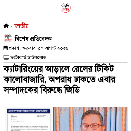
জাতীয়
​বিশেষ প্রতিবেদক
প্রকাশ : শুক্রবার, ০৭ আগস্ট ২০২৬
ফটোকার্ড ডাউনলোড
ক্যাটারিংয়ের আড়ালে রেলের টিকিট
কালোবাজারি, অপরাধ ঢাকতে এবার
সম্পাদকের বিরুদ্ধে জিডি