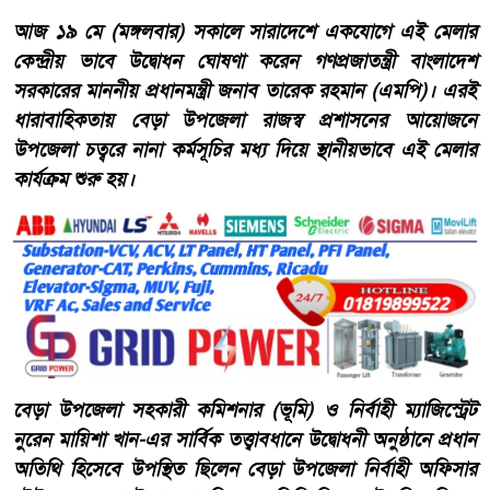
​আজ ১৯ মে (মঙ্গলবার) সকালে সারাদেশে একযোগে এই মেলার
কেন্দ্রীয় ভাবে উদ্বোধন ঘোষণা করেন গণপ্রজাতন্ত্রী বাংলাদেশ
সরকারের মাননীয় প্রধানমন্ত্রী জনাব তারেক রহমান (এমপি)। এরই
ধারাবাহিকতায় বেড়া উপজেলা রাজস্ব প্রশাসনের আয়োজনে
উপজেলা চত্বরে নানা কর্মসূচির মধ্য দিয়ে স্থানীয়ভাবে এই মেলার
কার্যক্রম শুরু হয়।
​বেড়া উপজেলা সহকারী কমিশনার (ভূমি) ও নির্বাহী ম্যাজিস্ট্রেট
নুরেন মায়িশা খান-এর সার্বিক তত্ত্বাবধানে উদ্বোধনী অনুষ্ঠানে প্রধান
অতিথি হিসেবে উপস্থিত ছিলেন বেড়া উপজেলা নির্বাহী অফিসার