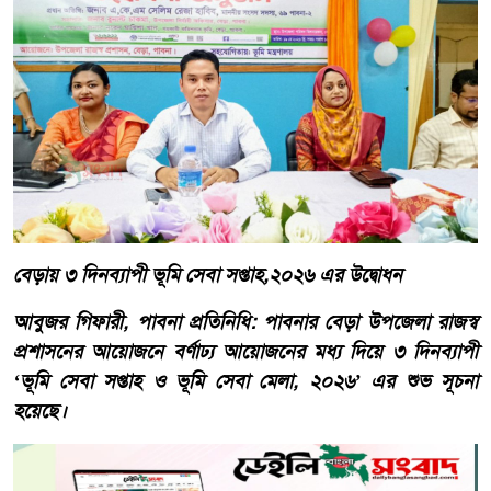
বেড়ায় ৩ দিনব্যাপী ভূমি সেবা সপ্তাহ,২০২৬ এর উদ্বোধন
​আবুজর গিফারী, পাবনা প্রতিনিধি: পাবনার বেড়া উপজেলা রাজস্ব
প্রশাসনের আয়োজনে বর্ণাঢ্য আয়োজনের মধ্য দিয়ে ৩ দিনব্যাপী
‘ভূমি সেবা সপ্তাহ ও ভূমি সেবা মেলা, ২০২৬’ এর শুভ সূচনা
হয়েছে।