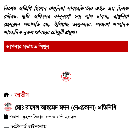
বিশেষ অতিথি ছিলেন রাঙ্গুনিয়া সাবরেজিস্টার এইচ এম মিরাজ
সৌরভ, ভুমি অফিসের কানুনগো চন্দ্র লাল চাকমা, রাঙ্গুনিয়া
প্রেসক্লাব সভাপতি মো. ইলিয়াছ তালুকদার, সাধারণ সম্পাদক
সাংবাদিক নুরুল আবছার চৌধুরী প্রমুখ।
আপনার মতামত লিখুন
জাতীয়
মোঃ রাসেল আহমেদ মদন (নেত্রকোনা) প্রতিনিধি
প্রকাশ : বৃহস্পতিবার, ০৬ আগস্ট ২০২৬
ফটোকার্ড ডাউনলোড