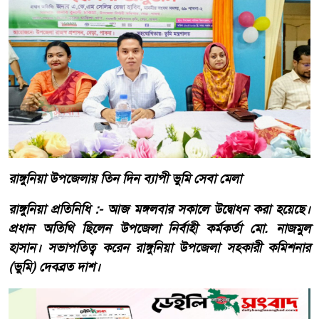
রাঙ্গুনিয়া উপজেলায় তিন দিন ব্যাপী ভুমি সেবা মেলা
রাঙ্গুনিয়া প্রতিনিধি :- আজ মঙ্গলবার সকালে উদ্বোধন করা হয়েছে।
প্রধান অতিথি ছিলেন উপজেলা নির্বাহী কর্মকর্তা মো. নাজমুল
হাসান। সভাপতিত্ব করেন রাঙ্গুনিয়া উপজেলা সহকারী কমিশনার
(ভুমি) দেবব্রত দাশ।