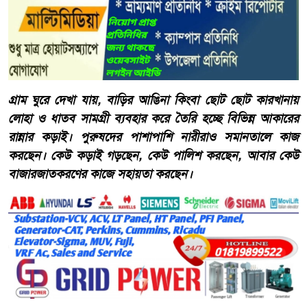
গ্রাম ঘুরে দেখা যায়, বাড়ির আঙিনা কিংবা ছোট ছোট কারখানায়
লোহা ও ধাতব সামগ্রী ব্যবহার করে তৈরি হচ্ছে বিভিন্ন আকারের
রান্নার কড়াই। পুরুষদের পাশাপাশি নারীরাও সমানতালে কাজ
করছেন। কেউ কড়াই গড়ছেন, কেউ পালিশ করছেন, আবার কেউ
বাজারজাতকরণের কাজে সহায়তা করছেন।