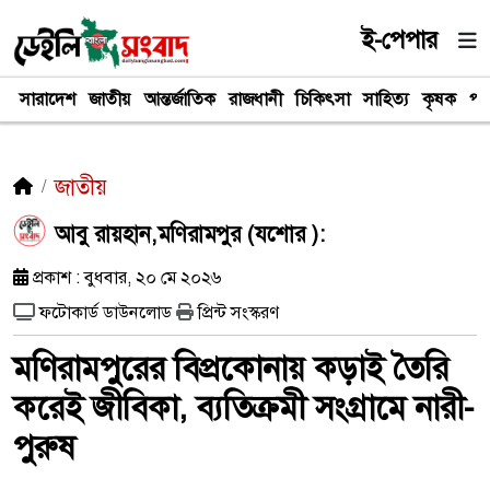
ই-পেপার
সারাদেশ
জাতীয়
আন্তর্জাতিক
রাজধানী
চিকিৎসা
সাহিত্য
কৃষক
পর
জাতীয়
আবু রায়হান,মণিরামপুর (যশোর ):
প্রকাশ : বুধবার, ২০ মে ২০২৬
ফটোকার্ড ডাউনলোড
প্রিন্ট সংস্করণ
মণিরামপুরের বিপ্রকোনায় কড়াই তৈরি
করেই জীবিকা, ব্যতিক্রমী সংগ্রামে নারী-
পুরুষ