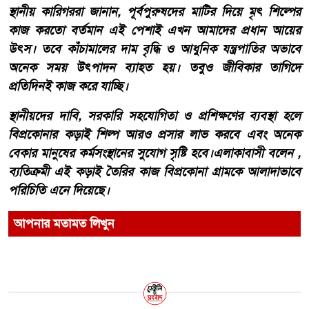
স্থানীয় কারিগররা জানান, পূর্বপুরুষদের মাটির দিয়ে মৃৎ শিল্পের
কাজ করতো বর্তমান এই পেশাই এখন আমাদের প্রধান আয়ের
উৎস। তবে কাঁচামালের দাম বৃদ্ধি ও আধুনিক যন্ত্রপাতির অভাবে
অনেক সময় উৎপাদন ব্যাহত হয়। তবুও জীবিকার তাগিদে
প্রতিদিনই কাজ করে যাচ্ছি।
স্থানীয়দের দাবি, সরকারি সহযোগিতা ও প্রশিক্ষণের ব্যবস্থা হলে
বিপ্রকোনার কড়াই শিল্প আরও প্রসার লাভ করবে এবং অনেক
বেকার মানুষের কর্মসংস্থানের সুযোগ সৃষ্টি হবে।এলাকাবাসী বলেন ,
ব্যতিক্রমী এই কড়াই তৈরির কাজ বিপ্রকোনা গ্রামকে আলাদাভাবে
পরিচিতি এনে দিয়েছে।
আপনার মতামত লিখুন