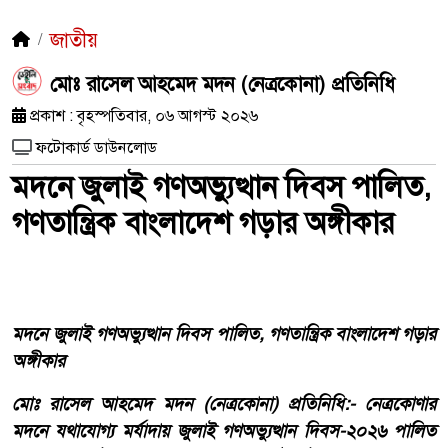
জাতীয়
মোঃ রাসেল আহমেদ মদন (নেত্রকোনা) প্রতিনিধি
প্রকাশ : বৃহস্পতিবার, ০৬ আগস্ট ২০২৬
ফটোকার্ড ডাউনলোড
মদনে জুলাই গণঅভ্যুত্থান দিবস পালিত,
গণতান্ত্রিক বাংলাদেশ গড়ার অঙ্গীকার