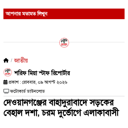
আপনার মতামত লিখুন
জাতীয়
শরিফ মিয়া স্টাফ রিপোর্টার
প্রকাশ : রোববার, ০৯ আগস্ট ২০২৬
ফটোকার্ড ডাউনলোড
দেওয়ানগঞ্জের বাহাদুরাবাদে সড়কের
বেহাল দশা, চরম দুর্ভোগে এলাকাবাসী