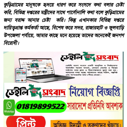
কুড়িগ্রামের মানুষকে হৃদয়ে ধারণ করে সংসদে কথা বলার চেষ্টা
করি, বিভিন্ন দপ্তরের মন্ত্রীদের সাথে পার্সোনালি কথা বলে কুড়িগ্রামের
জন্য বরাদ্দ আনার চেষ্টা করি। কিন্তু এখানকার বিভিন্ন দপ্তরে
দায়িত্বপ্রাপ্ত কর্মকর্তা আছে, বিশেষ করে সদর, রাজারহাট ও ফুলবাড়ি
উপজেলা পর্যায়ে, আমার কাছে মনে হয়েছে তাদের অনেকেই জনগণ
বিরোধী।