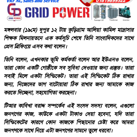
মঙ্গলবার (১৯মে) দুপুর ১২ টায় কুড়িগ্রাম আলিয়া কামিল মাদ্রাসার
শিক্ষক মিলনায়তনে এক কর্মসূচি শেষে তিনি সাংবাদিকদের সাথে
প্রেস ব্রিফিংয়ে এসব কথা বলেন।
তিনি বলেন, এখনকার ভূমি কর্মকর্তা বলেন আর ইউএনও বলেন,
তারা কোন একটি গোষ্ঠীকে সব সুবিধা দেওয়ার জন্য প্রস্তুত। তারা
সবাই মিলে একটা সিন্ডিকেট। তারা এই সিন্ডিকেট ঠিক রাখার
জন্য, নিজেদের ভাগ বাটোয়ারা ঠিক রাখার জন্য আমাকে কাজ
করতে দিচ্ছেনা, সহযোগিতা করছেনা।
টিআর কাবিখা বরাদ্দ সম্পর্কেব এই সংসদ সদস্য বলেন, এগুলো
জনগণের কাজ, কাউকে একটা টাকাও দেয়া হবেনা, যদি তারা
সিন্ডিকেটের কারণে কোন কাজকে পিছানোর চেষ্টা করে আমরা
জনগণকে সাথে নিয়ে এটা জনগণের সামনে তুলে ধরবো।