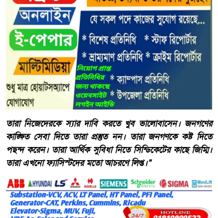
তারা নিজেদেরকে স্যার দাবি করতে খুব ভালোবাসেন। জনগণের
কাঙ্ক্ষিত সেবা দিতে তারা প্রস্তুত নন। তারা জনগণকে কষ্ট দিতে
পছন্দ করেন। তারা আর্থিক সুবিধা নিতে সিন্ডিকেটের কাছে জিম্মি।
তারা এখনো ফ্যাসিস্টদের মতো আচরণে লিপ্ত।"