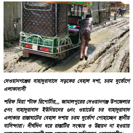
দেওয়ানগঞ্জের বাহাদুরাবাদে সড়কের বেহাল দশা, চরম দুর্ভোগে
এলাকাবাসী
শরিফ মিয়া স্টাফ রিপোর্টার,,, জামালপুরের দেওয়ানগঞ্জ উপজেলার
৫নং বাহাদুরাবাদ ইউনিয়নের ৬নং ওয়ার্ডের চর বাহাদুরাবাদ
এলাকার রাস্তাঘাটের বেহাল দশায় চরম দুর্ভোগ পোহাচ্ছেন স্থানীয়
বাসিন্দারা। দীর্ঘদিন ধরে রাস্তাটির সংস্কার ও উন্নয়ন না হওয়ায়