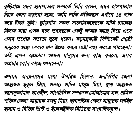
কুড়িগ্রাম সদর হাসপাতাল সম্পর্কে তিনি বলেন, সদর হাসপাতাল
নিয়ে গুজব ছড়ানো হচ্ছে, আমি নাকি প্রতিমাসে এখানে ১৪ লাখ
করে টাকা তুলি। কুড়িগ্রাম সকল সাংবাদিকদেরকে আমি চ্যালেঞ্জ
দিলাম যারা এসব বলে তাদেরকে একটু আমার কাছে নিয়ে এসে
এসব তথ্যের সত্যতা তুলে ধরেন। ষড়যন্ত্রকারী সিন্ডিকেট গোষ্ঠী
মানুষের স্বাস্থ্য সেবার মান উন্নত করার চেষ্টা সহ্য করতে পারছেনা।
তাই এসব অপ্রচার। আমরা মানুষের জন্য কাজ করবো, এসব
অপ্রচার কোন কাজে আসবেনা।
এসময় অন্যান্যদের মধ্যে উপস্থিত ছিলেন, এনসিপির জেলা
আহ্বায়ক মুকুল মিয়া, সদস্য সচিব মাসুম মিয়া, যুগ্ম আহ্বায়ক
রাশেদুজ্জামান তাওহীদ, সাংগঠনিক সম্পাদক মোজাম্মেল হক, শ্রমিক
শক্তির জেলা আহ্বায়ক মজনু মিয়া, ছাত্রশক্তির জেলা আহ্বায়ক জাহিদ
হাসান ও বিভিন্ন প্রিন্ট ও ইলেকট্রনিক মিডিয়ার সাংবাদিকবৃন্দ।