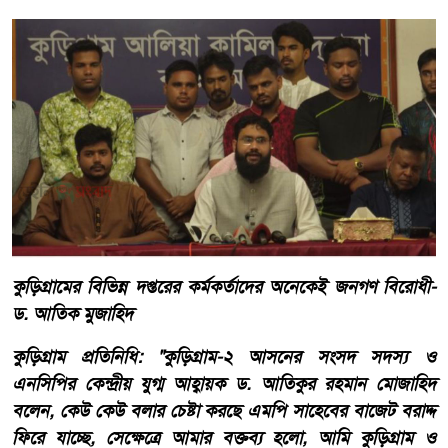
কুড়িগ্রামের বিভিন্ন দপ্তরের কর্মকর্তাদের অনেকেই জনগণ বিরোধী-
ড. আতিক মুজাহিদ
কুড়িগ্রাম প্রতিনিধি: "কুড়িগ্রাম-২ আসনের সংসদ সদস্য ও
এনসিপির কেন্দ্রীয় যুগ্ম আহ্বায়ক ড. আতিকুর রহমান মোজাহিদ
বলেন, কেউ কেউ বলার চেষ্টা করছে এমপি সাহেবের বাজেট বরাদ্দ
ফিরে যাচ্ছে, সেক্ষেত্রে আমার বক্তব্য হলো, আমি কুড়িগ্রাম ও