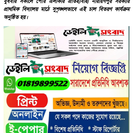
বুধবার সকালে পৌর এলাকার ঐতিহ্যবাহী নারায়ণপুর সরকারি
প্রাথমিক বিদ্যালয় মাঠে সুশৃঙ্খলভাবে এই চাল বিতরণ কার্যক্রম
অনুষ্ঠিত হয়।