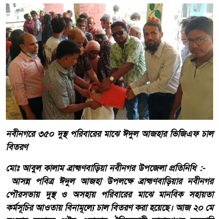
নবীনগরে ৩৫০ দুস্থ পরিবারের মাঝে ঈদুল আজহার ভিজিএফ চাল
বিতরণ
মোঃ আবুল কালাম ব্রাহ্মণবাড়িয়া নবীনগর উপজেলা প্রতিনিধি :-
আসন্ন পবিত্র ঈদুল আজহা উপলক্ষে ব্রাহ্মণবাড়িয়ার নবীনগর
পৌরসভায় দুস্থ ও অসহায় পরিবারের মাঝে মানবিক সহায়তা
কর্মসূচির আওতায় বিনামূল্যে চাল বিতরণ করা হয়েছে। আজ ২০ মে