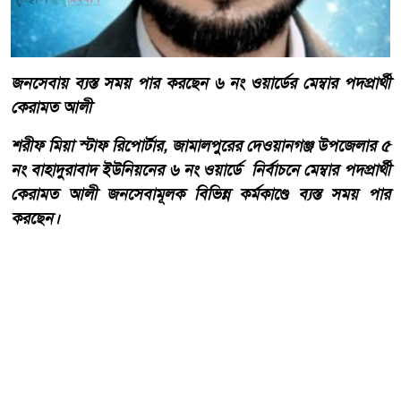
জনসেবায় ব্যস্ত সময় পার করছেন ৬ নং ওয়ার্ডের মেম্বার পদপ্রার্থী
কেরামত আলী
শরীফ মিয়া স্টাফ রিপোর্টার, জামালপুরের দেওয়ানগঞ্জ উপজেলার ৫
নং বাহাদুরাবাদ ইউনিয়নের ৬ নং ওয়ার্ডে নির্বাচনে মেম্বার পদপ্রার্থী
কেরামত আলী জনসেবামূলক বিভিন্ন কর্মকাণ্ডে ব্যস্ত সময় পার
করছেন।
আরো পড়ুন
দেওয়ানগঞ্জের বাহাদুরাবাদে
সড়কের বেহাল দশা, চরম দুর্ভোগে
এলাকাবাসী