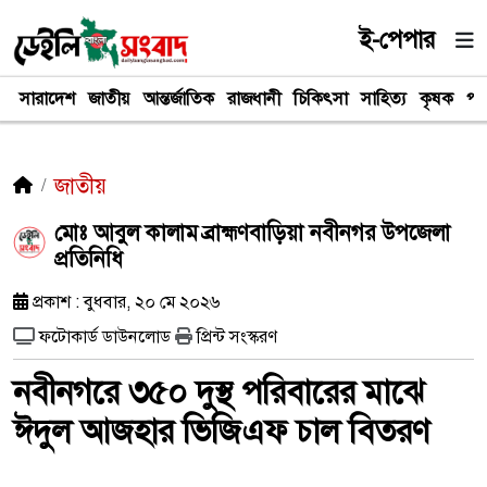
ই-পেপার
সারাদেশ
জাতীয়
আন্তর্জাতিক
রাজধানী
চিকিৎসা
সাহিত্য
কৃষক
পর
জাতীয়
মোঃ আবুল কালাম ব্রাহ্মণবাড়িয়া নবীনগর উপজেলা
প্রতিনিধি
প্রকাশ : বুধবার, ২০ মে ২০২৬
ফটোকার্ড ডাউনলোড
প্রিন্ট সংস্করণ
নবীনগরে ৩৫০ দুস্থ পরিবারের মাঝে
ঈদুল আজহার ভিজিএফ চাল বিতরণ