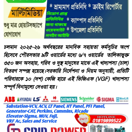
​চলমান ২০২৫-২৬ অর্থবছরের মানবিক সহায়তা কর্মসূচির অংশ
হিসেবে পৌরসভার ৯টি ওয়ার্ডের মধ্যে ৬/৭ ওয়ার্ডের তালিকাভুক্ত
৩৫০ জন অসহায়, গরিব ও দুস্থ মানুষের মাঝে এই খাদ্যশস্য (চাল)
বিতরণ সম্পন্ন হয়েছে।​সরকারি নির্দেশনা ও নিয়ম অনুযায়ী, প্রতিটি
পরিবারকে ১০ (দশ) কেজি হারে এই ভিজিএফ (VGF) খাদ্যশস্য
সম্পূর্ণ বিনামূল্যে দেওয়া হয়।