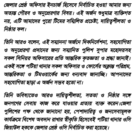
জেলার শ্রেষ্ঠ অফিসার ইনচার্জ হিসেবে নির্বাচিত হওয়া আমার জন্য
অত্যন্ত গৌরব ও অনুপ্রেরণার বিষয়। এই অর্জন শুধুমাত্র ব্যক্তিগত
নয়, এটি আমাদের পুরো টিমের সম্মিলিত প্রচেষ্টা, দায়িত্বশীলতা ও
নিষ্ঠার ফল।
তিনি আরও বলেন, এই সম্মাননা অর্জনে দিকনির্দেশনা, সহযোগিতা
ও অনুপ্রেরণা প্রদানের জন্য সম্মানিত পুলিশ সুপার মহোদয়সহ
সকল সিনিয়র অফিসারের প্রতি আন্তরিক কৃতজ্ঞতা ও শ্রদ্ধা জানাই।
একই সঙ্গে পটিয়া থানার সকল অফিসার ও ফোর্সের অক্লান্ত পরিশ্রম,
আন্তরিকতা ও টিমওয়ার্কের জন্য ধন্যবাদ জানাচ্ছি। আপনাদের
সহযোগিতা ছাড়া এ অর্জন সম্ভব হতো না।
তিনি ভবিষ্যতেও আরও দায়িত্বশীলতা, সততা ও নিষ্ঠার সঙ্গে
জনগণের সেবায় কাজ করে যাওয়ার প্রত্যয় ব্যক্ত করেন।জেলা
পুলিশের পক্ষ থেকে জানানো হয়, পেশাদারিত্ব ও জনসেবামূলক
কার্যক্রমে বিশেষ অবদান রাখার স্বীকৃতি হিসেবেই পটিয়া থানার ওসি
জিয়াউল হককে জেলার শ্রেষ্ঠ ওসি নির্বাচিত করা হয়েছে।