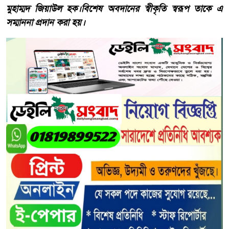
মুহাম্মদ জিয়াউল হক।বিশেষ অবদানের স্বীকৃতি স্বরূপ তাকে এ
সম্মাননা প্রদান করা হয়।