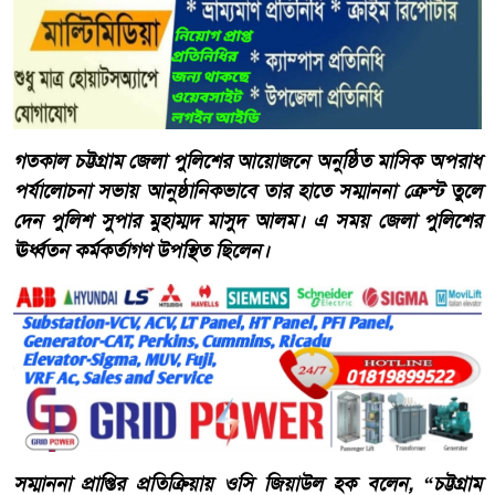
গতকাল চট্টগ্রাম জেলা পুলিশের আয়োজনে অনুষ্ঠিত মাসিক অপরাধ
পর্যালোচনা সভায় আনুষ্ঠানিকভাবে তার হাতে সম্মাননা ক্রেস্ট তুলে
দেন পুলিশ সুপার মুহাম্মদ মাসুদ আলম। এ সময় জেলা পুলিশের
ঊর্ধ্বতন কর্মকর্তাগণ উপস্থিত ছিলেন।
সম্মাননা প্রাপ্তির প্রতিক্রিয়ায় ওসি জিয়াউল হক বলেন, “চট্টগ্রাম