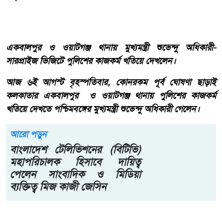
একবালপুর ও ওয়াটগঞ্জ থানায় মুখ্যমন্ত্রী শুভেন্দু অধিকারী-
সারপ্রাইজ ভিজিটে পুলিশের কাজকর্ম খতিয়ে দেখলেন।
আজ ৬ই আগস্ট বৃহস্পতিবার, কোনরকম পূর্ব ঘোষণা ছাড়াই
কলকাতার একবালপুর ও ওয়াটগঞ্জ থানায় পুলিশের কাজকর্ম
খতিয়ে দেখতে পশ্চিমবঙ্গের মুখ্যমন্ত্রী শুভেন্দু অধিকারী গেলেন।
আরো পড়ুন
বাংলাদেশ টেলিভিশনের (বিটিভি)
মহাপরিচালক হিসাবে দায়িত্ব
পেলেন সাংবাদিক ও মিডিয়া
ব্যক্তিত্ব মিজ কাজী জেসিন