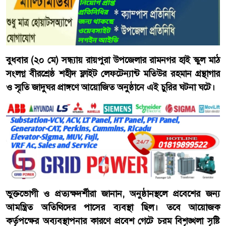
বুধবার (২০ মে) সন্ধ্যায় রায়পুরা উপজেলার রামনগর হাই স্কুল মাঠ
সংলগ্ন বীরশ্রেষ্ঠ শহীদ ফ্লাইট লেফটেন্যান্ট মতিউর রহমান গ্রন্থাগার
ও স্মৃতি জাদুঘর প্রাঙ্গণে আয়োজিত অনুষ্ঠানে এই চুরির ঘটনা ঘটে।
ভুক্তভোগী ও প্রত্যক্ষদর্শীরা জানান, অনুষ্ঠানস্থলে প্রবেশের জন্য
আমন্ত্রিত অতিথিদের পাসের ব্যবস্থা ছিল। তবে আয়োজক
কর্তৃপক্ষের অব্যবস্থাপনার কারণে প্রবেশ গেটে চরম বিশৃঙ্খলা সৃষ্টি