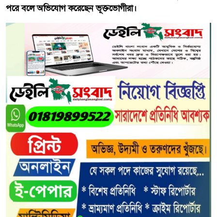
পরে বলে অভিযোগ করেছেন ভূক্তভোগীরা।