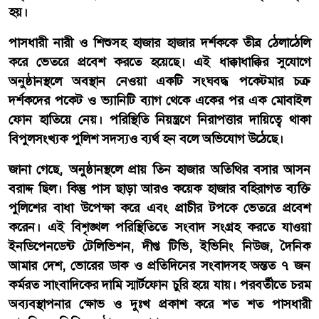
হয়।
পাসধারী নারী ও শিশুসহ হাজার হাজার দর্শককে তীব্র ঠেলাঠেলি
করে ভেতরে প্রবেশ করতে হয়েছে। এই ধাক্কাধাক্কির সুযোগে
অনুষ্ঠানস্থলে অবস্থান নেওয়া একটি সংঘবদ্ধ পকেটমার চক্র
দর্শকদের পকেট ও ভ্যানিটি ব্যাগ থেকে একের পর এক মোবাইল
ফোন হাতিয়ে নেয়। পরিস্থিতি নিয়ন্ত্রণে নিরাপত্তার দায়িত্বে থাকা
বিপুলসংখ্যক পুলিশ সদস্যও ব্যর্থ হন বলে অভিযোগ উঠেছে।
জানা গেছে, অনুষ্ঠানস্থলে প্রায় তিন হাজার অতিথির বসার আসন
বরাদ্দ ছিল। কিন্তু পাস ছাড়া আরও কয়েক হাজার বহিরাগত ব্যক্তি
পুলিশের বাধা উপেক্ষা করে এবং প্রাচীর টপকে ভেতরে প্রবেশ
করেন। এই বিশৃঙ্খল পরিস্থিতিতে সংবাদ সংগ্রহ করতে যাওয়া
ইনডিপেনডেন্ট টেলিভিশন, দীপ্ত টিভি, ইভিনিং নিউজ, দৈনিক
আমার দেশ, ভোরের ডাক ও প্রতিদিনের সংবাদসহ অন্তত ৭ জন
কর্মরত সাংবাদিকের দামি স্মার্টফোন চুরি হয়ে যায়। পরবর্তীতে চরম
অব্যবস্থাপনার ক্ষোভ ও দুঃখ প্রকাশ করে শত শত পাসধারী