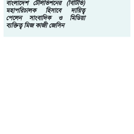
বাংলাদেশ টেলিভিশনের (বিটিভি)
মহাপরিচালক হিসাবে দায়িত্ব
পেলেন সাংবাদিক ও মিডিয়া
ব্যক্তিত্ব মিজ কাজী জেসিন