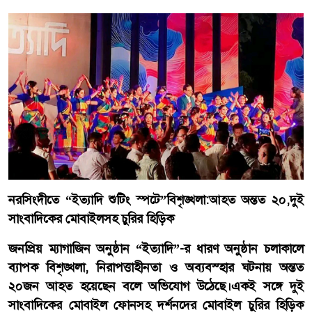
নরসিংদীতে “ইত্যাদি শুটিং স্পটে”বিশৃঙ্খলা:আহত অন্তত ২০,দুই
সাংবাদিকের মোবাইলসহ চুরির হিড়িক
জনপ্রিয় ম্যাগাজিন অনুষ্ঠান “ইত্যাদি”-র ধারণ অনুষ্ঠান চলাকালে
ব্যাপক বিশৃঙ্খলা, নিরাপত্তাহীনতা ও অব্যবস্হার ঘটনায় অন্তত
২০জন আহত হয়েছেন বলে অভিযোগ উঠেছে।একই সঙ্গে দুই
সাংবাদিকের মোবাইল ফোনসহ দর্শনদের মোবাইল চুরির হিড়িক