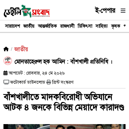
ই-পেপার
সারাদেশ
জাতীয়
আন্তর্জাতিক
রাজধানী
চিকিৎসা
সাহিত্য
কৃষক
পর
জাতীয়
মোনতাহেরুল হক আমিন : বাঁশখালী প্রতিনিধি ।
আপডেট : রোববার, ২৪ মে ২০২৬
ফটোকার্ড ডাউনলোড
প্রিন্ট সংস্করণ
বাঁশখালীতে মাদকবিরোধী অভিযানে
আটক ৪ জনকে বিভিন্ন মেয়াদে কারাদণ্ড