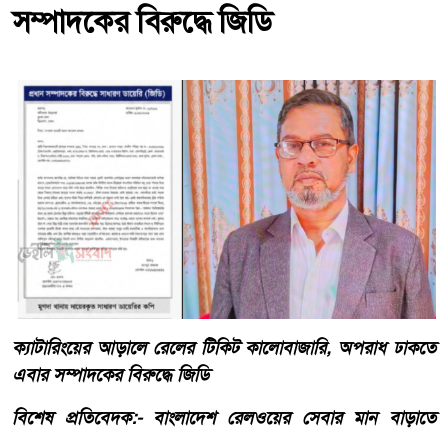
সম্পাদকের বিরুদ্ধে জিডি
ক্যাটারিংয়ের আড়ালে রেলের টিকিট কালোবাজারি, অপরাধ ঢাকতে
এবার সম্পাদকের বিরুদ্ধে জিডি
​বিশেষ প্রতিবেদক:- ​বাংলাদেশ রেলওয়ের সেবার মান বাড়াতে
বেসরকারি খাতে ক্যাটারিং ও অন-বোর্ড সার্ভিস দেওয়া হলেও,