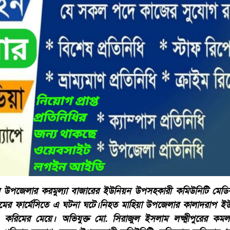
ুরে উপজেলার করমুল্যা বাজারের ইউনিয়ন উপসহকারী কমিউনিটি মেডি
মের ফার্মেসিতে এ ঘটনা ঘটে।নিহত মাহিয়া উপজেলার কালাদরাপ ইউ
ো. করিমের মেয়ে। অভিযুক্ত মো. সিরাজুল ইসলাম লক্ষ্মীপুরের 