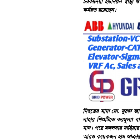
চরকাদিয়া ইউনিয়ন স্বাস্থ্য
কর্মরত রয়েছেন।
নিহতের মামা মো. মুরাদ জা
নাহার শিশুটিকে করমূল্যা
যান। পরে মঙ্গলবার মাহিয়ার
আরও কয়েকজন হাম আক্রান্ত 