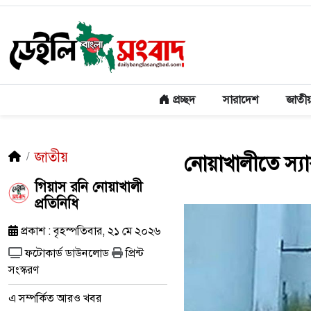
প্রচ্ছদ
সারাদেশ
জাতী
জাতীয়
নোয়াখালীতে স্যাক
গিয়াস রনি নোয়াখালী
প্রতিনিধি
প্রকাশ : বৃহস্পতিবার, ২১ মে ২০২৬
ফটোকার্ড ডাউনলোড
প্রিন্ট
সংস্করণ
এ সম্পর্কিত আরও খবর