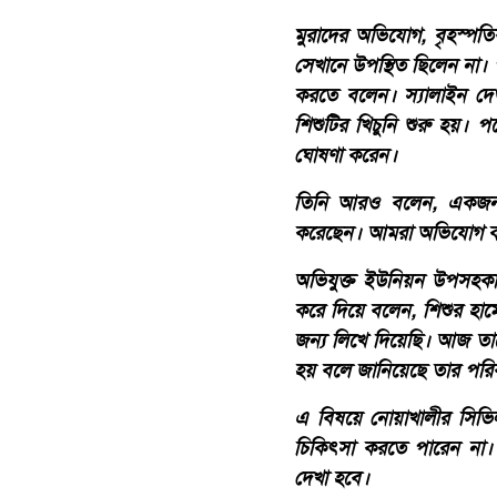
মুরাদের অভিযোগ, বৃহস্পত
সেখানে উপস্থিত ছিলেন না।
করতে বলেন। স্যালাইন দেও
শিশুটির খিচুনি শুরু হয়।
ঘোষণা করেন।
তিনি আরও বলেন, একজন 
করেছেন। আমরা অভিযোগ করল
অভিযুক্ত ইউনিয়ন উপসহকা
করে দিয়ে বলেন, শিশুর হাম
জন্য লিখে দিয়েছি। আজ তা
হয় বলে জানিয়েছে তার পরিব
এ বিষয়ে নোয়াখালীর সিভিল
চিকিৎসা করতে পারেন না। 
দেখা হবে।