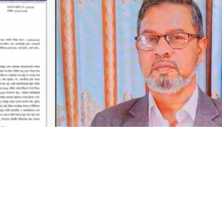
 টিকিট কালোবাজারি, অপরাধ ঢাকতে এবার সম্পাদকের বিরুদ্ধে জিডি