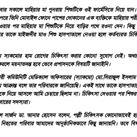
িবার সকালে মাহিয়ার মা পুনরায় শিশুটিকে ওই ফার্মেসিতে নিয়ে যা
 পরে তিনি মোবাইল ফোনে পাশের দোকানের এক ব্যক্তিকে মাহিয়ার শরী
য়ার পর মাহিয়ার মা শিশুটিকে নিয়ে বাড়ির পথে রওনা দেন। কিছু
 পরে তাকে মাইজদীর মাও শিশু হাসপাতালে নেওয়া হলে কর্তব্যরত চি
স্যকমোর হাম রোগের চিকিৎসা করার কোনো সুযোগ নেই। অথচ 
ে ময়নাতদন্ত হবে ভেবে প্রশাসনকে বিষয়টি জানাইনি।
রী কমিউনিটি মেডিক্যাল অফিসারের (স্যাকমো) মো.সিরাজুল ইসলা
ে আক্রান্ত বলে তার পরিবারকে জানিয়েছি। একই সাথে তাকে হাসপাতাল
কে নিয়ে আসলে আমি চেম্বারে ছিলাম না। চিকিৎসা দেওয়ার পর শিশুর
ারের সদস্যরা।
 সার্জন ডা. আনার হোসেন বলেন, পল্লী চিকিৎসক কোনোভাবেই হাম 
নিহতের পরিবার আমাদের আনুষ্ঠানিকভাবে কিছু জানায়নি। তবে বি