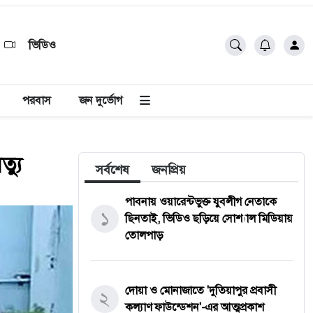
ভিডিও
পরবাস
জন দুর্ভোগ
্যু
সর্বশেষ
জনপ্রিয়
পাবনায় ওয়ারেন্টভুক্ত যুবলীগ নেতাকে
১
ছিনতাই, ভিডিও ছড়িয়ে সোশ্যাল মিডিয়ায়
তোলপাড়
দোয়া ও মোনাজাতে 'দুতিয়াপুর প্রবাসী
২
কল্যাণ ফাউন্ডেশন'-এর আত্মপ্রকাশ