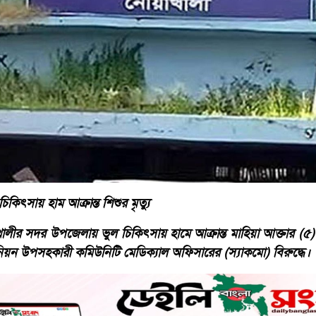
কিৎসায় হাম আক্রান্ত শিশুর মৃত্যু
খালীর সদর উপজেলায় ভুল চিকিৎসায় হামে আক্রান্ত মাহিয়া আক্তার (৫
িয়ন উপসহকারী কমিউনিটি মেডিক্যাল অফিসারের (স্যাকমো) বিরুদ্ধে।