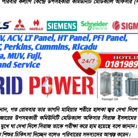
 ও পরিবার কল্যাণ কেন্দ্রে উপসহকারী কমিউনিটি মেডিক্যাল অফিসার (
নান, গত রোববার তার ভাগনি মাহিয়ার শরীরে হালকা জ্বর দেখা দিলে
 বাজারের উপসহকারী কমিউনিটি মেডিক্যাল অফিসার সিরাজ ইসলামের ফ
 মুখে ঘা দেখা দিলে সিরাজ তাকে পরীক্ষা করে হাম হয়েছে বলে জানান।
শিশুর চিকিৎসা দিচ্ছেন বলেও পরিবারের সদস্যদের আশ্বস্ত করেন।