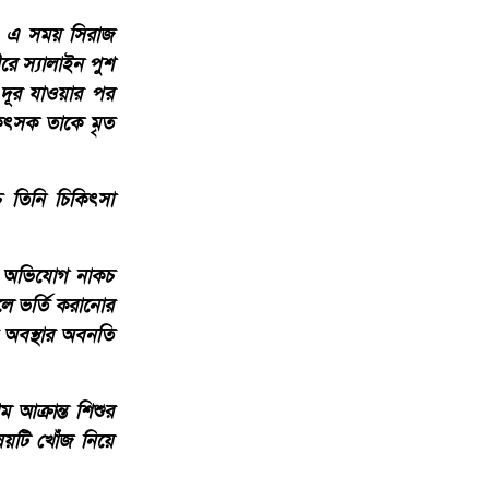
ন। এ সময় সিরাজ
রে স্যালাইন পুশ
 দূর যাওয়ার পর
কিৎসক তাকে মৃত
তিনি চিকিৎসা
ম অভিযোগ নাকচ
ে ভর্তি করানোর
 অবস্থার অবনতি
আক্রান্ত শিশুর
ষয়টি খোঁজ নিয়ে