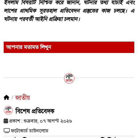
ইসলাম বিষয়টি নিশ্চিত করে জানান, ঘটনার তথ্য যাচাই এবং
লাশের প্রাথমিক সুরতহাল প্রতিবেদন প্রস্তুতের কাজ চলছে। এ
ঘটনায় পরবর্তী আইনি প্রক্রিয়া চলমান।
আপনার মতামত লিখুন
জাতীয়
​বিশেষ প্রতিবেদক
প্রকাশ : শুক্রবার, ০৭ আগস্ট ২০২৬
ফটোকার্ড ডাউনলোড