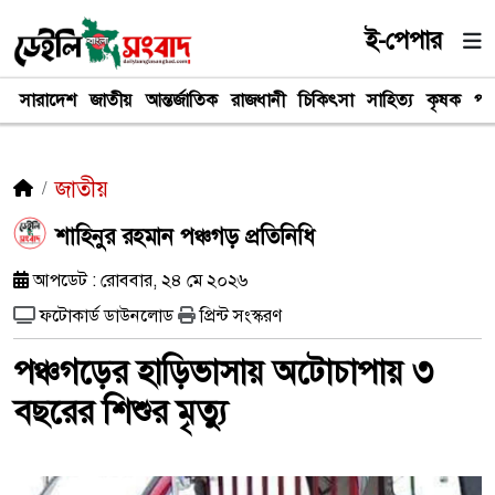
ই-পেপার
সারাদেশ
জাতীয়
আন্তর্জাতিক
রাজধানী
চিকিৎসা
সাহিত্য
কৃষক
পর
জাতীয়
শাহিনুর রহমান পঞ্চগড় প্রতিনিধি
আপডেট : রোববার, ২৪ মে ২০২৬
ফটোকার্ড ডাউনলোড
প্রিন্ট সংস্করণ
পঞ্চগড়ের হাড়িভাসায় অটোচাপায় ৩
বছরের শিশুর মৃত্যু