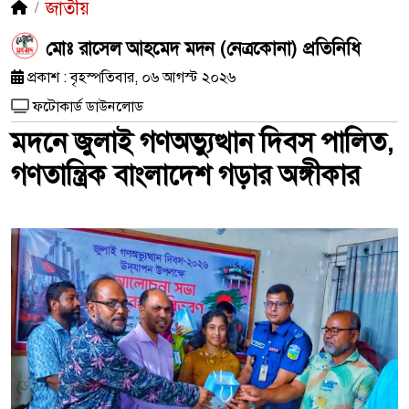
জাতীয়
মোঃ রাসেল আহমেদ মদন (নেত্রকোনা) প্রতিনিধি
প্রকাশ : বৃহস্পতিবার, ০৬ আগস্ট ২০২৬
ফটোকার্ড ডাউনলোড
মদনে জুলাই গণঅভ্যুত্থান দিবস পালিত,
গণতান্ত্রিক বাংলাদেশ গড়ার অঙ্গীকার