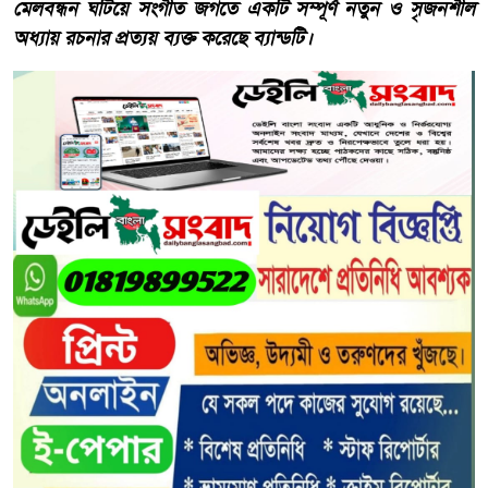
মেলবন্ধন ঘটিয়ে সংগীত জগতে একটি সম্পূর্ণ নতুন ও সৃজনশীল
অধ্যায় রচনার প্রত্যয় ব্যক্ত করেছে ব্যান্ডটি।