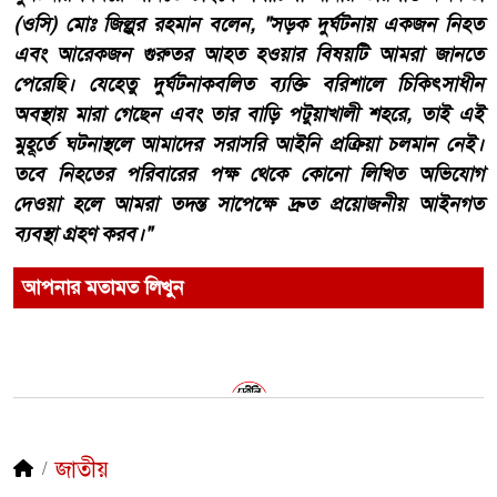
(ওসি) মোঃ জিল্লুর রহমান বলেন, "সড়ক দুর্ঘটনায় একজন নিহত
এবং আরেকজন গুরুতর আহত হওয়ার বিষয়টি আমরা জানতে
পেরেছি। যেহেতু দুর্ঘটনাকবলিত ব্যক্তি বরিশালে চিকিৎসাধীন
অবস্থায় মারা গেছেন এবং তার বাড়ি পটুয়াখালী শহরে, তাই এই
মুহূর্তে ঘটনাস্থলে আমাদের সরাসরি আইনি প্রক্রিয়া চলমান নেই।
তবে নিহতের পরিবারের পক্ষ থেকে কোনো লিখিত অভিযোগ
দেওয়া হলে আমরা তদন্ত সাপেক্ষে দ্রুত প্রয়োজনীয় আইনগত
ব্যবস্থা গ্রহণ করব।"
আপনার মতামত লিখুন
জাতীয়