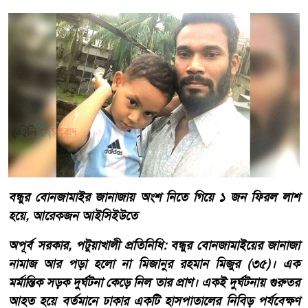
বন্ধুর বোনজামাইর জানাজায় অংশ নিতে গিয়ে ১ জন ফিরল লাশ
হয়ে, আরেকজন আইসিইউতে
অপূর্ব সরকার, পটুয়াখালী প্রতিনিধি: বন্ধুর বোনজামাইয়ের জানাজা
নামাজ আর পড়া হলো না মিজানুর রহমান মিজুর (৩৫)। এক
মর্মান্তিক সড়ক দুর্ঘটনা কেড়ে নিল তার প্রাণ। একই দুর্ঘটনায় গুরুতর
আহত হয়ে বর্তমানে ঢাকার একটি হাসপাতালের নিবিড় পর্যবেক্ষণ