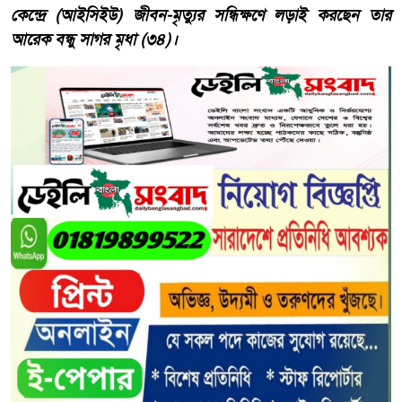
কেন্দ্রে (আইসিইউ) জীবন-মৃত্যুর সন্ধিক্ষণে লড়াই করছেন তার
আরেক বন্ধু সাগর মৃধা (৩৪)।