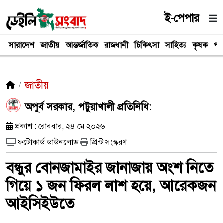
ই-পেপার
সারাদেশ
জাতীয়
আন্তর্জাতিক
রাজধানী
চিকিৎসা
সাহিত্য
কৃষক
পর
জাতীয়
অপূর্ব সরকার, পটুয়াখালী প্রতিনিধি:
প্রকাশ : রোববার, ২৪ মে ২০২৬
ফটোকার্ড ডাউনলোড
প্রিন্ট সংস্করণ
বন্ধুর বোনজামাইর জানাজায় অংশ নিতে
গিয়ে ১ জন ফিরল লাশ হয়ে, আরেকজন
আইসিইউতে