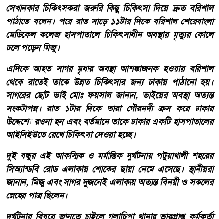
সেখানকার চিকিৎসকরা জরুরি কিছু চিকিৎসা দিয়ে দ্রুত বরিশাল
পাঠাতে বলেন। পরে রাত সাড়ে ১১টার দিকে বরিশাল শেরেবাংলা
মেডিকেল কলেজ হাসপাতালে চিকিৎসাধীন অবস্থায় মৃত্যুর কোলে
ঢলে পড়েন মিজু।
এদিকে আহত সাগর মৃধার অবস্থা আশঙ্কাজনক হওয়ায় বরিশাল
থেকে রাতেই তাকে উন্নত চিকিৎসার জন্য ঢাকায় পাঠানো হয়।
সাগরের ছোট ভাই মোঃ ফয়সাল জানান, ভাইয়ের অবস্থা অত্যন্ত
সংকটাপন্ন। রাত ১টার দিকে তারা গৌরনদী ক্রস করে ঢাকার
উদ্দেশ্যে রওনা হন এবং বর্তমানে তাকে ঢাকার একটি হাসপাতালের
আইসিইউতে রেখে চিকিৎসা দেওয়া হচ্ছে।
দুই বন্ধুর এই আকস্মিক ও মর্মান্তিক দুর্ঘটনায় পটুয়াখালী শহরের
সিঅ্যান্ডবি রোড এলাকায় শোকের ছায়া নেমে এসেছে। স্থানীয়রা
জানান, মিজু এবং সাগর দুজনেই এলাকায় অত্যন্ত বিনয়ী ও সকলের
স্নেহের পাত্র ছিলেন।
দুর্ঘটনার বিষয়ে জানতে চাইলে গলাচিপা থানার ভারপ্রাপ্ত কর্মকর্তা