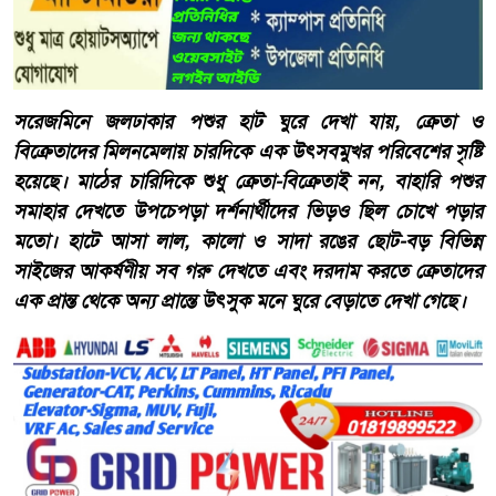
সরেজমিনে জলঢাকার পশুর হাট ঘুরে দেখা যায়, ক্রেতা ও
বিক্রেতাদের মিলনমেলায় চারদিকে এক উৎসবমুখর পরিবেশের সৃষ্টি
হয়েছে। মাঠের চারিদিকে শুধু ক্রেতা-বিক্রেতাই নন, বাহারি পশুর
সমাহার দেখতে উপচেপড়া দর্শনার্থীদের ভিড়ও ছিল চোখে পড়ার
মতো। হাটে আসা লাল, কালো ও সাদা রঙের ছোট-বড় বিভিন্ন
সাইজের আকর্ষণীয় সব গরু দেখতে এবং দরদাম করতে ক্রেতাদের
এক প্রান্ত থেকে অন্য প্রান্তে উৎসুক মনে ঘুরে বেড়াতে দেখা গেছে।