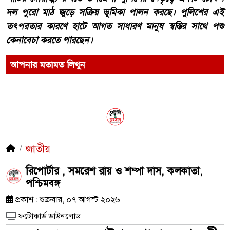
দল পুরো মাঠ জুড়ে সক্রিয় ভূমিকা পালন করছে। পুলিশের এই
তৎপরতার কারণে হাটে আগত সাধারণ মানুষ স্বস্তির সাথে পশু
কেনাবেচা করতে পারছেন।
আপনার মতামত লিখুন
জাতীয়
রিপোর্টার , সমরেশ রায় ও শম্পা দাস, কলকাতা,
পশ্চিমবঙ্গ
প্রকাশ : শুক্রবার, ০৭ আগস্ট ২০২৬
ফটোকার্ড ডাউনলোড