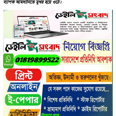
ব্যাপক আমদানিতে মুখর হয়ে ওঠে।