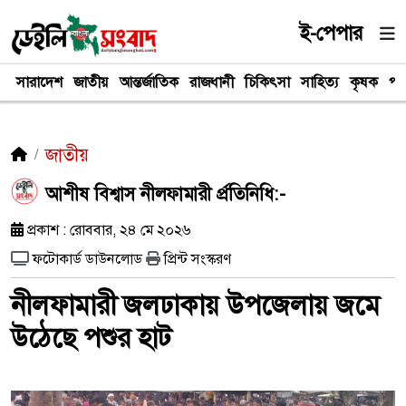
ই-পেপার
সারাদেশ
জাতীয়
আন্তর্জাতিক
রাজধানী
চিকিৎসা
সাহিত্য
কৃষক
পর
জাতীয়
আশীষ বিশ্বাস নীলফামারী র্প্রতিনিধি:-
প্রকাশ : রোববার, ২৪ মে ২০২৬
ফটোকার্ড ডাউনলোড
প্রিন্ট সংস্করণ
নীলফামারী ‎জলঢাকায় উপজেলায় জমে
উঠেছে পশুর হাট