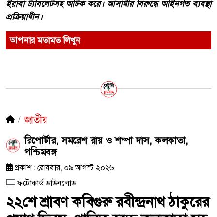
ইয়াবা ট্যাবলেটসহ আটক করে। আসামীর বিরুদ্ধে আইনগত ব্যবস্থা
প্রক্রিয়াধীন।
আপনার মতামত লিখুন
জাতীয়
রিপোর্টার, সমরেশ রায় ও শম্পা দাস, কলকাতা,
পশ্চিমবঙ্গ
প্রকাশ : রোববার, ০৯ আগস্ট ২০২৬
ফটোকার্ড ডাউনলোড
২২শে শ্রাবণ কবিগুরু রবীন্দ্রনাথ ঠাকুরের