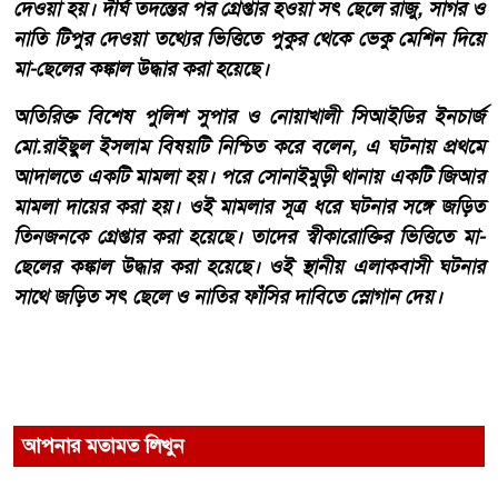
দেওয়া হয়। দীর্ঘ তদন্তের পর গ্রেপ্তার হওয়া সৎ ছেলে রাজু, সাগর ও
নাতি টিপুর দেওয়া তথ্যের ভিত্তিতে পুকুর থেকে ভেকু মেশিন দিয়ে
মা-ছেলের কঙ্কাল উদ্ধার করা হয়েছে।
অতিরিক্ত বিশেষ পুলিশ সুপার ও নোয়াখালী সিআইডির ইনচার্জ
মো.রাইছুল ইসলাম বিষয়টি নিশ্চিত করে বলেন, এ ঘটনায় প্রথমে
আদালতে একটি মামলা হয়। পরে সোনাইমুড়ী থানায় একটি জিআর
মামলা দায়ের করা হয়। ওই মামলার সূত্র ধরে ঘটনার সঙ্গে জড়িত
তিনজনকে গ্রেপ্তার করা হয়েছে। তাদের স্বীকারোক্তির ভিত্তিতে মা-
ছেলের কঙ্কাল উদ্ধার করা হয়েছে। ওই স্থানীয় এলাকবাসী ঘটনার
সাথে জড়িত সৎ ছেলে ও নাতির ফাঁসির দাবিতে স্লোগান দেয়।
আপনার মতামত লিখুন