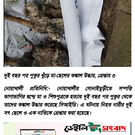
দুই বছর পর পুকুর খুঁড়ে মা-ছেলের কঙ্কাল উদ্ধার, গ্রেপ্তার ৩
নোয়াখালী প্রতিনিধি:- নোয়াখালীর সোনাইমুড়ীতে সম্পত্তি
ভাগাভাগির দ্বন্দ্বে মা ও শিশুপুত্রকে হত্যার দুই বছর পর পুকুর থেকে
তাদের কঙ্কাল উদ্ধার করেছে সিআইডি। এ ঘটনায় নিহত নারীর দুই
সৎ ছেলে ও এক নাতিকে গ্রেপ্তার করা হয়েছে।