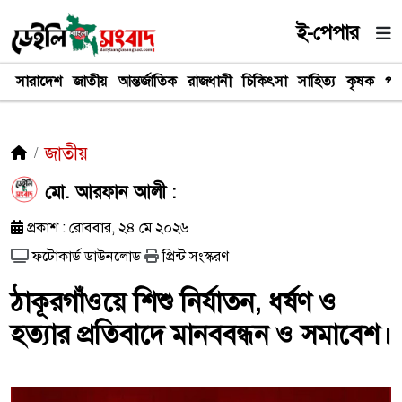
ই-পেপার
সারাদেশ
জাতীয়
আন্তর্জাতিক
রাজধানী
চিকিৎসা
সাহিত্য
কৃষক
পর
জাতীয়
মো. আরফান আলী :
প্রকাশ : রোববার, ২৪ মে ২০২৬
ফটোকার্ড ডাউনলোড
প্রিন্ট সংস্করণ
ঠাকূরগাঁওয়ে শিশু নির্যাতন, ধর্ষণ ও
হত্যার প্রতিবাদে মানববন্ধন ও সমাবেশ।