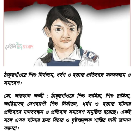
ঠাকূরগাঁওয়ে শিশু নির্যাতন, ধর্ষণ ও হত্যার প্রতিবাদে মানববন্ধন ও
সমাবেশ।
মো. আরফান আলী : ঠাকূরগাঁওয়ে শিশু লামিয়া, শিশু রামিসা,
আছিয়াসহ দেশব্যাপী শিশু নির্যাতন, ধর্ষণ ও হত্যার ঘটনার
প্রতিবাদে মানববন্ধন ও প্রতিবাদ সমাবেশ অনুষ্ঠিত হয়েছে। একই
সঙ্গে এসব ঘটনার দ্রুত বিচার ও দৃষ্টান্তমূলক শাস্তির দাবী জানান
বক্তারা।