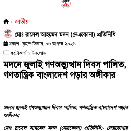
জাতীয়
মোঃ রাসেল আহমেদ মদন (নেত্রকোনা) প্রতিনিধি
প্রকাশ : বৃহস্পতিবার, ০৬ আগস্ট ২০২৬
ফটোকার্ড ডাউনলোড
মদনে জুলাই গণঅভ্যুত্থান দিবস পালিত,
গণতান্ত্রিক বাংলাদেশ গড়ার অঙ্গীকার