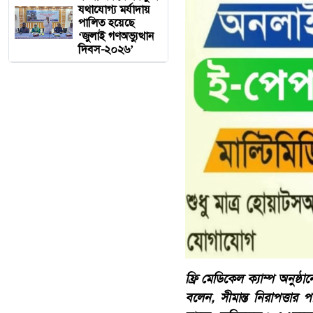
যথাযোগ্য মর্যাদায়
পালিত হয়েছে
‘জুলাই গণঅভ্যুত্থান
দিবস-২০২৬’
ফ্রি মেডিকেল ক্যাম্প অনুষ্
বলেন, সীমান্ত নিরাপত্তার 