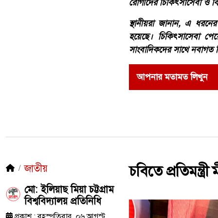
রোগীদের চিকিৎসাসেবা ও বিন
স্থানীয়রা জানান, এ ধরনের
হয়েছে। চিকিৎসাসেবা পেয়
সাংবাদিকদের সাথে নবাগত স
আপনার মতামত লিখুন
জাতীয়
চবিতে প্রতিমন্ত্রী
মো: ইলিয়াছ মিয়া চট্টগ্রাম
বিশ্ববিদ্যালয় প্রতিনিধি
প্রকাশ : বৃহস্পতিবার, ০৬ আগস্ট