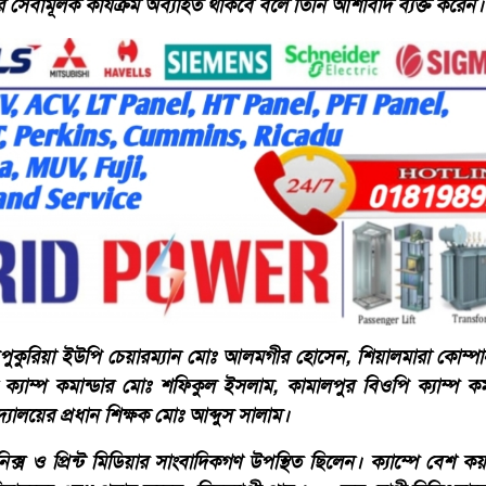
 সেবামূলক কার্যক্রম অব্যাহত থাকবে বলে তিনি আশাবাদ ব্যক্ত করেন।
পুকুরিয়া ইউপি চেয়ারম্যান মোঃ আলমগীর হোসেন, শিয়ালমারা কোম্পা
ক্যাম্প কমান্ডার মোঃ শফিকুল ইসলাম, কামালপুর বিওপি ক্যাম্প কম
যালয়ের প্রধান শিক্ষক মোঃ আব্দুস সালাম।
রনিক্স ও প্রিন্ট মিডিয়ার সাংবাদিকগণ উপস্থিত ছিলেন। ক্যাম্পে বেশ