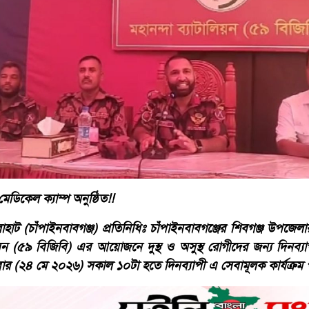
েডিকেল ক্যাম্প অনুষ্ঠিত!!
 (চাঁপাইনবাবগঞ্জ) প্রতিনিধিঃ চাঁপাইনবাবগঞ্জের শিবগঞ্জ উপজেলা
লিয়ন (৫৯ বিজিবি) এর আয়োজনে দুস্থ ও অসুস্থ রোগীদের জন্য দিনব্যা
বিবার (২৪ মে ২০২৬) সকাল ১০টা হতে দিনব্যাপী এ সেবামূলক কার্যক্রম