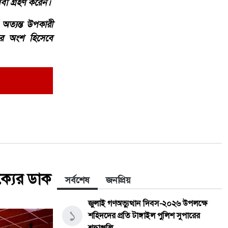
েবা গ্রহণ করেন।
 অত্যন্ত উপকারী
চির অংশ হিসেবে
 ঐক্যের ডাক
সর্বশেষ
জনপ্রিয়
জুলাই গণঅভ্যুত্থান দিবস-২০২৬ উপলক্ষে
১
শহিদদের প্রতি টাঙ্গাইল পুলিশ সুপারের
শ্রদ্ধাঞ্জলি