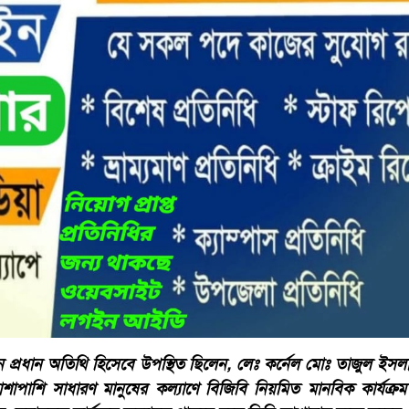
ঠানে প্রধান অতিথি হিসেবে উপস্থিত ছিলেন, লেঃ কর্নেল মোঃ তাজুল ইসল
পাশাপাশি সাধারণ মানুষের কল্যাণে বিজিবি নিয়মিত মানবিক কার্যক্