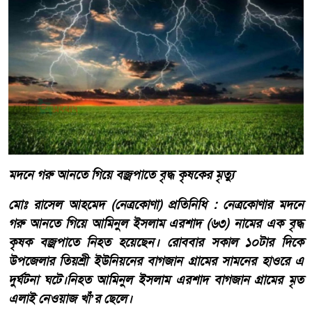
মদনে গরু আনতে গিয়ে বজ্রপাতে বৃদ্ধ কৃষকের মৃত্যু
মোঃ রাসেল আহমেদ (নেত্রকোণা) প্রতিনিধি : নেত্রকোণার মদনে
গরু আনতে গিয়ে আমিনুল ইসলাম এরশাদ (৬৩) নামের এক বৃদ্ধ
কৃষক বজ্রপাতে নিহত হয়েছেন। রোববার সকাল ১০টার দিকে
উপজেলার তিয়শ্রী ইউনিয়নের বাগজান গ্রামের সামনের হাওরে এ
দুর্ঘটনা ঘটে।নিহত আমিনুল ইসলাম এরশাদ বাগজান গ্রামের মৃত
এলাই নেওয়াজ খাঁ’র ছেলে।