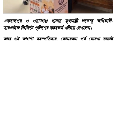
একবালপুর ও ওয়াটগঞ্জ থানায় মুখ্যমন্ত্রী শুভেন্দু অধিকারী-
সারপ্রাইজ ভিজিটে পুলিশের কাজকর্ম খতিয়ে দেখলেন।
আজ ৬ই আগস্ট বৃহস্পতিবার, কোনরকম পূর্ব ঘোষণা ছাড়াই
কলকাতার একবালপুর ও ওয়াটগঞ্জ থানায় পুলিশের কাজকর্ম
খতিয়ে দেখতে পশ্চিমবঙ্গের মুখ্যমন্ত্রী শুভেন্দু অধিকারী গেলেন।
আরো পড়ুন
বাংলাদেশ টেলিভিশনের (বিটিভি)
মহাপরিচালক হিসাবে দায়িত্ব
পেলেন সাংবাদিক ও মিডিয়া
ব্যক্তিত্ব মিজ কাজী জেসিন