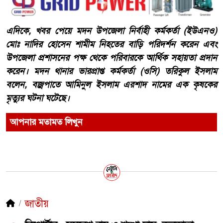
এদিকে, খবর পেয়ে মদন উপজেলা নির্বাহী কর্মকর্তা (ইউএনও)
মোঃ নাদির হোসেন শামীম নিহতের বাড়ি পরিদর্শন করেন এবং
উপজেলা প্রশাসনের পক্ষ থেকে পরিবারকে আর্থিক সহায়তা প্রদান
করেন। মদন থানার ভারপ্রাপ্ত কর্মকর্তা (ওসি) তরিকুল ইসলাম
বলেন, বজ্রপাতে আমিনুল ইসলাম এরশাদ নামের এক কৃষকের
মৃত্যুর ঘটনা ঘটেছে।
আপনার মতামত লিখুন
জাতীয়