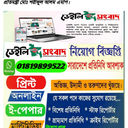
প্রতিমন্ত্রী মোঃ শরীফুল আলম এমপি।