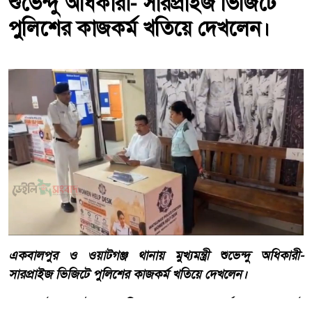
শুভেন্দু অধিকারী- সারপ্রাইজ ভিজিটে
পুলিশের কাজকর্ম খতিয়ে দেখলেন।
একবালপুর ও ওয়াটগঞ্জ থানায় মুখ্যমন্ত্রী শুভেন্দু অধিকারী-
সারপ্রাইজ ভিজিটে পুলিশের কাজকর্ম খতিয়ে দেখলেন।
আজ ৬ই আগস্ট বৃহস্পতিবার, কোনরকম পূর্ব ঘোষণা ছাড়াই