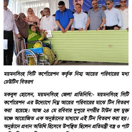
ময়মনসিংহ সিটি কর্পোরেশন কর্তৃক নিম্ম আয়ের পরিবারের মধ্য
ঢেউটিন বিতরণ
মকবুল হোসেন, ময়মনসিংহ জেলা প্রতিনিধি:- ময়মনসিংহ সিটি
কর্পোরেশন এর উদ্যোগে নিম্ন আয়ের পরিবারের মাঝে টিন বিতরণ
করা হয়েছে। আজ ২৪ মে রবিবার দুপুরে নগরীর টাউন হল মুক্ত
মঞ্চে আয়োজিত এক অনুষ্ঠানের মাধ্যমে এই টিন বিতরণ করা হয়।
অনুষ্ঠানে প্রধান অতিথি হিসেবে উপস্থিত ছিলেন প্রতিমন্ত্রী বস্ত্র ও পাট