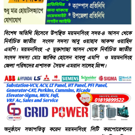
বিশেষ অতিথি হিসেবে উপস্থিত ময়মনসিংহ সদর-৪ আসন থেকে
নির্বাচিত জাতীয় সংসদ সদস্য আবু ওয়াহাব আকন্দ ওয়াহিদ
এমপি। ময়মনসিংহ -৫ মুক্তাগাছা আসন থেকে নির্বাচিত জাতীয়
সংসদ সদস্য মোঃ জাকির হোসেন বাবলু এমপি ও ময়মনসিংহ
জেলা পরিষদের প্রশাসক সৈয়দ এমরান সালেহ প্রিন্স।
অনুষ্ঠানে সভাপতিত্ব করেন ময়মনসিংহ সিটি করপোরেশনের