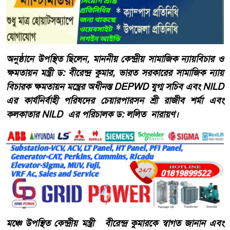
অনুষ্ঠানে উপস্থিত ছিলেন, মাননীয় কেন্দ্রীয় সামাজিক ন্যায়বিচার ও
ক্ষমতায়ন মন্ত্রী ড: বীরেন্দ্র কুমার, ভারত সরকারের সামাজিক ন্যায়
বিচারক ক্ষমতায়ন মন্ত্রের অধীনস্ত DEPWD যুগ্ম সচিব এবং NILD
এর কার্যনির্বাহী পরিষদের চেয়ারপারসন শ্রী রাজীব শর্মা এবং
কলকাতার NILD এর পরিচালক ড: ললিত নারায়ণ।
মঞ্চে উপস্থিত কেন্দ্রীয় মন্ত্রী বীরেন্দ্র কুমারকে স্বাগত জানান এবং