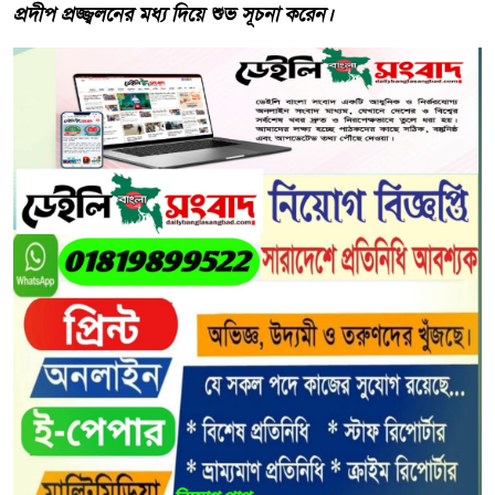
প্রদীপ প্রজ্জ্বলনের মধ্য দিয়ে শুভ সূচনা করেন।