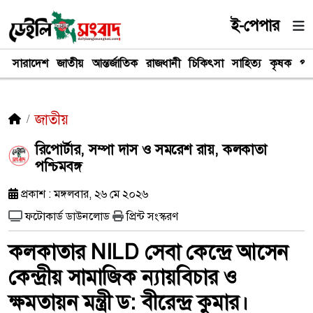
ই-পেপার
সারাদেশ
জাতীয়
আন্তর্জাতিক
রাজধানী
চিকিৎসা
সাহিত্য
কৃষক
পর
জাতীয়
রিপোর্টার, সম্পা দাস ও সমরেশ রায়, কলকাতা
পশ্চিমবঙ্গ
প্রকাশ : মঙ্গলবার, ২৬ মে ২০২৬
ফটোকার্ড ডাউনলোড
প্রিন্ট সংস্করণ
কলকাতার NILD সেবা কেন্দ্রে আসেন
কেন্দ্রীয় সামাজিক ন্যায়বিচার ও
ক্ষমতায়ন মন্ত্রী ড: বীরেন্দ্র কুমার।