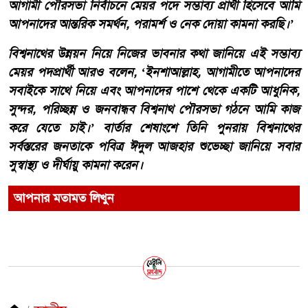
আগামী পৌরসভা নির্বাচনে মেয়র পদে সম্ভাব্য প্রার্থী হিসেবে আমি
আপনাদের আন্তরিক সমর্থন, পরামর্শ ও নেক দোয়া কামনা করছি।’
​বিশ্বনাথের উন্নয়ন নিয়ে নিজের ভাবনার কথা জানিয়ে এই সম্ভাব্য
মেয়র পদপ্রার্থী আরও বলেন, ‘ইনশাআল্লাহ, আগামীতে আপনাদের
সবাইকে সাথে নিয়ে এবং আপনাদের পাশে থেকে একটি আধুনিক,
সুন্দর, পরিচ্ছন্ন ও জনবান্ধব বিশ্বনাথ পৌরসভা গঠনে আমি কাজ
করে যেতে চাই।’ ​বার্তার শেষাংশে তিনি পুনরায় বিশ্বনাথের
সর্বস্তরের জনতাকে পবিত্র ঈদুল আজহার শুভেচ্ছা জানিয়ে সবার
সুস্বাস্থ্য ও দীর্ঘায়ু কামনা করেন।
আপনার মতামত লিখুন