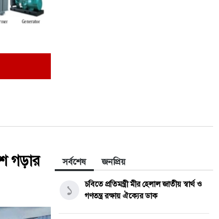
েশ গড়ার
সর্বশেষ
জনপ্রিয়
চবিতে প্রতিমন্ত্রী মীর হেলাল জাতীয় স্বার্থ ও
১
গণতন্ত্র রক্ষায় ঐক্যের ডাক