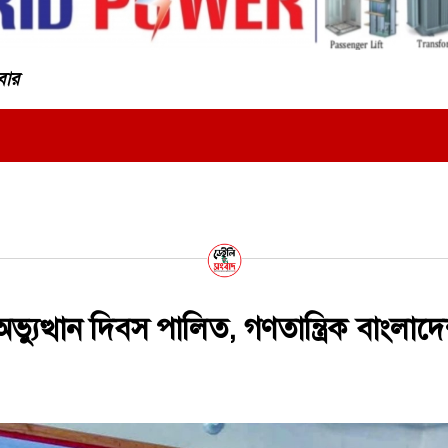
বার
্যুত্থান দিবস পালিত, গণতান্ত্রিক বাংলাদ