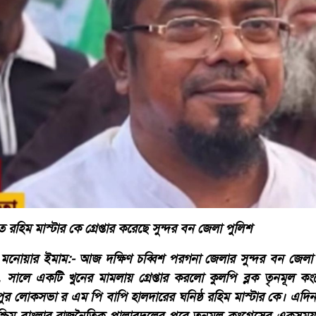
 রহিম মাস্টার কে গ্রেপ্তার করেছে সুন্দর বন জেলা পুলিশ
নোয়ার ইমাম:- আজ দক্ষিণ চব্বিশ পরগনা জেলার সুন্দর বন জেলা
সালে একটি খুনের মামলায় গ্রেপ্তার করলো কুলপি ব্লক তৃনমূল কংগ্
র লোকসভা র এম পি বাপি হালদারের ঘনিষ্ঠ রহিম মাস্টার কে। এদিন 