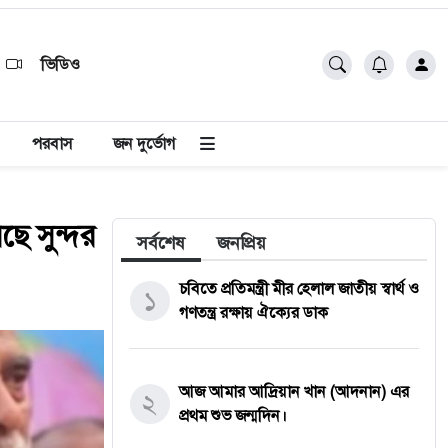
ভিডিও
পরবাস
জন দুর্ভোগ
ছে সুন্দর
সর্বশেষ
জনপ্রিয়
চবিতে প্রতিমন্ত্রী মীর হেলাল জাতীয় স্বার্থ ও
১
গণতন্ত্র রক্ষায় ঐক্যের ডাক
আজ আমার আদ্রিয়ান খান (আদনান) এর
২
প্রথম শুভ জন্মদিন।