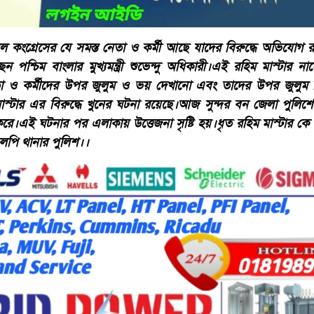
ূল কংগ্রেসের যে সমস্ত নেতা ও কর্মী আছে যাদের বিরুদ্ধে অভিযোগ 
়েছেন পশ্চিম বাংলার মুখ্যমন্ত্রী শুভেন্দু অধিকারী।এই রহিম মাস্টার
া ও কর্মীদের উপর জুলুম ও ভয় দেখানো এবং তাদের উপর জুলুম ন
স্টার এর বিরুদ্ধে খুনের ঘটনা রয়েছে।আজ সুন্দর বন জেলা পুলিশ
র করে।এই ঘটনার পর এলাকায় উত্তেজনা সৃষ্টি হয়।ধৃত রহিম মাস্টার 
ুলপি থানার পুলিশ।।