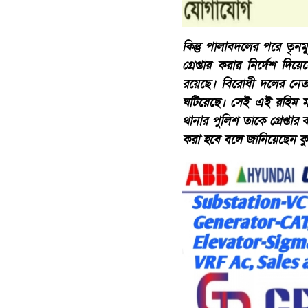
কিন্তু পালাবদলের পরে তৃনম
গ্রেপ্তার করার নির্দেশ দিয
রয়েছে। বিরোধী দলের নেত
ঘটিয়েছে। সেই এই রহিম মা
থানার পুলিশ তাকে গ্রেপ্তা
করা হবে বলে জানিয়েছেন ক