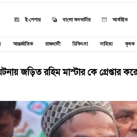
ই-পেপার
বাংলা কনভার্টার
আর্কাইভ
য়
আন্তর্জাতিক
রাজধানী
চিকিৎসা
সাহিত্য
কৃষক
নায় জড়িত রহিম মাস্টার কে গ্রেপ্তার করে