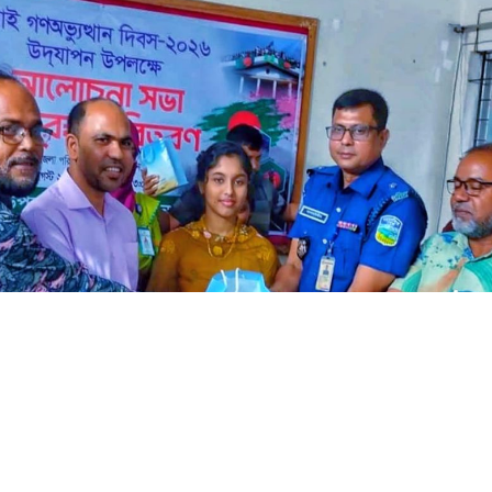
স পালিত, গণতান্ত্রিক বাংলাদেশ গড়ার অঙ্গীকার