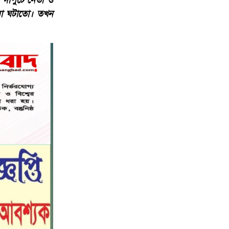
় দাপুটে নেতা ও
টনা ঘটাতো। তখন
বিশ্বনাথ মডেল প্রেসক্লাবে সাবেক
৭
কোষাধ্যক্ষ আহমেদ পারভেজকে সংবর্ধনা।
সিলেট স্বেচ্ছাসেবী প্ল্যাটফর্মের
৮
সহযোগিতায় স্বেচ্ছায় রক্তদান কর্মসূচি
অনুষ্ঠিত
সিলেট স্বেচ্ছাসেবী প্ল্যাটফর্মের
৯
সহযোগিতায় স্বেচ্ছায় রক্তদান কর্মসূচি
অনুষ্ঠিত
রাজধানীতে হামলার প্রতিবাদে বিজয়নগরে
১০
ছাত্রশিবিরের বিক্ষোভ