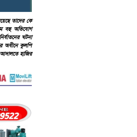
রয়েছে তাদের কে
 নামে বহু অভিযোগ
ির্যাতনের ঘটনা
ের অধীনে কুলপি
কে আদালতে হাজির