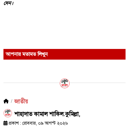
দেন।
আপনার মতামত লিখুন
জাতীয়
শাহাদাত কামাল শাকিল.কুমিল্লা,
প্রকাশ : রোববার, ০৯ আগস্ট ২০২৬