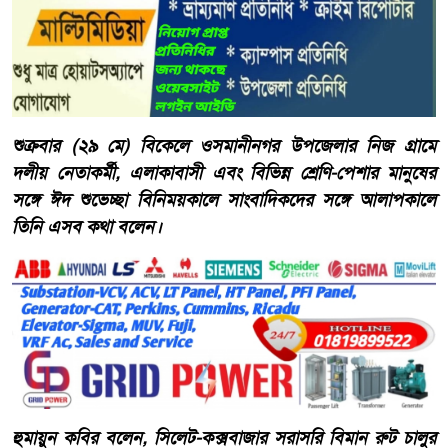
শুক্রবার (২৯ মে) বিকেলে ওসমানীনগর উপজেলার নিজ গ্রামে
দলীয় নেতাকর্মী, এলাকাবাসী এবং বিভিন্ন শ্রেণি-পেশার মানুষের
সঙ্গে ঈদ শুভেচ্ছা বিনিময়কালে সাংবাদিকদের সঙ্গে আলাপকালে
তিনি এসব কথা বলেন।
হুমায়ুন কবির বলেন, সিলেট-কক্সবাজার সরাসরি বিমান রুট চালুর