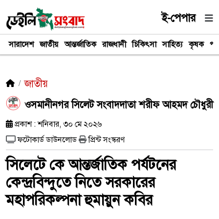
ই-পেপার
সারাদেশ
জাতীয়
আন্তর্জাতিক
রাজধানী
চিকিৎসা
সাহিত্য
কৃষক
পর
জাতীয়
ওসমানীনগর সিলেট সংবাদদাতা শরীফ আহমদ চৌধুরী
প্রকাশ : শনিবার, ৩০ মে ২০২৬
ফটোকার্ড ডাউনলোড
প্রিন্ট সংস্করণ
সিলেটে কে আন্তর্জাতিক পর্যটনের
কেন্দ্রবিন্দুতে নিতে সরকারের
মহাপরিকল্পনা হুমায়ুন কবির