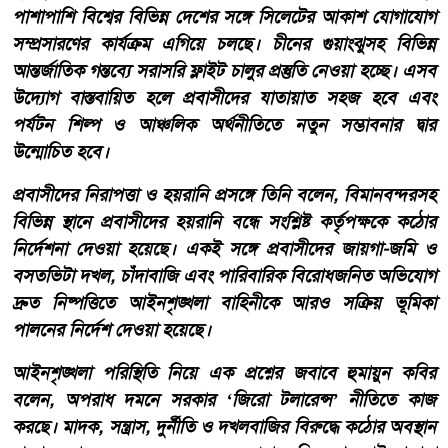
পাশাপাশি বিশ্বের বিভিন্ন দেশের সঙ্গে সিলেটের আকাশ যোগাযোগ
সম্প্রসারণের কার্যক্রম এগিয়ে চলছে। চীনের গুয়াংঝুসহ বিভিন্ন
আন্তর্জাতিক গন্তব্যে সরাসরি ফ্লাইট চালুর প্রস্তুতি নেওয়া হচ্ছে। এসব
উদ্যোগ বাস্তবায়িত হলে প্রবাসীদের যাতায়াত সহজ হবে এবং
পর্যটন শিল্প ও আঞ্চলিক অর্থনীতিতে নতুন সম্ভাবনার দ্বার
উন্মোচিত হবে।
প্রবাসীদের নিরাপত্তা ও হয়রানি প্রসঙ্গে তিনি বলেন, বিমানবন্দরসহ
বিভিন্ন স্থানে প্রবাসীদের হয়রানি বন্ধে সংশ্লিষ্ট কর্তৃপক্ষকে কঠোর
নির্দেশনা দেওয়া হয়েছে। একই সঙ্গে প্রবাসীদের জায়গা-জমি ও
বসতভিটা দখল, চাঁদাবাজি এবং পারিবারিক বিরোধজনিত অভিযোগ
দ্রুত নিষ্পত্তিতে আইনশৃঙ্খলা বাহিনীকে আরও সক্রিয় ভূমিকা
পালনের নির্দেশ দেওয়া হয়েছে।
আইনশৃঙ্খলা পরিস্থিতি নিয়ে এক প্রশ্নের জবাবে হুমায়ুন কবির
বলেন, অপরাধ দমনে সরকার ‘জিরো টলারেন্স’ নীতিতে কাজ
করছে। মাদক, সন্ত্রাস, দুর্নীতি ও দখলবাজির বিরুদ্ধে কঠোর অবস্থান