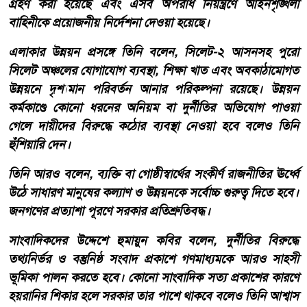
গ্রহণ করা হয়েছে এবং এসব অপরাধ নিয়ন্ত্রণে আইনশৃঙ্খলা
বাহিনীকে প্রয়োজনীয় নির্দেশনা দেওয়া হয়েছে।
এলাকার উন্নয়ন প্রসঙ্গে তিনি বলেন, সিলেট-২ আসনসহ পুরো
সিলেট অঞ্চলের যোগাযোগ ব্যবস্থা, শিক্ষা খাত এবং অবকাঠামোগত
উন্নয়নে দৃশ্যমান পরিবর্তন আনার পরিকল্পনা রয়েছে। উন্নয়ন
কর্মকাণ্ডে কোনো ধরনের অনিয়ম বা দুর্নীতির অভিযোগ পাওয়া
গেলে দায়ীদের বিরুদ্ধে কঠোর ব্যবস্থা নেওয়া হবে বলেও তিনি
হুঁশিয়ারি দেন।
তিনি আরও বলেন, ব্যক্তি বা গোষ্ঠীস্বার্থের সংকীর্ণ রাজনীতির ঊর্ধ্বে
উঠে সাধারণ মানুষের কল্যাণ ও উন্নয়নকে সর্বোচ্চ গুরুত্ব দিতে হবে।
জনগণের প্রত্যাশা পূরণে সরকার প্রতিশ্রুতিবদ্ধ।
সাংবাদিকদের উদ্দেশে হুমায়ুন কবির বলেন, দুর্নীতির বিরুদ্ধে
তথ্যনির্ভর ও বস্তুনিষ্ঠ সংবাদ প্রকাশে গণমাধ্যমকে আরও সাহসী
ভূমিকা পালন করতে হবে। কোনো সাংবাদিক সত্য প্রকাশের কারণে
হয়রানির শিকার হলে সরকার তার পাশে থাকবে বলেও তিনি আশ্বাস