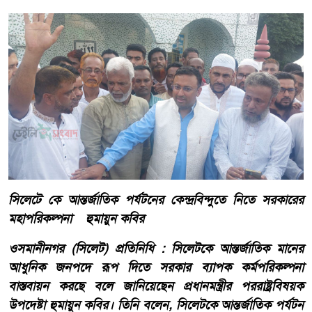
সিলেটে কে আন্তর্জাতিক পর্যটনের কেন্দ্রবিন্দুতে নিতে সরকারের
মহাপরিকল্পনা হুমায়ুন কবির
ওসমানীনগর (সিলেট) প্রতিনিধি : সিলেটকে আন্তর্জাতিক মানের
আধুনিক জনপদে রূপ দিতে সরকার ব্যাপক কর্মপরিকল্পনা
বাস্তবায়ন করছে বলে জানিয়েছেন প্রধানমন্ত্রীর পররাষ্ট্রবিষয়ক
উপদেষ্টা হুমায়ুন কবির। তিনি বলেন, সিলেটকে আন্তর্জাতিক পর্যটন