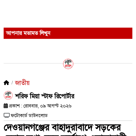
আপনার মতামত লিখুন
জাতীয়
শরিফ মিয়া স্টাফ রিপোর্টার
প্রকাশ : রোববার, ০৯ আগস্ট ২০২৬
ফটোকার্ড ডাউনলোড
দেওয়ানগঞ্জের বাহাদুরাবাদে সড়কের