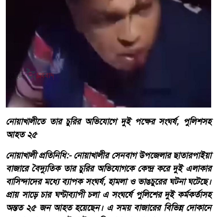
নোয়াখালীতে তার চুরির অভিযোগে দুই পক্ষের সংঘর্ষ, পুলিশসহ
আহত ২৫
নোয়াখালী প্রতিনিধি:- নোয়াখালীর সেনবাগ উপজেলার ছাতারপাইয়া
বাজারে বৈদ্যুতিক তার চুরির অভিযোগকে কেন্দ্র করে দুই এলাকার
বাসিন্দাদের মধ্যে ব্যাপক সংঘর্ষ, হামলা ও ভাঙচুরের ঘটনা ঘটেছে।
প্রায় সাড়ে চার ঘণ্টাব্যাপী চলা এ সংঘর্ষে পুলিশের দুই কর্মকর্তাসহ
অন্তত ২৫ জন আহত হয়েছেন। এ সময় বাজারের বিভিন্ন দোকানে