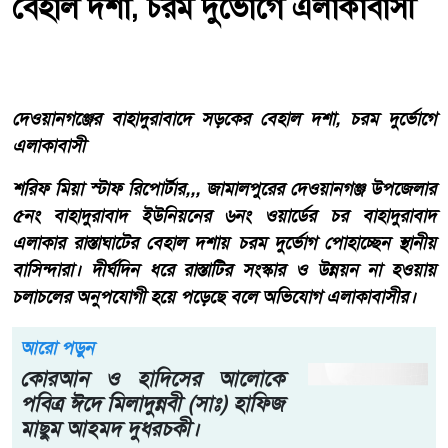
বেহাল দশা, চরম দুর্ভোগে এলাকাবাসী
দেওয়ানগঞ্জের বাহাদুরাবাদে সড়কের বেহাল দশা, চরম দুর্ভোগে
এলাকাবাসী
শরিফ মিয়া স্টাফ রিপোর্টার,,, জামালপুরের দেওয়ানগঞ্জ উপজেলার
৫নং বাহাদুরাবাদ ইউনিয়নের ৬নং ওয়ার্ডের চর বাহাদুরাবাদ
এলাকার রাস্তাঘাটের বেহাল দশায় চরম দুর্ভোগ পোহাচ্ছেন স্থানীয়
বাসিন্দারা। দীর্ঘদিন ধরে রাস্তাটির সংস্কার ও উন্নয়ন না হওয়ায়
চলাচলের অনুপযোগী হয়ে পড়েছে বলে অভিযোগ এলাকাবাসীর।
আরো পড়ুন
কোরআন ও হাদিসের আলোকে
পবিত্র ঈদে মিলাদুন্নবী (সাঃ) হাফিজ
মাছুম আহমদ দুধরচকী।