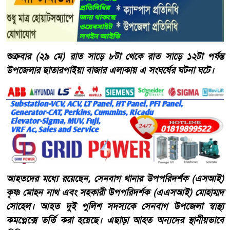
শুক্রবার (২৯ মে) রাত সাড়ে ৮টা থেকে রাত সাড়ে ১২টা পর্যন্ত
উপজেলার ছাতারপাইয়া বাজার এলাকায় এ সংঘর্ষের ঘটনা ঘটে।
আহতদের মধ্যে রয়েছেন, সেনবাগ থানার উপপরিদর্শক (এসআই)
কৃষ্ণ মোহন নাথ এবং সহকারী উপপরিদর্শক (এএসআই) মোহাম্মদ
সোহেল। আহত দুই পুলিশ সদস্যকে সেনবাগ উপজেলা স্বাস্থ্য
কমপ্লেক্সে ভর্তি করা হয়েছে। এছাড়া আহত অন্যদের স্থানীয়ভাবে