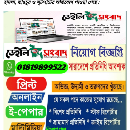
হামলা, ভাঙচুর ও লুটপাটের অভিযোগ পাওয়া গেছে।