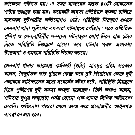
রণক্ষেত্রে পরিণত হয়। এ সময় বাজারের অন্তত ৪০টি দোকানের
শাটার ভাঙচুর করা হয়। কয়েকটি ব্যবসা প্রতিষ্ঠানে হামলা চালিয়ে
মালামাল লুটপাটের অভিযোগও ওঠে। পরিস্থিতি নিয়ন্ত্রণে প্রথমে
সেনবাগ থানা পুলিশের সদস্যরা ঘটনাস্থলে পৌঁছান। পরে অতিরিক্ত
পুলিশ ও সেনাবাহিনীর সদস্যরা ঘটনাস্থলে যোগ দিলে রাত ১টার
দিকে পরিস্থিতি নিয়ন্ত্রণে আসে। তবে ঘটনার পরও এলাকায়
উত্তেজনা ও থমথমে পরিস্থিতি বিরাজ করছে।
সেনবাগ থানার ভারপ্রাপ্ত কর্মকর্তা (ওসি) আবদুর রহিম সরকার
বলেন, বৈদ্যুতিক তার চুরিকে কেন্দ্র করে সৃষ্ট বিরোধের জেরে দুই
এলাকার বাসিন্দাদের মধ্যে সংঘর্ষের ঘটনা ঘটে। পরিস্থিতি নিয়ন্ত্রণে
গিয়ে পুলিশের দুই সদস্য আহত হয়েছেন। তিনি আরও বলেন,
শনিবার দুপুর আড়াইটা পর্যন্ত কোনো পক্ষ থানায় লিখিত অভিযোগ
দেয়নি। অভিযোগ পাওয়া গেলে তদন্ত করে প্রয়োজনীয় আইনগত
ব্যবস্থা নেওয়া হবে।