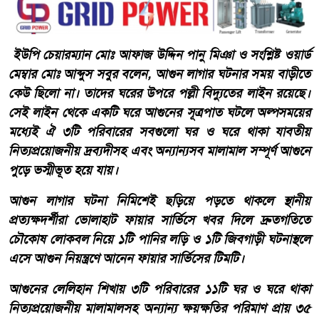
ইউপি চেয়ারম্যান মোঃ আফাজ উদ্দিন পানু মিঞা ও সংশ্লিষ্ট ওয়ার্ড
মেম্বার মোঃ আব্দুস সবুর বলেন, আগুন লাগার ঘটনার সময় বাড়ীতে
কেউ ছিলো না। তাদের ঘরের উপরে পল্লী বিদ্যুতের লাইন রয়েছে।
সেই লাইন থেকে একটি ঘরে আগুনের সূত্রপাত ঘটলে অল্পসময়ের
মধ্যেই ঐ ৩টি পরিবারের সবগুলো ঘর ও ঘরে থাকা যাবতীয়
নিত্যপ্রয়োজনীয় দ্রব্যদীসহ এবং অন্যান্যসব মালামাল সম্পূর্ণ আগুনে
পুড়ে ভস্মীভূত হয়ে যায়।
আগুন লাগার ঘটনা নিমিশেই ছড়িয়ে পড়তে থাকলে স্থানীয়
প্রত্যক্ষদর্শীরা ভোলাহাট ফায়ার সার্ভিসে খবর দিলে দ্রুতগতিতে
চৌকোষ লোকবল নিয়ে ১টি পানির লড়ি ও ১টি জিবগাড়ী ঘটনাস্থলে
এসে আগুন নিয়ন্ত্রণে আনেন ফায়ার সার্ভিসের টিমটি।
আগুনের লেলিহান শিখায় ৩টি পরিবারের ১১টি ঘর ও ঘরে থাকা
নিত্যপ্রয়োজনীয় মালামালসহ অন্যান্য ক্ষয়ক্ষতির পরিমাণ প্রায় ৩৫