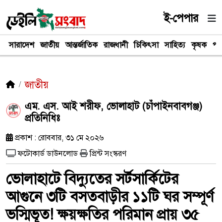
ই-পেপার
সারাদেশ
জাতীয়
আন্তর্জাতিক
রাজধানী
চিকিৎসা
সাহিত্য
কৃষক
পর
জাতীয়
এম. এস. আই শরীফ, ভোলাহাট (চাঁপাইনবাবগঞ্জ)
প্রতিনিধিঃ
প্রকাশ : রোববার, ৩১ মে ২০২৬
ফটোকার্ড ডাউনলোড
প্রিন্ট সংস্করণ
ভোলাহাটে বিদ্যুতের সর্টসার্কিটের
আগুনে ৩টি বসতবাড়ীর ১১টি ঘর সম্পূর্ণ
ভস্মিভূত! ক্ষয়ক্ষতির পরিমান প্রায় ৩৫