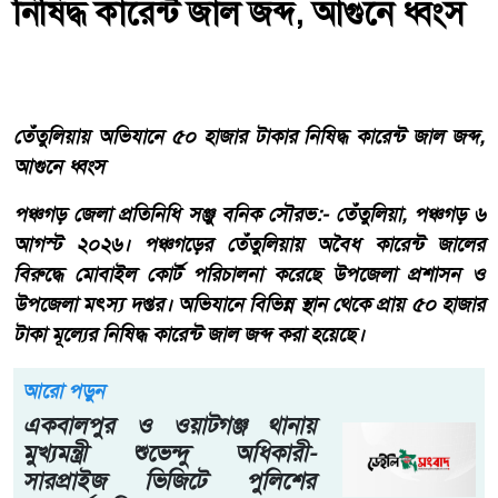
নিষিদ্ধ কারেন্ট জাল জব্দ, আগুনে ধ্বংস
তেঁতুলিয়ায় অভিযানে ৫০ হাজার টাকার নিষিদ্ধ কারেন্ট জাল জব্দ,
আগুনে ধ্বংস
পঞ্চগড় জেলা প্রতিনিধি সঞ্জু বনিক সৌরভ:- তেঁতুলিয়া, পঞ্চগড় ৬
আগস্ট ২০২৬। পঞ্চগড়ের তেঁতুলিয়ায় অবৈধ কারেন্ট জালের