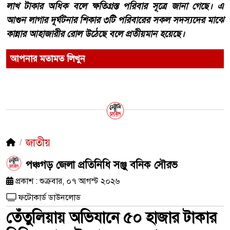
লাখ টাকার অধিক বলে ক্ষতিগ্রস্ত পরিবার সূত্রে জানা গেছে। এ
আগুন লাগার দূর্ঘটনার শিকার ৩টি পরিবারের সকল সদস্যদের মাঝে
কান্নার আহাজারীর রোল উঠেছে বলে প্রতীয়মান হয়েছে।
আপনার মতামত লিখুন
জাতীয়
পঞ্চগড় জেলা প্রতিনিধি সঞ্জু বনিক সৌরভ
প্রকাশ : শুক্রবার, ০৭ আগস্ট ২০২৬
ফটোকার্ড ডাউনলোড
তেঁতুলিয়ায় অভিযানে ৫০ হাজার টাকার