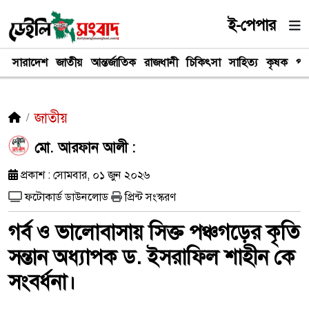
ই-পেপার
সারাদেশ
জাতীয়
আন্তর্জাতিক
রাজধানী
চিকিৎসা
সাহিত্য
কৃষক
পর
জাতীয়
মো. আরফান আলী :
প্রকাশ : সোমবার, ০১ জুন ২০২৬
ফটোকার্ড ডাউনলোড
প্রিন্ট সংস্করণ
গর্ব ও ভালোবাসায় সিক্ত পঞ্চগড়ের কৃতি
সন্তান অধ্যাপক ড. ইসরাফিল শাহীন কে
সংবর্ধনা।