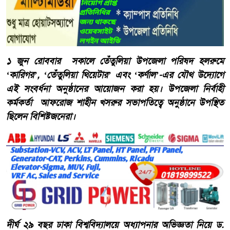
১ জুন রোববার সকালে তেঁতুলিয়া উপজেলা পরিষদ হলরুমে
‘কারিগর’, ‘তেঁতুলিয়া থিয়েটার’ এবং ‘কর্ণাল’-এর যৌথ উদ্যোগে
এই সংবর্ধনা অনুষ্ঠানের আয়োজন করা হয়। উপজেলা নির্বাহী
কর্মকর্তা আফরোজ শাহীন খসরুর সভাপতিত্বে অনুষ্ঠানে উপস্থিত
ছিলেন বিশিষ্টজনেরা।
দীর্ঘ ২৯ বছর ঢাকা বিশ্ববিদ্যালয়ে অধ্যাপনার অভিজ্ঞতা নিয়ে ড.