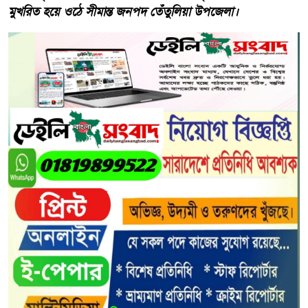
মুখরিত হয়ে ওঠে সীমান্ত জনপদ তেঁতুলিয়া উপজেলা।