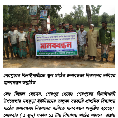
শেরপুরের ঝিনাইগাতীতে স্কুল মাঠের জলাবদ্ধতা নিরসনের দাবিতে
মানববন্ধন অনুষ্ঠিত
মোঃ বিল্লাল হোসেন, শেরপুর থেকেঃ শেরপুরের ঝিনাইগাতী
উপজেলার নলকুড়া ইউনিয়নের ভালুকা সরকারি প্রাথমিক বিদ্যালয়
মাঠের জলাবদ্ধতা নিরসনের দাবিতে মানববন্ধন অনুষ্ঠিত হযেছে।
সোমবার ( ১ জুন) সকাল ১১ টায় বিদ্যালয় মাঠের সামনে রাস্তায়