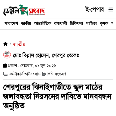
ই-পেপার
সারাদেশ
জাতীয়
আন্তর্জাতিক
রাজধানী
চিকিৎসা
সাহিত্য
কৃষক
পর
জাতীয়
মোঃ বিল্লাল হোসেন, শেরপুর থেকেঃ
প্রকাশ : সোমবার, ০১ জুন ২০২৬
ফটোকার্ড ডাউনলোড
প্রিন্ট সংস্করণ
শেরপুরের ঝিনাইগাতীতে স্কুল মাঠের
জলাবদ্ধতা নিরসনের দাবিতে মানববন্ধন
অনুষ্ঠিত