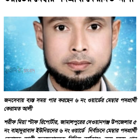
জনসেবায় ব্যস্ত সময় পার করছেন ৬ নং ওয়ার্ডের মেম্বার পদপ্রার্থী
কেরামত আলী
শরীফ মিয়া স্টাফ রিপোর্টার, জামালপুরের দেওয়ানগঞ্জ উপজেলার ৫
নং বাহাদুরাবাদ ইউনিয়নের ৬ নং ওয়ার্ডে নির্বাচনে মেম্বার পদপ্রার্থী
কেরামত আলী জনসেবামূলক বিভিন্ন কর্মকাণ্ডে ব্যস্ত সময় পার