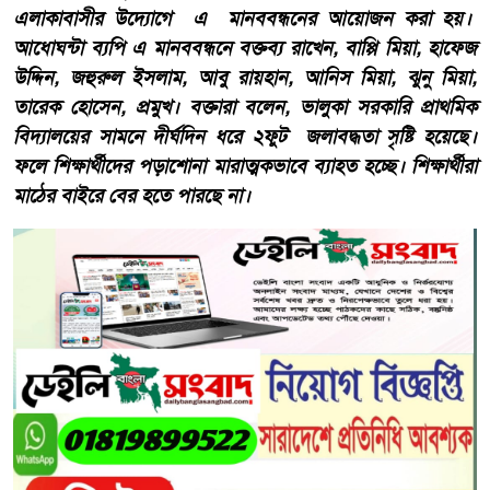
এলাকাবাসীর উদ্যোগে এ মানববন্ধনের আয়োজন করা হয়।
আধোঘন্টা ব্যপি এ মানববন্ধনে বক্তব্য রাখেন, বাপ্পি মিয়া, হাফেজ
উদ্দিন, জহুরুল ইসলাম, আবু রায়হান, আনিস মিয়া, ঝুনু মিয়া,
তারেক হোসেন, প্রমুখ। বক্তারা বলেন, ভালুকা সরকারি প্রাথমিক
বিদ্যালয়ের সামনে দীর্ঘদিন ধরে ২ফুট জলাবদ্ধতা সৃষ্টি হয়েছে।
ফলে শিক্ষার্থীদের পড়াশোনা মারাত্মকভাবে ব্যাহত হচ্ছে। শিক্ষার্থীরা
মাঠের বাইরে বের হতে পারছে না।