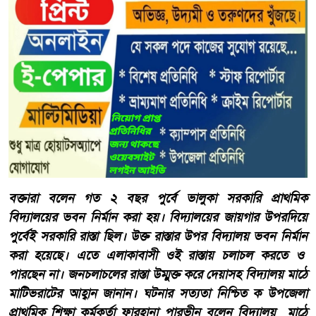
বক্তারা বলেন গত ২ বছর পুর্বে ভালুকা সরকারি প্রাথমিক
বিদ্যালয়ের ভবন নির্মান করা হয়। বিদ্যালয়ের জায়গার উপরদিয়ে
পুর্বেই সরকারি রাস্তা ছিল। উক্ত রাস্তার উপর বিদ্যালয় ভবন নির্মান
করা হয়েছে। এতে এলাকাবাসী ওই রাস্তায় চলাচল করতে ও
পারছেন না। জনচলাচলের রাস্তা উম্মুক্ত করে দেয়াসহ বিদ্যালয় মাঠে
মাটিভরাটের আহ্বান জানান। ঘটনার সত্যতা নিশ্চিত ক উপজেলা
প্রাথমিক শিক্ষা কর্মকর্তা ফারহানা পারভীন বলেন বিদ্যালয় মাঠে