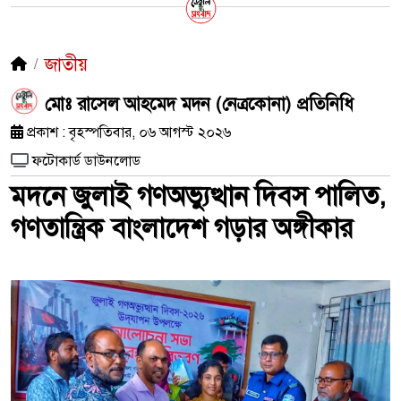
জাতীয়
মোঃ রাসেল আহমেদ মদন (নেত্রকোনা) প্রতিনিধি
প্রকাশ : বৃহস্পতিবার, ০৬ আগস্ট ২০২৬
ফটোকার্ড ডাউনলোড
মদনে জুলাই গণঅভ্যুত্থান দিবস পালিত,
গণতান্ত্রিক বাংলাদেশ গড়ার অঙ্গীকার