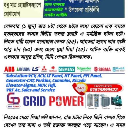
সোমবার (১ জুন) রাত ৮টা থেকে ৯টার মধ্যে কোনো এক সময়ে
হতাহতদের বাসার দ্বিতীয় তলার ফ্ল্যাটে এ মর্মান্তিক ঘটনা ঘটে।
নিহত নারী হলেন মনোয়ারা বেগম (৫৫)। আহতরা হলেন তার স্বামী
আবু চান (৬০) এবং ছেলে মুন্না মিয়া (২৫)। আটক ব্যক্তি একই
এলাকার আব্দুর রশিদ, যিনি পেশায় রিকশাচালক।
নিহতের মেয়ে লিজা মণি জানান, রাত ৯টার দিকে তিনি বাসায় গিয়ে
দেখেন তার বাবা ও ভাই রক্তাক্ত অবস্থায় পড়ে আছেন। এ সময়