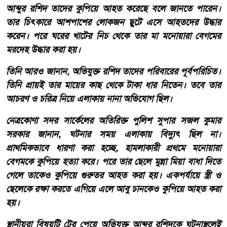
আব্দুর রশিদ তাদের কুপিয়ে আহত করেছে বলে জানতে পারেন।
তার চিৎকারে আশপাশের লোকজন ছুটে এসে আহতদের উদ্ধার
করেন। পরে ঘরের খাটের নিচ থেকে তার মা মনোয়ারা বেগমের
মরদেহ উদ্ধার করা হয়।
তিনি আরও জানান, অভিযুক্ত রশিদ তাদের পরিবারের পূর্বপরিচিত।
তিনি প্রায়ই তার মায়ের কাছ থেকে টাকা ধার নিতেন। তবে তার
আচরণ ও চরিত্র নিয়ে এলাকায় নানা অভিযোগ ছিল।
নেত্রকোণা সদর সার্কেলের অতিরিক্ত পুলিশ সুপার সজল কুমার
সরকার জানান, ঘটনার সময় এলাকায় বিদ্যুৎ ছিল না।
প্রাথমিকভাবে ধারণা করা হচ্ছে, হামলাকারী প্রথমে মনোয়ারা
বেগমকে কুপিয়ে হত্যা করে। পরে তার ছেলে মুন্না মিয়া বাধা দিতে
গেলে তাকেও কুপিয়ে গুরুতর আহত করা হয়। একপর্যায়ে স্ত্রী ও
ছেলেকে রক্ষা করতে এগিয়ে এলে আবু চানকেও কুপিয়ে আহত করা
হয়।
স্থানীয়রা বিষয়টি টের পেয়ে অভিযুক্ত আব্দুর রশিদকে ঘটনাস্থলেই