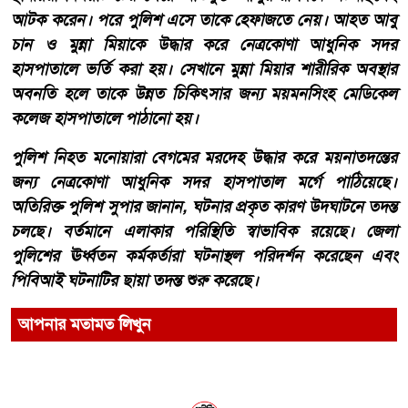
আটক করেন। পরে পুলিশ এসে তাকে হেফাজতে নেয়। আহত আবু
চান ও মুন্না মিয়াকে উদ্ধার করে নেত্রকোণা আধুনিক সদর
হাসপাতালে ভর্তি করা হয়। সেখানে মুন্না মিয়ার শারীরিক অবস্থার
অবনতি হলে তাকে উন্নত চিকিৎসার জন্য ময়মনসিংহ মেডিকেল
কলেজ হাসপাতালে পাঠানো হয়।
পুলিশ নিহত মনোয়ারা বেগমের মরদেহ উদ্ধার করে ময়নাতদন্তের
জন্য নেত্রকোণা আধুনিক সদর হাসপাতাল মর্গে পাঠিয়েছে।
অতিরিক্ত পুলিশ সুপার জানান, ঘটনার প্রকৃত কারণ উদঘাটনে তদন্ত
চলছে। বর্তমানে এলাকার পরিস্থিতি স্বাভাবিক রয়েছে। জেলা
পুলিশের ঊর্ধ্বতন কর্মকর্তারা ঘটনাস্থল পরিদর্শন করেছেন এবং
পিবিআই ঘটনাটির ছায়া তদন্ত শুরু করেছে।
আপনার মতামত লিখুন