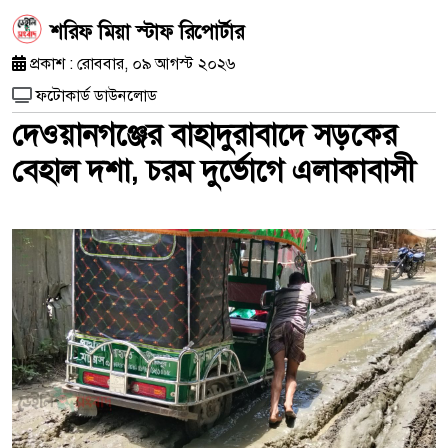
শরিফ মিয়া স্টাফ রিপোর্টার
প্রকাশ : রোববার, ০৯ আগস্ট ২০২৬
ফটোকার্ড ডাউনলোড
দেওয়ানগঞ্জের বাহাদুরাবাদে সড়কের
বেহাল দশা, চরম দুর্ভোগে এলাকাবাসী