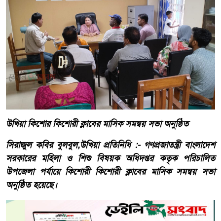
উখিয়া কিশোর কিশোরী ক্লাবের মাসিক সমন্বয় সভা অনুষ্ঠিত
সিরাজুল কবির বুলবুল,উখিয়া প্রতিনিধি :- গণপ্রজাতন্ত্রী বাংলাদেশ
সরকারের মহিলা ও শিশু বিষয়ক অধিদপ্তর কতৃক পরিচালিত
উপজেলা পর্যায়ে কিশোরী কিশোরী ক্লাবের মাসিক সমন্বয় সভা
অনুষ্ঠিত হয়েছে।