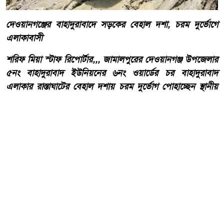
দেওয়ানগঞ্জের বাহাদুরাবাদে সড়কের বেহাল দশা, চরম দুর্ভোগে
এলাকাবাসী
শরিফ মিয়া স্টাফ রিপোর্টার,,, জামালপুরের দেওয়ানগঞ্জ উপজেলার
৫নং বাহাদুরাবাদ ইউনিয়নের ৬নং ওয়ার্ডের চর বাহাদুরাবাদ
এলাকার রাস্তাঘাটের বেহাল দশায় চরম দুর্ভোগ পোহাচ্ছেন স্থানীয়
বাসিন্দারা। দীর্ঘদিন ধরে রাস্তাটির সংস্কার ও উন্নয়ন না হওয়ায়
চলাচলের অনুপযোগী হয়ে পড়েছে বলে অভিযোগ এলাকাবাসীর।
আরো পড়ুন
কোরআন ও হাদিসের আলোকে
পবিত্র ঈদে মিলাদুন্নবী (সাঃ) হাফিজ
মাছুম আহমদ দুধরচকী।