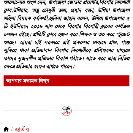
আলোচনায় অংশ নেন, উপজেলা জেন্ডার প্রমোটর,কিশোর কিশোরী
ক্লাব,উখিয়ার, অন্তুু চৌধুরী তমা, প্রধান বক্তা, উখিয়া উপজেলা
মহিলা বিষয়ক কর্মকর্তা,হাবিবা জাহান বলেন, উখিয়া উপজেলার ৫
টি ইউনিয়নে ২০১৮ সাল থেকে কিশোর কিশোরী ক্লাবের কার্যক্রম
চলমান রইছে। প্রতিটি ক্লাবে ২জন করে শিক্ষক ও ৩০ করে স্টুডেন্ট
আছে। আমরা চাই সরকারে এই প্রকল্পের মাধ্যমে গ্রাম, গঞ্জে
লুকিয়ে থাকা প্রতিভাবান কিশোর কিশোরীকে প্রশিক্ষণের মাধ্যমে
তাদের সৃজনশীল প্রতিভার বিকাশ গঠাতে। যাতে করে তারা বিভিন্ন
ক্ষেত্রে প্রতিভার স্বাক্ষর রাখতে পারেন।
আপনার মতামত লিখুন
জাতীয়