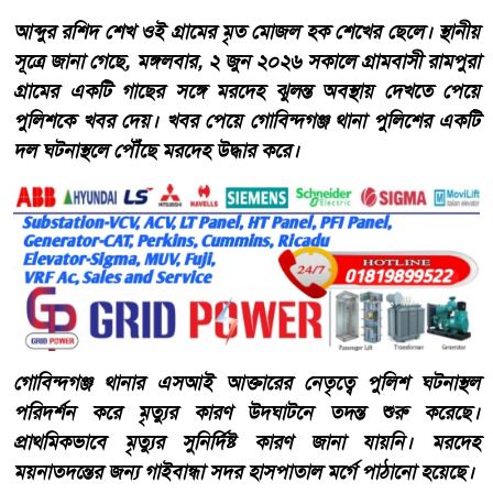
আব্দুর রশিদ শেখ ওই গ্রামের মৃত মোজল হক শেখের ছেলে। স্থানীয়
সূত্রে জানা গেছে, মঙ্গলবার, ২ জুন ২০২৬ সকালে গ্রামবাসী রামপুরা
গ্রামের একটি গাছের সঙ্গে মরদেহ ঝুলন্ত অবস্থায় দেখতে পেয়ে
পুলিশকে খবর দেয়। খবর পেয়ে গোবিন্দগঞ্জ থানা পুলিশের একটি
দল ঘটনাস্থলে পৌঁছে মরদেহ উদ্ধার করে।
গোবিন্দগঞ্জ থানার এসআই আক্তারের নেতৃত্বে পুলিশ ঘটনাস্থল
পরিদর্শন করে মৃত্যুর কারণ উদ্ঘাটনে তদন্ত শুরু করেছে।
প্রাথমিকভাবে মৃত্যুর সুনির্দিষ্ট কারণ জানা যায়নি। মরদেহ
ময়নাতদন্তের জন্য গাইবান্ধা সদর হাসপাতাল মর্গে পাঠানো হয়েছে।