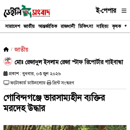
ই-পেপার
সারাদেশ
জাতীয়
আন্তর্জাতিক
রাজধানী
চিকিৎসা
সাহিত্য
কৃষক
পর
জাতীয়
মোঃ রেজাদুল ইসলাম রেজা স্টাফ রিপোর্টার গাইবান্ধা
প্রকাশ : বুধবার, ০৩ জুন ২০২৬
ফটোকার্ড ডাউনলোড
প্রিন্ট সংস্করণ
গোবিন্দগঞ্জে ভারসাম্যহীন ব্যক্তির
মরদেহ উদ্ধার