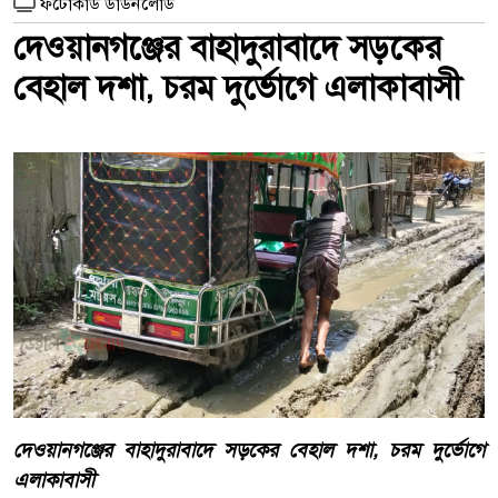
ফটোকার্ড ডাউনলোড
দেওয়ানগঞ্জের বাহাদুরাবাদে সড়কের
বেহাল দশা, চরম দুর্ভোগে এলাকাবাসী
দেওয়ানগঞ্জের বাহাদুরাবাদে সড়কের বেহাল দশা, চরম দুর্ভোগে
এলাকাবাসী