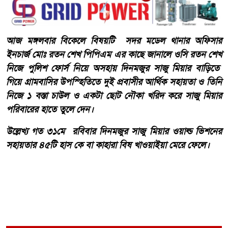
আজ মঙ্গলবার বিকেলে বিষয়টি সদর মডেল থানার অফিসার
ইনচার্জ মোঃ রতন শেখ পিপিএম এর কাছে জানালে ওসি রতন শেখ
নিজে পুলিশ ফোর্স নিয়ে অসহায় দিনমজুর সাজু মিয়ার বাড়িতে
গিয়ে গ্রামবাসির উপস্হিতিতে দুই প্রবাসীর আর্থিক সহায়তা ও তিনি
নিজে ১ বস্তা চাউল ও একটা ছোট নৌকা খরিদ করে সাজু মিয়ার
পরিবারের হাতে তুলে দেন।
‎উল্লেখ্য গত ৩১মে রবিবার দিনমজুর সাজু মিয়ার ওয়াল্ড ভিশনের
সহায়তার ৪৫টি হাস কে বা কাহারা বিষ খাওয়াইয়া মেরে ফেলে।