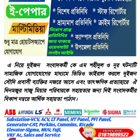
এ নিয়ে দুইজন সংবাদকর্মী কে এম শহীদুল ও নুর ঘটনাটি
সামাজিক যোগাযোগের মাধ্যমে ভিডিও ভাইরাল করলে দুইজন
সৌদি প্রবাসী ব্যাক্তির নজরে আসে এবং তাৎক্ষণিক প্রত্যাহারে ঐ
দিনমজুর সাজু মিয়ার পরিবারকে সহায়তার জন্য দিই সংবাদকর্মীর
বিকাশ নম্বরে আর্থিক সহায়তা পাঠান।