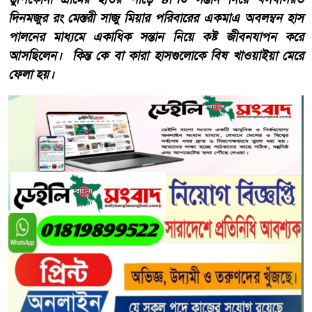
দিনমজুর রং মেস্তরী সাজু মিয়ার পরিবারের একমাএ অবলম্বন হাস
পালনের মাধ্যমে একাধিক সন্তান নিয়ে কষ্ট জীবনযাপন করে
আসছিলেন। কিন্ত কে বা কারা হাসগুলোকে বিষ খাওয়াইয়া মেরে
ফেলা হয়।