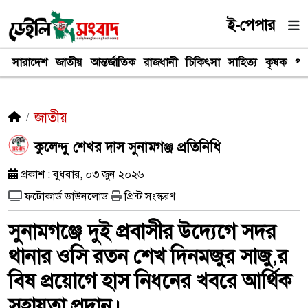
ই-পেপার
সারাদেশ
জাতীয়
আন্তর্জাতিক
রাজধানী
চিকিৎসা
সাহিত্য
কৃষক
পর
জাতীয়
কুলেন্দু শেখর দাস সুনামগঞ্জ প্রতিনিধি
প্রকাশ : বুধবার, ০৩ জুন ২০২৬
ফটোকার্ড ডাউনলোড
প্রিন্ট সংস্করণ
সুনামগঞ্জে দুই প্রবাসীর উদ্যেগে সদর
থানার ‎ওসি রতন শেখ দিনমজুর সাজু,র
বিষ প্রয়োগে হাস নিধনের খবরে আর্থিক
সহায়তা প্রদান।