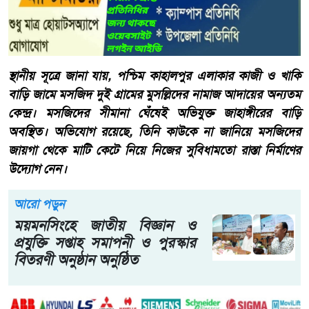
স্থানীয় সূত্রে জানা যায়, পশ্চিম কাহালপুর এলাকার কাজী ও খাকি
বাড়ি জামে মসজিদ দুই গ্রামের মুসল্লিদের নামাজ আদায়ের অন্যতম
কেন্দ্র। মসজিদের সীমানা ঘেঁষেই অভিযুক্ত জাহাঙ্গীরের বাড়ি
অবস্থিত। অভিযোগ রয়েছে, তিনি কাউকে না জানিয়ে মসজিদের
জায়গা থেকে মাটি কেটে নিয়ে নিজের সুবিধামতো রাস্তা নির্মাণের
উদ্যোগ নেন।
আরো পড়ুন
ময়মনসিংহে জাতীয় বিজ্ঞান ও
প্রযুক্তি সপ্তাহ সমাপনী ও পুরস্কার
বিতরণী অনুষ্ঠান অনুষ্ঠিত