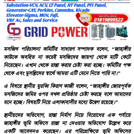
মসজিদ পরিচালনা কমিটির সাধারণ সম্পাদক বলেন, “জাহাঙ্গীর
কাউকে অবহিত না করেই মসজিদের জায়গা থেকে মাটি কেটে
নিয়েছেন। এখান থেকে রাস্তা করার চেষ্টা করা হচ্ছে। কমিটির পক্ষ
থেকে এবং মুসল্লিদের স্বার্থে আমরা এটি মেনে নিতে পারি না।”
এ বিষয়ে স্থানীয় মুরব্বি কিরাণ কাজী বলেন, “জাহাঙ্গীর জোরপূর্বক
মসজিদের জমির ওপর দখল প্রতিষ্ঠার চেষ্টা করছে বলে আমাদের
মনে হচ্ছে। বিষয়টি নিয়ে এলাকাবাসীর মধ্যে উদ্বেগ রয়েছে।”
স্থানীয়দের অভিযোগ, রাস্তা নির্মাণ নিয়ে বিরোধের এক পর্যায়ে
জাহাঙ্গীর ভূমি অফিসে রাস্তা না দেওয়ার অভিযোগ উল্লেখ করে
একটি আবেদনও করেছেন। এর পরিপ্রেক্ষিতে ভূমি অফিসের