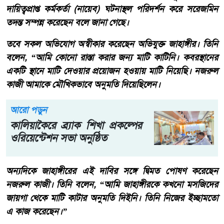
দায়িত্বপ্রাপ্ত কর্মকর্তা (নায়েব) ঘটনাস্থল পরিদর্শন করে সরেজমিন
তদন্ত সম্পন্ন করেছেন বলে জানা গেছে।
তবে সকল অভিযোগ অস্বীকার করেছেন অভিযুক্ত জাহাঙ্গীর। তিনি
বলেন, “আমি কোনো রাস্তা করার জন্য মাটি কাটিনি। কবরস্থানের
একটি স্থানে মাটি দেওয়ার প্রয়োজন হওয়ায় মাটি নিয়েছি। নজরুল
কাজী আমাকে মৌখিকভাবে অনুমতি দিয়েছিলেন।
আরো পড়ুন
কালিয়াকৈরে ব্র্যাক শিখা প্রকল্পের
ওরিয়েন্টেশন সভা অনুষ্ঠিত
অন্যদিকে জাহাঙ্গীরের এই দাবির সঙ্গে দ্বিমত পোষণ করেছেন
নজরুল কাজী। তিনি বলেন, “আমি জাহাঙ্গীরকে কখনো মসজিদের
জায়গা থেকে মাটি কাটার অনুমতি দিইনি। তিনি নিজের ইচ্ছামতো
এ কাজ করেছেন।”