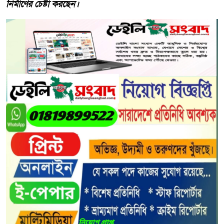
নির্মাণের চেষ্টা করছেন।