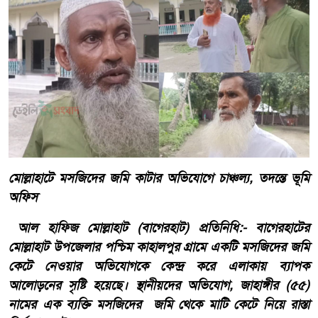
মোল্লাহাটে মসজিদের জমি কাটার অভিযোগে চাঞ্চল্য, তদন্তে ভূমি
অফিস
আল হাফিজ মোল্লাহাট (বাগেরহাট) প্রতিনিধি:- বাগেরহাটের
মোল্লাহাট উপজেলার পশ্চিম কাহালপুর গ্রামে একটি মসজিদের জমি
কেটে নেওয়ার অভিযোগকে কেন্দ্র করে এলাকায় ব্যাপক
আলোড়নের সৃষ্টি হয়েছে। স্থানীয়দের অভিযোগ, জাহাঙ্গীর (৫৫)
নামের এক ব্যক্তি মসজিদের জমি থেকে মাটি কেটে নিয়ে রাস্তা