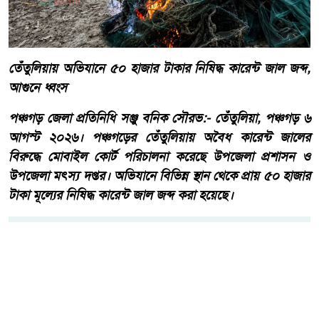
তেঁতুলিয়ায় অভিযানে ৫০ হাজার টাকার নিষিদ্ধ কারেন্ট জাল জব্দ,
আগুনে ধ্বংস
পঞ্চগড় জেলা প্রতিনিধি সঞ্জু বনিক সৌরভ:- তেঁতুলিয়া, পঞ্চগড় ৬
আগস্ট ২০২৬। পঞ্চগড়ের তেঁতুলিয়ায় অবৈধ কারেন্ট জালের
বিরুদ্ধে মোবাইল কোর্ট পরিচালনা করেছে উপজেলা প্রশাসন ও
উপজেলা মৎস্য দপ্তর। অভিযানে বিভিন্ন স্থান থেকে প্রায় ৫০ হাজার
টাকা মূল্যের নিষিদ্ধ কারেন্ট জাল জব্দ করা হয়েছে।
আরো পড়ুন
একবালপুর ও ওয়াটগঞ্জ থানায়
মুখ্যমন্ত্রী শুভেন্দু অধিকারী-
সারপ্রাইজ ভিজিটে পুলিশের
কাজকর্ম খতিয়ে দেখলেন।