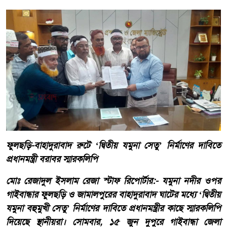
ফুলছড়ি-বাহাদুরাবাদ রুটে ‘দ্বিতীয় যমুনা সেতু’ নির্মাণের দাবিতে
প্রধানমন্ত্রী বরাবর স্মারকলিপি
মোঃ রেজাদুল ইসলাম রেজা স্টাফ রিপোর্টার:- যমুনা নদীর ওপর
গাইবান্ধার ফুলছড়ি ও জামালপুরের বাহাদুরাবাদ ঘাটের মধ্যে ‘দ্বিতীয়
যমুনা বহুমুখী সেতু’ নির্মাণের দাবিতে প্রধানমন্ত্রীর কাছে স্মারকলিপি
দিয়েছে স্থানীয়রা। সোমবার, ১৫ জুন দুপুরে গাইবান্ধা জেলা