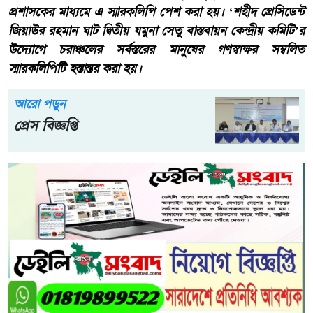
প্রশাসকের মাধ্যমে এ স্মারকলিপি পেশ করা হয়। ‘শহীদ প্রেসিডেন্ট
জিয়াউর রহমান ঘাট দ্বিতীয় যমুনা সেতু বাস্তবায়ন কেন্দ্রীয় কমিটি’র
উদ্যোগে চরাঞ্চলের সর্বস্তরের মানুষের গণস্বাক্ষর সম্বলিত
স্মারকলিপিটি হস্তান্তর করা হয়।
আরো পড়ুন
প্রেস বিজ্ঞপ্তি