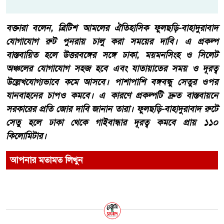
বক্তারা বলেন, ব্রিটিশ আমলের ঐতিহাসিক ফুলছড়ি-বাহাদুরাবাদ
যোগাযোগ রুট পুনরায় চালু করা সময়ের দাবি। এ প্রকল্প
বাস্তবায়িত হলে উত্তরবঙ্গের সঙ্গে ঢাকা, ময়মনসিংহ ও সিলেট
অঞ্চলের যোগাযোগ সহজ হবে এবং যাতায়াতের সময় ও দূরত্ব
উল্লেখযোগ্যভাবে কমে আসবে। পাশাপাশি বঙ্গবন্ধু সেতুর ওপর
যানবাহনের চাপও কমবে। এ কারণে প্রকল্পটি দ্রুত বাস্তবায়নে
সরকারের প্রতি জোর দাবি জানান তারা। ফুলছড়ি-বাহাদুরাবাদ রুটে
সেতু হলে ঢাকা থেকে গাইবান্ধার দূরত্ব কমবে প্রায় ১১০
কিলোমিটার।
আপনার মতামত লিখুন