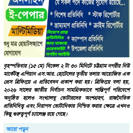
বৃহস্পতিবার (১৫ মে) বিকেল ২ টা ৩০ মিনিটে চট্টগ্রাম নগরীর নিউ
মার্কেটস্থ এশিয়ান এস.আর. হোটেলের তৃতীয় তলায় আয়োজিত এক
প্রেস ব্রিফিংয়ে এ প্রতিবেদন প্রকাশ করা হয়। ব্রিফিংয়ে বলা হয়,
২০২৬ সালের জাতীয় নির্বাচন সামগ্রিকভাবে শান্তিপূর্ণ পরিবেশে
অনুষ্ঠিত হলেও সংখ্যালঘু ভোটারদের অংশগ্রহণ, রাজনৈতিক
প্রতিনিধিত্ব এবং নিরাপদ ভোটাধিকার নিশ্চিত করার ক্ষেত্রে এখনও
কিছু গুরুত্বপূর্ণ চ্যালেঞ্জ রয়ে গেছে।
আরো পড়ুন