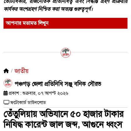
ভোটাধিকার, রাজনৈতিক প্রতিনিধিত্ব এবং সিদ্ধান্ত গ্রহণ প্রক্রিয়ায়
কার্যকর অংশগ্রহণ নিশ্চিত করা অত্যন্ত গুরুত্বপূর্ণ।
আপনার মতামত লিখুন
জাতীয়
পঞ্চগড় জেলা প্রতিনিধি সঞ্জু বনিক সৌরভ
প্রকাশ : শুক্রবার, ০৭ আগস্ট ২০২৬
ফটোকার্ড ডাউনলোড
তেঁতুলিয়ায় অভিযানে ৫০ হাজার টাকার
নিষিদ্ধ কারেন্ট জাল জব্দ, আগুনে ধ্বংস