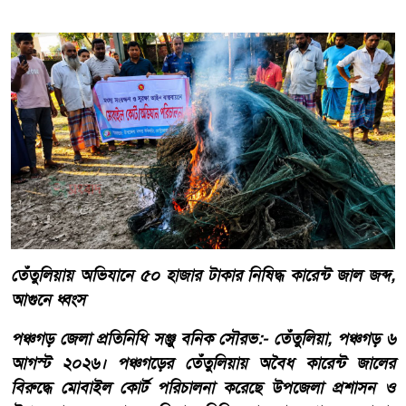
তেঁতুলিয়ায় অভিযানে ৫০ হাজার টাকার নিষিদ্ধ কারেন্ট জাল জব্দ,
আগুনে ধ্বংস
পঞ্চগড় জেলা প্রতিনিধি সঞ্জু বনিক সৌরভ:- তেঁতুলিয়া, পঞ্চগড় ৬
আগস্ট ২০২৬। পঞ্চগড়ের তেঁতুলিয়ায় অবৈধ কারেন্ট জালের
বিরুদ্ধে মোবাইল কোর্ট পরিচালনা করেছে উপজেলা প্রশাসন ও