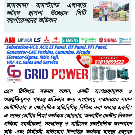
মাসকান্দা বাসস্ট্যান্ড এলাকায়
অবৈধ স্থাপনা উচ্ছেদে সিটি
কর্পোরেশনের অভিযান
প্রেস ব্রিফিংয়ে বক্তারা বলেন, একটি অংশগ্রহণমূলক ও
অন্তর্ভুক্তিমূলক গণতন্ত্র প্রতিষ্ঠার জন্য সংখ্যালঘু সম্প্রদায়ের সমান
ভোটাধিকার ও রাজনৈতিক প্রতিনিধিত্ব নিশ্চিত করা অত্যন্ত জরুরি।
এ লক্ষ্যে ভোটার শিক্ষা কার্যক্রম জোরদার, অনলাইন ভোটার নিবন্ধন
প্রক্রিয়া সহজীকরণ, সংখ্যালঘু ও নারীদের রাজনৈতিক অংশগ্রহণ
বৃদ্ধি এবং নির্বাচনী অভিযোগ নিষ্পত্তির কার্যকর ব্যবস্থা গ্রহণের