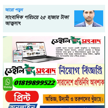
আরো পড়ুন
সাংবাদিক পরিচয়ে ২৫ হাজার টাকা
আত্মসাৎ