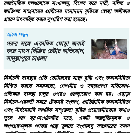
রাজনৈতিক দলগুলোকে সংখ্যালঘু, বিশেষ করে নারী, দলিত ও
জাতিগত সম্প্রদায়ের প্রার্থীদের মনোনয়ন বৃদ্ধিতে স্বেচ্ছা অঙ্গীকার
গ্রহণে উৎসাহিত করার সুপারিশ করা হয়েছে।
আরো পড়ুন
গরুর সঙ্গে একাধিক ঘোড়া জবাই
করে মাংস বিক্রির চেষ্টার অভিযোগ,
সাদুল্লাপুরে চাঞ্চল্য
নির্বাচনী ব্যবস্থার প্রতি ভোটারদের আস্থা বৃদ্ধি এবং জবাবদিহিতা
নিশ্চিত করতে সময়মতো, গোপনীয় ও সহজপ্রাপ্য অভিযোগ-
প্রতিকার ব্যবস্থা চালুর ওপরও গুরুত্বারোপ করা হয়। এছাড়া
নির্বাচন-পরবর্তী সময়ে টেকসই সংলাপ, প্রাতিষ্ঠানিক জবাবদিহিতা
এবং দীর্ঘমেয়াদি নাগরিক সম্পৃক্ততা বৃদ্ধির প্রয়োজনীয়তার কথাও
তুলে ধরা হয়।সংগঠনটির মতে, একটি অন্তর্ভুক্তিমূলক ও
অংশগ্রহণমূলক গণতন্ত্র গড়ে তুলতে সংখ্যালঘু সম্প্রদায়ের সমান