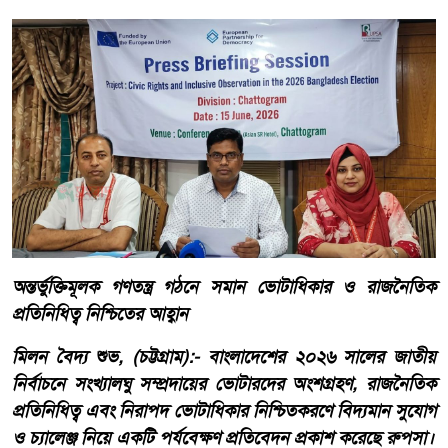
অন্তর্ভুক্তিমূলক গণতন্ত্র গঠনে সমান ভোটাধিকার ও রাজনৈতিক
প্রতিনিধিত্ব নিশ্চিতের আহ্বান
মিলন বৈদ্য শুভ, (চট্টগ্রাম):- বাংলাদেশের ২০২৬ সালের জাতীয়
নির্বাচনে সংখ্যালঘু সম্প্রদায়ের ভোটারদের অংশগ্রহণ, রাজনৈতিক
প্রতিনিধিত্ব এবং নিরাপদ ভোটাধিকার নিশ্চিতকরণে বিদ্যমান সুযোগ
ও চ্যালেঞ্জ নিয়ে একটি পর্যবেক্ষণ প্রতিবেদন প্রকাশ করেছে রুপসা।