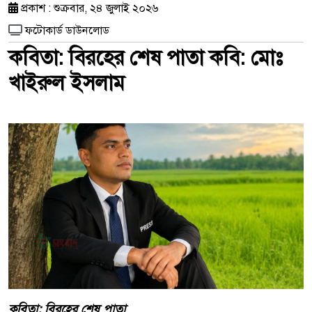
প্রকাশ : শুক্রবার, ২৪ জুলাই ২০২৬
ফটোকার্ড ডাউনলোড
কবিতা: বিরহের শেষ পাতা কবি: মোঃ
খাইরুল ইসলাম
কবিতা: বিরহের শেষ পাতা