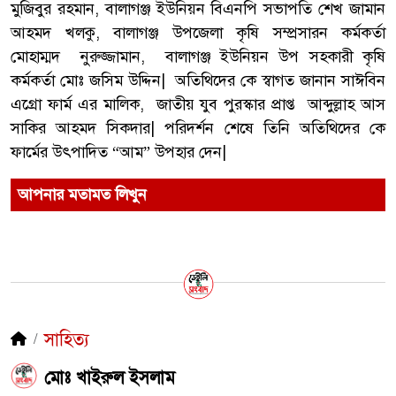
মুজিবুর রহমান, বালাগঞ্জ ইউনিয়ন বিএনপি সভাপতি শেখ জামান
আহমদ খলকু, বালাগঞ্জ উপজেলা কৃষি সম্প্রসারন কর্মকর্তা
মোহাম্মদ নুরুজ্জামান, বালাগঞ্জ ইউনিয়ন উপ সহকারী কৃষি
কর্মকর্তা মোঃ জসিম উদ্দিন| অতিথিদের কে স্বাগত জানান সাঈবিন
এগ্রো ফার্ম এর মালিক, জাতীয় যুব পুরস্কার প্রাপ্ত আব্দুল্লাহ আস
সাকির আহমদ সিকদার| পরিদর্শন শেষে তিনি অতিথিদের কে
ফার্মের উৎপাদিত “আম” উপহার দেন|
আপনার মতামত লিখুন
সাহিত্য
মোঃ খাইরুল ইসলাম