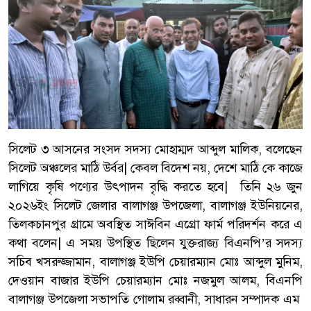
সিলেট ৩ আসনের সংসদ সদস্য মোহাম্মদ আব্দুল মালিক, বলেছেন
সিলেট অঞ্চলের মাঠি উর্বর| কেবল বিদেশ নয়, দেশে মাঠি কে কাজে
লাগিয়ে কৃষি পণ্যের উৎপাদন বৃদ্ধি করতে হবে| তিনি ২৬ জুন
২০২৬ইং সিলেট জেলার বালাগঞ্জ উপজেলা, বালাগঞ্জ ইউনিয়নের,
তিলকচানপুর গ্রামে অবস্থিত সাঈবিন এগ্রো ফার্ম পরিদর্শন করে এ
কথা বলেন| এ সময় উপস্থিত ছিলেন যুক্তরাজ্য বিএনপি’র সদস্য
সচিব খসরুজ্জামান, বালাগঞ্জ ইউপি চেয়ারম্যান মোঃ আব্দুল মুনিম,
দেওয়ান বাজার ইউপি চেয়ারম্যান মোঃ নজমুল আলম, বিএনপি
বালাগঞ্জ উপজেলা সভাপতি গোলাম রব্বানী, সাধারন সম্পাদক এম