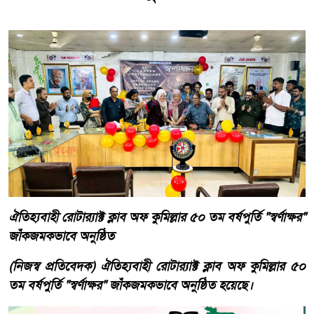
ঐতিহ্যবাহী রোটার‍্যাক্ট ক্লাব অফ কুমিল্লার ৫০ তম বর্ষপুর্তি "স্বর্ণাক্ষর"
জাঁকজমকভাবে অনুষ্ঠিত
(নিজস্ব প্রতিবেদক) ঐতিহ্যবাহী রোটার‍্যাক্ট ক্লাব অফ কুমিল্লার ৫০
তম বর্ষপুর্তি "স্বর্ণাক্ষর" জাঁকজমকভাবে অনুষ্ঠিত হয়েছে।