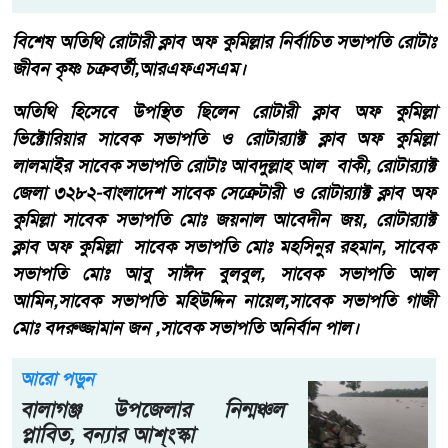
বিশেষ অতিথি রোটারী ক্লাব অফ কুমিল্লার নির্বাচিত সভাপতি রোটাঃ
জীবন কৃষ্ণ চক্র‍বর্তী,আরএফএসএম।
অতিথি হিসেবে উপস্থিত ছিলেন রোটারী ক্লাব অফ কুমিল্লা
ভিক্টোরিয়ার সাবেক সভাপতি ও রোটার‍্যাক্ট ক্লাব অফ কুমিল্লা
লালমাইর সাবেক সভাপতি রোটাঃ আবদুল্লাহ আল বাকী, রোটার‍্যাক্ট
জেলা ৩২৮২-বাংলাদেশ সাবেক সেক্র‍েটারী ও রোটার‍্যাক্ট ক্লাব অফ
কুমিল্লা সাবেক সভাপতি মোঃ জয়নাল আবেদীন জয়, রোটার‍্যাক্ট
ক্লাব অফ কুমিল্লা সাবেক সভাপতি মোঃ মহসিনুর রহমান, সাবেক
সভাপতি মোঃ আবু সাঈদ বুলবুল, সাবেক সভাপতি আল
আমিন,সাবেক সভাপতি মহিউদ্দিন নায়েল,সাবেক সভাপতি গাজী
মোঃ বদরুজ্জামান জন ,সাবেক সভাপতি অনির্বান পাল।
আরো পড়ুন
বালাগঞ্জ উপজেলার নিন্মঞ্চল
প্লাবিত, ব্ন্যার আশ্ংস্কা