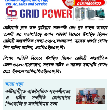
রোটার‍্যাক্ট ক্লাব অফ কুমিল্লার সভাপতি রোঃ নুর নাহার আক্তার
তাসমী এর সভাপতিত্বে প্রধান অতিথি হিসেবে উপস্থিত ছিলেন
রোটারী আন্তর্জাতিক জেলা-৩২৮২,বাংলাদেশ, সাবেক গভর্ণর রোটাঃ
দিল নাশিন মহসিন, এমপিএইচএফ,বি।
বিশেষ অতিথি হিসেবে উপস্থিত ছিলেন রোটারী আন্তর্জাতিক
জেলা-৩২৮০,বাংলাদেশ, সাবেক সচিব ও সাবেক সভাপতি রোটাঃ
মোঃ ইকবাল আমিন,পিএইচএফ,বি।
আরো পড়ুন
কটিয়াদীতে রাজনৈতিক সহনশীলতা
ও ধর্মীয় সম্প্রীতি জোরদারে
পিএফজি’র মতবিনিময় সভা