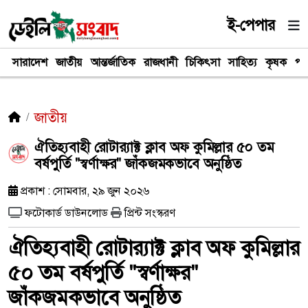
ই-পেপার
সারাদেশ
জাতীয়
আন্তর্জাতিক
রাজধানী
চিকিৎসা
সাহিত্য
কৃষক
পর
জাতীয়
ঐতিহ্যবাহী রোটার‍্যাক্ট ক্লাব অফ কুমিল্লার ৫০ তম
বর্ষপুর্তি "স্বর্ণাক্ষর" জাঁকজমকভাবে অনুষ্ঠিত
প্রকাশ : সোমবার, ২৯ জুন ২০২৬
ফটোকার্ড ডাউনলোড
প্রিন্ট সংস্করণ
ঐতিহ্যবাহী রোটার‍্যাক্ট ক্লাব অফ কুমিল্লার
৫০ তম বর্ষপুর্তি "স্বর্ণাক্ষর"
জাঁকজমকভাবে অনুষ্ঠিত