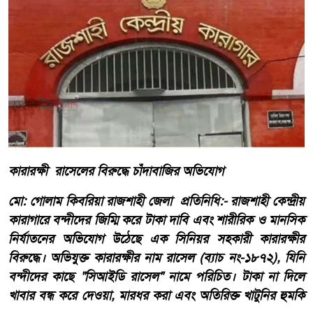
কারারক্ষী রাসেলের বিরুদ্ধে চাঁদাবাজির অভিযোগ
মো: গোলাম কিবরিয়া ​রাজশাহী জেলা প্রতিনিধি:- রাজশাহী কেন্দ্রীয়
কারাগারে বন্দীদের জিম্মি করে টাকা দাবি এবং শারীরিক ও মানসিক
নির্যাতনের অভিযোগ উঠেছে এক সিনিয়র সহকারী কারারক্ষীর
বিরুদ্ধে। অভিযুক্ত কারারক্ষীর নাম রাসেল (ব্যাচ নং-১৮৭২), যিনি
বন্দীদের কাছে "সিআইডি রাসেল" নামে পরিচিত। টাকা না দিলে
খাবার বন্ধ করে দেওয়া, মারধর করা এবং অতিরিক্ত খাটুনির হুমকি