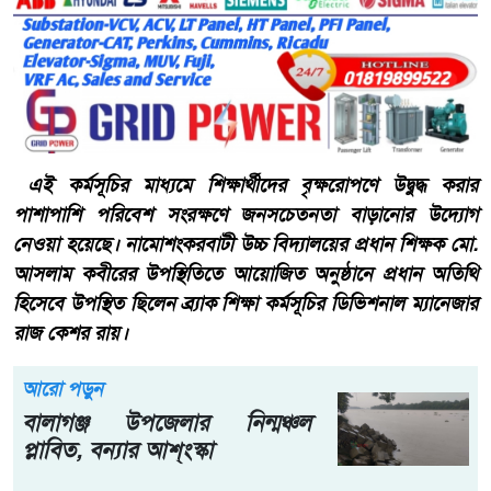
এই কর্মসূচির মাধ্যমে শিক্ষার্থীদের বৃক্ষরোপণে উদ্বুদ্ধ করার
পাশাপাশি পরিবেশ সংরক্ষণে জনসচেতনতা বাড়ানোর উদ্যোগ
নেওয়া হয়েছে। নামোশংকরবাটী উচ্চ বিদ্যালয়ের প্রধান শিক্ষক মো.
আসলাম কবীরের উপস্থিতিতে আয়োজিত অনুষ্ঠানে প্রধান অতিথি
হিসেবে উপস্থিত ছিলেন ব্র্যাক শিক্ষা কর্মসূচির ডিভিশনাল ম্যানেজার
রাজ কেশর রায়।
আরো পড়ুন
বালাগঞ্জ উপজেলার নিন্মঞ্চল
প্লাবিত, ব্ন্যার আশ্ংস্কা