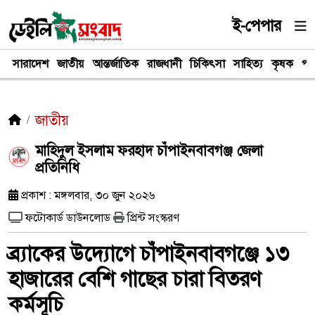
ই-পেপার
সারাদেশ
জাতীয়
আন্তর্জাতিক
রাজধানী
চিকিৎসা
সাহিত্য
কৃষক
পর
জাতীয়
মাহিদুল ইসলাম ফরহাদ চাঁপাইনবাবগঞ্জ জেলা
প্রতিনিধি
প্রকাশ : মঙ্গলবার, ৩০ জুন ২০২৬
ফটোকার্ড ডাউনলোড
প্রিন্ট সংস্করণ
ব্র্যাকের উদ্যোগে চাঁপাইনবাবগঞ্জে ১৩
হাজারের বেশি গাছের চারা বিতরণ
কর্মসূচি