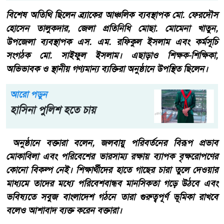
বিশেষ অতিথি ছিলেন ব্র্যাকের আঞ্চলিক ব্যবস্থাপক মো. ফেরদৌস
হোসেন তালুকদার, জেলা প্রতিনিধি মোছা. মোমেনা খাতুন,
উপজেলা ব্যবস্থাপক এস. এম. রফিকুল ইসলাম এবং কর্মসূচি
সংগঠক মো. সাইফুল ইসলাম। এছাড়াও শিক্ষক-শিক্ষিকা,
অভিভাবক ও স্থানীয় গণ্যমান্য ব্যক্তিরা অনুষ্ঠানে উপস্থিত ছিলেন।
আরো পড়ুন
হাসিনা পুলিশ হতে চায়
অনুষ্ঠানে বক্তারা বলেন, জলবায়ু পরিবর্তনের বিরূপ প্রভাব
মোকাবিলা এবং পরিবেশের ভারসাম্য রক্ষায় ব্যাপক বৃক্ষরোপণের
কোনো বিকল্প নেই। শিক্ষার্থীদের হাতে গাছের চারা তুলে দেওয়ার
মাধ্যমে তাদের মধ্যে পরিবেশবান্ধব মানসিকতা গড়ে উঠবে এবং
ভবিষ্যতে সবুজ বাংলাদেশ গঠনে তারা গুরুত্বপূর্ণ ভূমিকা রাখবে
বলেও আশাবাদ ব্যক্ত করেন বক্তারা।