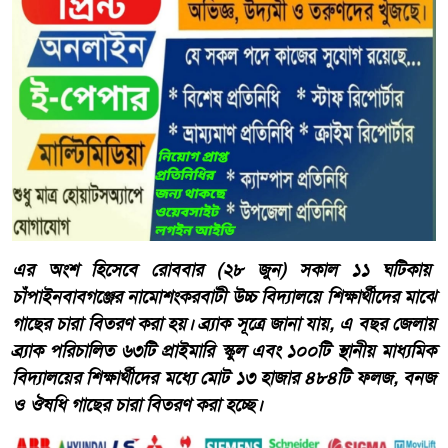
এর অংশ হিসেবে রোববার (২৮ জুন) সকাল ১১ ঘটিকায়
চাঁপাইনবাবগঞ্জের নামোশংকরবাটী উচ্চ বিদ্যালয়ে শিক্ষার্থীদের মাঝে
গাছের চারা বিতরণ করা হয়। ব্র্যাক সূত্রে জানা যায়, এ বছর জেলায়
ব্র্যাক পরিচালিত ৬৩টি প্রাইমারি স্কুল এবং ১০০টি স্থানীয় মাধ্যমিক
বিদ্যালয়ের শিক্ষার্থীদের মধ্যে মোট ১৩ হাজার ৪৮৪টি ফলজ, বনজ
ও ঔষধি গাছের চারা বিতরণ করা হচ্ছে।