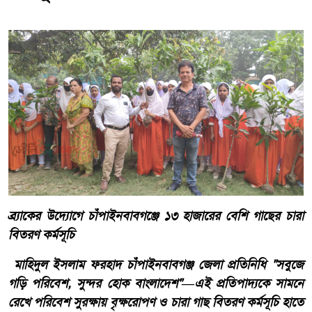
ব্র্যাকের উদ্যোগে চাঁপাইনবাবগঞ্জে ১৩ হাজারের বেশি গাছের চারা
বিতরণ কর্মসূচি
মাহিদুল ইসলাম ফরহাদ চাঁপাইনবাবগঞ্জ জেলা প্রতিনিধি "সবুজে
গড়ি পরিবেশ, সুন্দর হোক বাংলাদেশ"—এই প্রতিপাদ্যকে সামনে
রেখে পরিবেশ সুরক্ষায় বৃক্ষরোপণ ও চারা গাছ বিতরণ কর্মসূচি হাতে