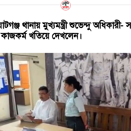
ঞ্জ থানায় মুখ্যমন্ত্রী শুভেন্দু অধিকারী- 
 কাজকর্ম খতিয়ে দেখলেন।