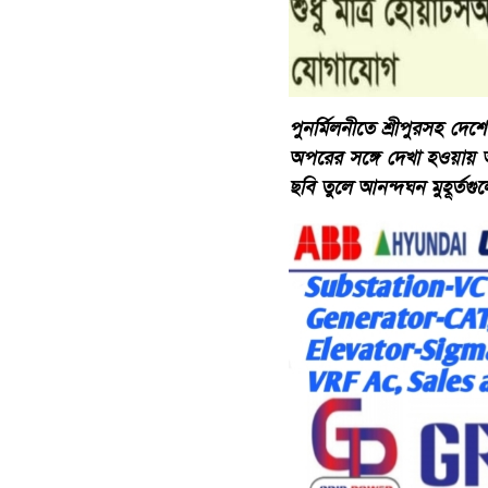
পুনর্মিলনীতে শ্রীপুরসহ দেশে
অপরের সঙ্গে দেখা হওয়ায় 
ছবি তুলে আনন্দঘন মুহূর্তগ