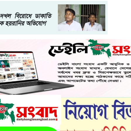
দখল বিরোধে ডাকাতি
কে হয়রানির অভিযোগ