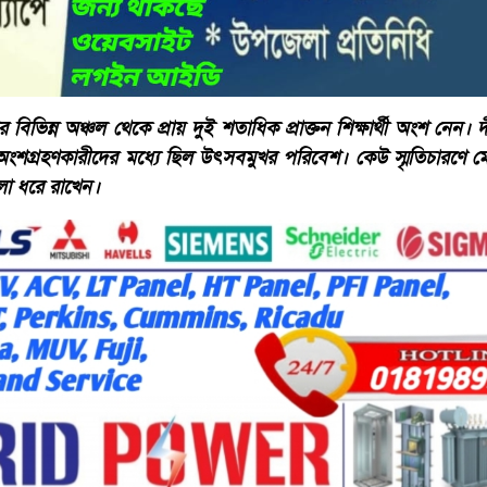
র বিভিন্ন অঞ্চল থেকে প্রায় দুই শতাধিক প্রাক্তন শিক্ষার্থী অংশ নেন।
অংশগ্রহণকারীদের মধ্যে ছিল উৎসবমুখর পরিবেশ। কেউ স্মৃতিচারণে 
ুলো ধরে রাখেন।