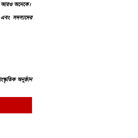
সহ আরও অনেকে।
া এবং সদস্যদের
্কৃতিক অনুষ্ঠান