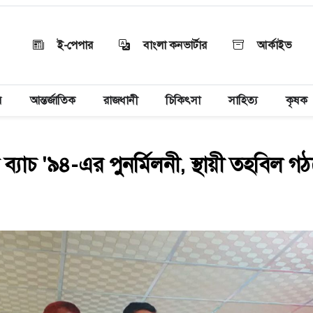
ই-পেপার
বাংলা কনভার্টার
আর্কাইভ
য়
আন্তর্জাতিক
রাজধানী
চিকিৎসা
সাহিত্য
কৃষক
ব্যাচ '৯৪-এর পুনর্মিলনী, স্থায়ী তহবিল গ