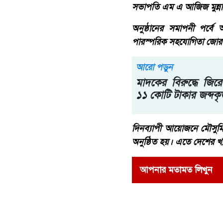
সভাপতি এম এ আজিজ মুন্না
অনুষ্ঠানের সমাপনী পর্বে
পারস্পরিক সহযোগিতা জোরদার
আরো পড়ুন
মাদকের বিরুদ্ধে জিরো
১১ কোটি টাকার জব্দকৃত
দিনব্যাপী আয়োজনে মৌসুমি ফ
অনুষ্ঠিত হয়। এতে দেশের খ
আপনার মতামত লিখুন