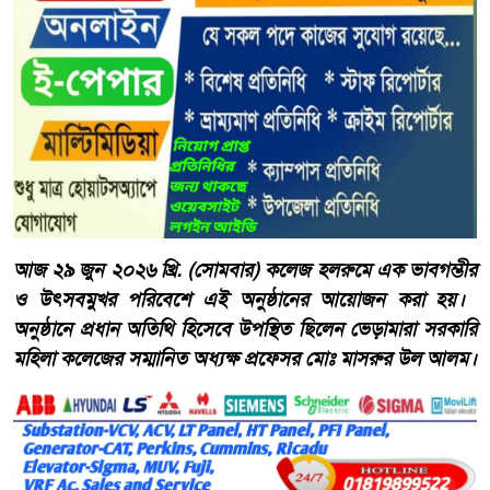
​আজ ২৯ জুন ২০২৬ খ্রি. (সোমবার) কলেজ হলরুমে এক ভাবগম্ভীর
ও উৎসবমুখর পরিবেশে এই অনুষ্ঠানের আয়োজন করা হয়। ​
অনুষ্ঠানে প্রধান অতিথি হিসেবে উপস্থিত ছিলেন ভেড়ামারা সরকারি
মহিলা কলেজের সম্মানিত অধ্যক্ষ প্রফেসর মোঃ মাসরুর উল আলম।