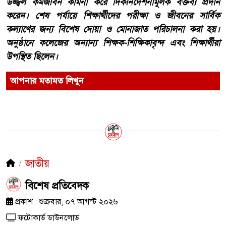
উজ্জ্বল কর্মজীবন কামনা করে দিকনির্দেশনামূলক বক্তব্য প্রদান
করেন। শেষ পর্যায়ে শিক্ষার্থীদের পরীক্ষা ও জীবনের সার্বিক
কল্যাণের জন্য বিশেষ দোয়া ও মোনাজাত পরিচালনা করা হয়।
অনুষ্ঠানে কলেজের অন্যান্য শিক্ষক-শিক্ষিকাবৃন্দ এবং শিক্ষার্থীরা
উপস্থিত ছিলেন।
আপনার মতামত লিখুন
জাতীয়
​বিশেষ প্রতিবেদক
প্রকাশ : শুক্রবার, ০৭ আগস্ট ২০২৬
ফটোকার্ড ডাউনলোড