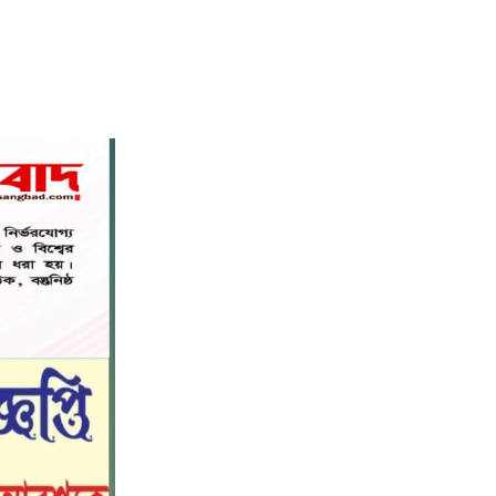
বিশ্বনাথ মডেল প্রেসক্লাবে সাবেক
৭
কোষাধ্যক্ষ আহমেদ পারভেজকে সংবর্ধনা।
সিলেট স্বেচ্ছাসেবী প্ল্যাটফর্মের
৮
সহযোগিতায় স্বেচ্ছায় রক্তদান কর্মসূচি
অনুষ্ঠিত
সিলেট স্বেচ্ছাসেবী প্ল্যাটফর্মের
৯
সহযোগিতায় স্বেচ্ছায় রক্তদান কর্মসূচি
অনুষ্ঠিত
রাজধানীতে হামলার প্রতিবাদে বিজয়নগরে
১০
ছাত্রশিবিরের বিক্ষোভ