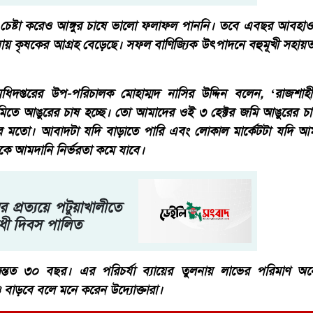
চেষ্টা করেও আঙ্গুর চাষে ভালো ফলাফল পাননি। তবে এবছর আবহাও
য় কৃষকের আগ্রহ বেড়েছে। সফল বাণিজ্যিক উৎপাদনে বহুমূখী সহায়তা
অধিদপ্তরের উপ-পরিচালক মোহাম্মদ নাসির উদ্দিন বলেন, ‘রাজশাহী 
 জমিতে আঙুরের চাষ হচ্ছে। তো আমাদের ওই ৩ হেক্টর জমি আঙুরের চা
নের মতো। আবাদটা যদি বাড়াতে পারি এবং লোকাল মার্কেটটা যদি আ
কে আমদানি নির্ভরতা কমে যাবে।
 প্রত্যয়ে পটুয়াখালীতে
োধী দিবস পালিত
ন্তত ৩০ বছর। এর পরিচর্যা ব্যায়ের তুলনায় লাভের পরিমাণ অ
বাড়বে বলে মনে করেন উদ্যোক্তারা।