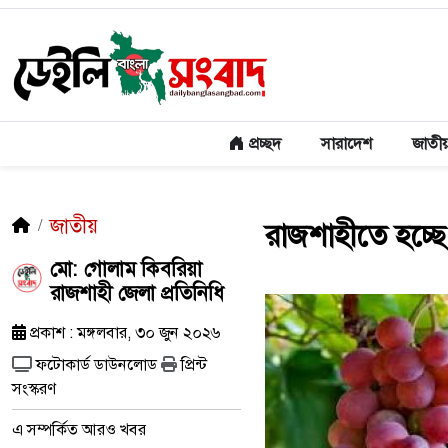
প্রচ্ছদ
সারাদেশ
জাতী
জাতীয়
রাজশাহীতে হচ্ছে 
মো: গোলাম কিবরিয়া
রাজশাহী জেলা প্রতিনিধি
প্রকাশ : মঙ্গলবার, ৩০ জুন ২০২৬
ফটোকার্ড ডাউনলোড
প্রিন্ট
সংস্করণ
এ সম্পর্কিত আরও খবর