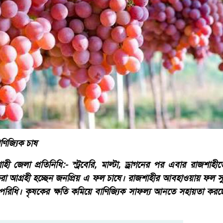
াণিজ্যিক চাষ
ী জেলা প্রতিনিধি:- স্ট্রবেরি, মাল্টা, ড্রাগনের পর এবার রাজশাহীতে
করা আগ্রহী হচ্ছেন জনপ্রিয় এ ফল চাষে। রাজশাহীর আবহাওয়ায় ফল সু
 পরিধি। কৃষকের ক্ষতি কমিয়ে বাণিজ্যিক সাফল্য আনতে সহায়তা করছে 