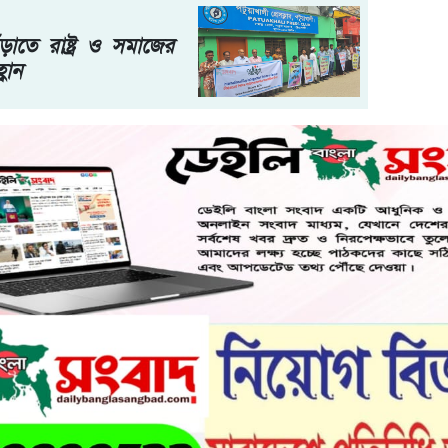
ড়াতে রাষ্ট্র ও সমাজের
বান