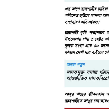
এর আগে রাজশাহীর চাষিরা 
পলিশেড হাউসে সাফল্য আসা
সম্প্রসারণ অধিদপ্তরও।
রাজশাহী কৃষি সম্প্রসারণ 
উপজেলায় প্রায় ৩ হেক্টর
কৃষক সংখ্যা প্রায় ৩০ জ
তাহলে দেখা যায় বাইরের থে
আরো পড়ুন
মাদকমুক্ত সমাজ গঠনের
আন্তর্জাতিক মাদকবির
আঙ্গুর গাছের জীবনকাল অ
রাজশাহীতে আঙুর চাষ আরও 