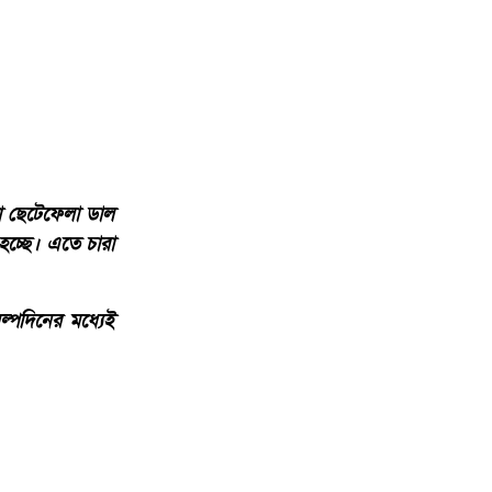
া ছেটেফেলা ডাল
হচ্ছে। এতে চারা
্পদিনের মধ্যেই