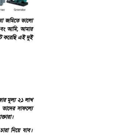
িঘা জমিতে ভালো
এবং আমি, আমার
ট করেছি এই দুই
র মূল্য ২১ লাখ
তাদের সাফল্যে
ক্তারা।
চারা নিয়ে যাব।