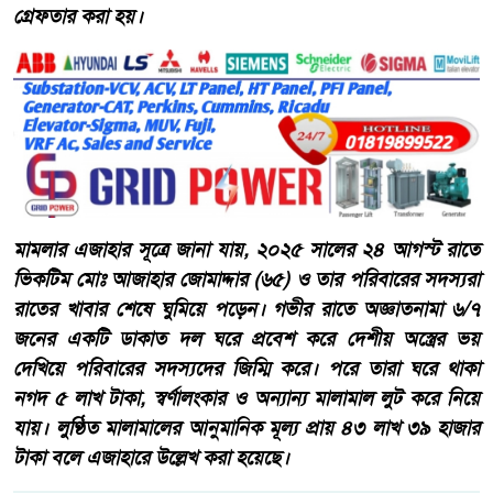
গ্রেফতার করা হয়।
মামলার এজাহার সূত্রে জানা যায়, ২০২৫ সালের ২৪ আগস্ট রাতে
ভিকটিম মোঃ আজাহার জোমাদ্দার (৬৫) ও তার পরিবারের সদস্যরা
রাতের খাবার শেষে ঘুমিয়ে পড়েন। গভীর রাতে অজ্ঞাতনামা ৬/৭
জনের একটি ডাকাত দল ঘরে প্রবেশ করে দেশীয় অস্ত্রের ভয়
দেখিয়ে পরিবারের সদস্যদের জিম্মি করে। পরে তারা ঘরে থাকা
নগদ ৫ লাখ টাকা, স্বর্ণালংকার ও অন্যান্য মালামাল লুট করে নিয়ে
যায়। লুণ্ঠিত মালামালের আনুমানিক মূল্য প্রায় ৪৩ লাখ ৩৯ হাজার
টাকা বলে এজাহারে উল্লেখ করা হয়েছে।