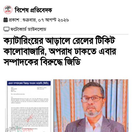
​বিশেষ প্রতিবেদক
প্রকাশ : শুক্রবার, ০৭ আগস্ট ২০২৬
ফটোকার্ড ডাউনলোড
ক্যাটারিংয়ের আড়ালে রেলের টিকিট
কালোবাজারি, অপরাধ ঢাকতে এবার
সম্পাদকের বিরুদ্ধে জিডি