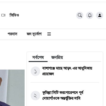
ভিডিও
পরবাস
জন দুর্ভোগ
সর্বশেষ
জনপ্রিয়
বালাগঞ্জে মাছে আড়ৎ এর আধুনিকায়
১
প্রয়োজন
কুমিল্লা সিটি করপোরেশনে পূর্ব
২
নোয়াগাঁওকে অন্তর্ভুক্তির দাবি