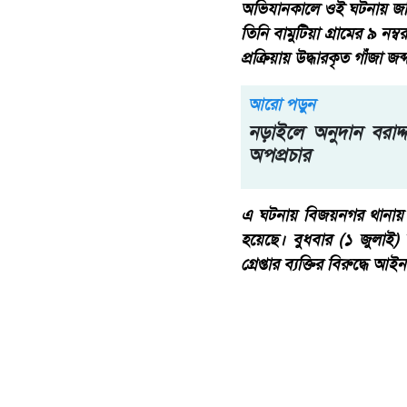
অভিযানকালে ওই ঘটনায় জড়িত
তিনি বামুটিয়া গ্রামের ৯ ন
প্রক্রিয়ায় উদ্ধারকৃত গাঁজা জ
আরো পড়ুন
নড়াইলে অনুদান বরাদ্দ
অপপ্রচার
এ ঘটনায় বিজয়নগর থানায় ম
হয়েছে। বুধবার (১ জুলাই)
গ্রেপ্তার ব্যক্তির বিরুদ্ধে 