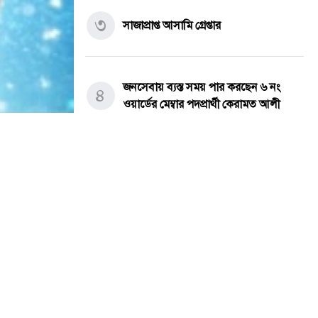
৩
সাজাপ্রাপ্ত আসামি গ্রেপ্তার
জনসেবায় ব্যস্ত সময় পার করছেন ৬ নং
৪
ওয়ার্ডের মেম্বার পদপ্রার্থী কেরামত আলী
দেওয়ানগঞ্জের বাহাদুরাবাদে সড়কের বেহাল
৫
দশা, চরম দুর্ভোগে এলাকাবাসী
কোরআন ও হাদিসের আলোকে পবিত্র ঈদে
সর্বশেষ সব খবর
৬
র ৬ নং ওয়ার্ডে
মিলাদুন্নবী (সাঃ) হাফিজ মাছুম আহমদ
দুধরচকী।