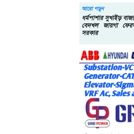
আরো পড়ুন
ধর্মপাশার সুখাইড় বাজ
বেদখল জায়গা ফের
সরকার