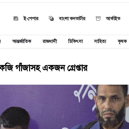
ই-পেপার
বাংলা কনভার্টার
আর্কাইভ
য়
আন্তর্জাতিক
রাজধানী
চিকিৎসা
সাহিত্য
কৃষক
জি গাঁজাসহ একজন গ্রেপ্তার