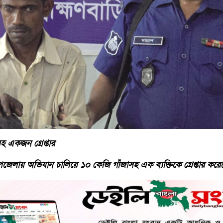
 একজন গ্রেপ্তার
পজেলায় অভিযান চালিয়ে ১০ কেজি গাঁজাসহ এক ব্যক্তিকে গ্রেপ্তার করে