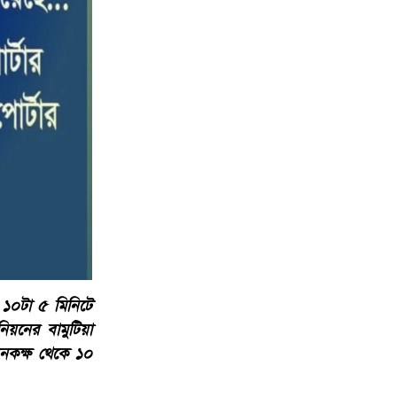
 ১০টা ৫ মিনিটে
িয়নের বামুটিয়া
নকক্ষ থেকে ১০