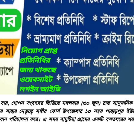
া যায়, গোপন সংবাদের ভিত্তিতে মঙ্গলবার (৩০ জুন) রাত আনুমানিক
সাহার নেতৃত্বে সঙ্গীয় ফোর্স উপজেলার ১০ নম্বর পাহাড়পুর ইউন
ান পরিচালনা করে। এ সময় বামুটিয়া গ্রামের একটি বসতঘরের শয়