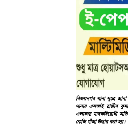
বিজয়নগর থানা সূত্রে জান
থানার এসআই রাজীব কুমার 
এলাকায় মাদকবিরোধী অভিয
কেজি গাঁজা উদ্ধার করা হয়।