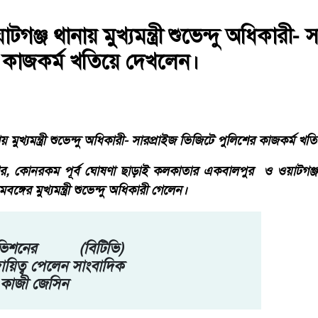
ঞ্জ থানায় মুখ্যমন্ত্রী শুভেন্দু অধিকারী- 
 কাজকর্ম খতিয়ে দেখলেন।