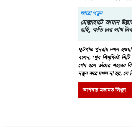
আরো পড়ুন
মোল্লাহাটে আমান উল্লাহ
ছাই, ক্ষতি চার লাখ টা
ফুটপাত পুনরায় দখল হওয়া র
বলেন, ‘খুব শিগ্‌গিরই সিট
শেষ হলে তাঁদের শহরের বিভ
নতুন করে দখল না হয়, সে ব
আপনার মতামত লিখুন