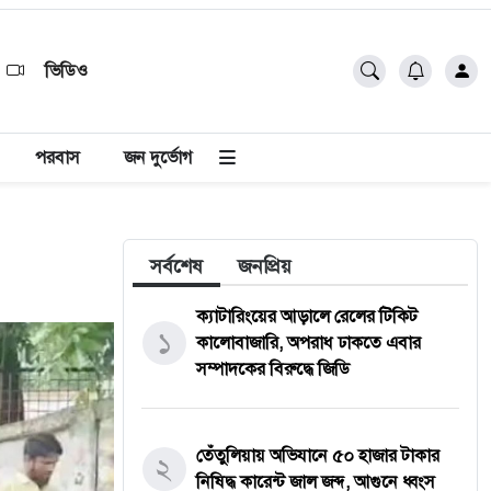
ভিডিও
পরবাস
জন দুর্ভোগ
সর্বশেষ
জনপ্রিয়
ক্যাটারিংয়ের আড়ালে রেলের টিকিট
১
কালোবাজারি, অপরাধ ঢাকতে এবার
সম্পাদকের বিরুদ্ধে জিডি
তেঁতুলিয়ায় অভিযানে ৫০ হাজার টাকার
২
নিষিদ্ধ কারেন্ট জাল জব্দ, আগুনে ধ্বংস