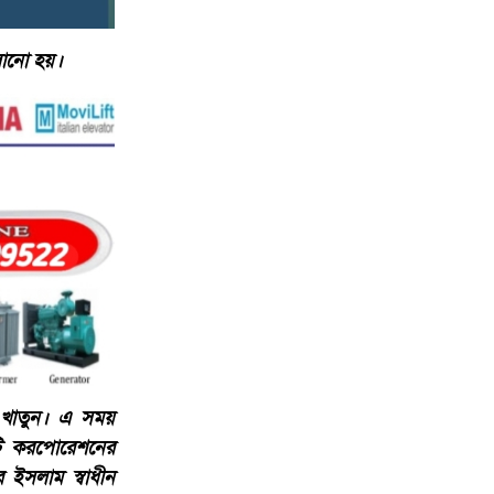
ালানো হয়।
ি খাতুন। এ সময়
টি করপোরেশনের
 ইসলাম স্বাধীন