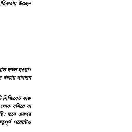
াহিকতায় উচ্ছেদ
ুটপাত দখল হওয়া।
খল থাকায় সাধারণ
 সিন্ডিকেট কাজ
ে লোক বসিয়ে বা
সেছি। তবে এরপর
ূর্ণ পয়েন্টেও