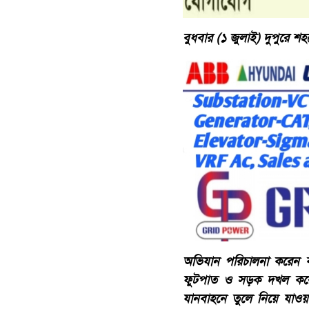
বুধবার (১ জুলাই) দুপুরে শহ
অভিযান পরিচালনা করেন বগ
ফুটপাত ও সড়ক দখল করে গ
যানবাহনে তুলে নিয়ে যাওয়