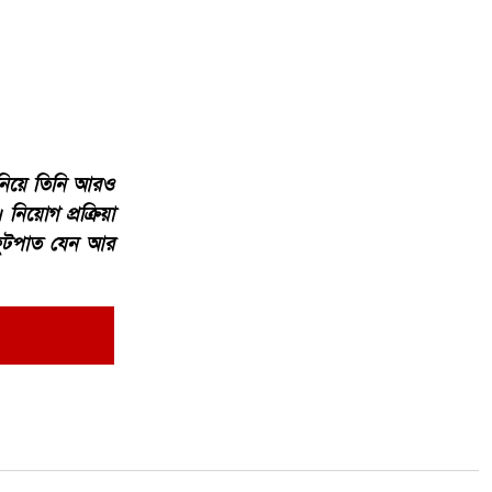
জানিয়ে তিনি আরও
িয়োগ প্রক্রিয়া
। ফুটপাত যেন আর