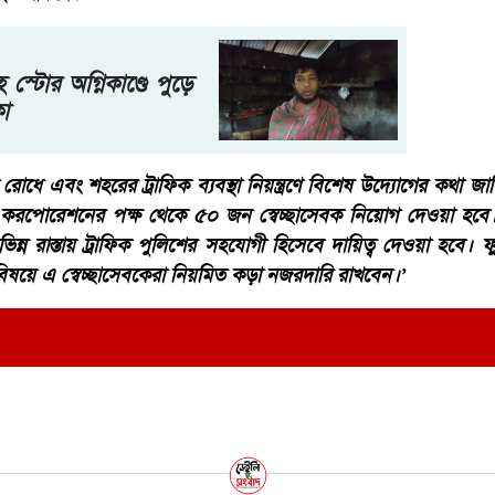
 স্টোর অগ্নিকাণ্ডে পুড়ে
কা
োধে এবং শহরের ট্রাফিক ব্যবস্থা নিয়ন্ত্রণে বিশেষ উদ্যোগের কথা 
ি করপোরেশনের পক্ষ থেকে ৫০ জন স্বেচ্ছাসেবক নিয়োগ দেওয়া হবে। ন
িন্ন রাস্তায় ট্রাফিক পুলিশের সহযোগী হিসেবে দায়িত্ব দেওয়া হবে
িষয়ে এ স্বেচ্ছাসেবকেরা নিয়মিত কড়া নজরদারি রাখবেন।’