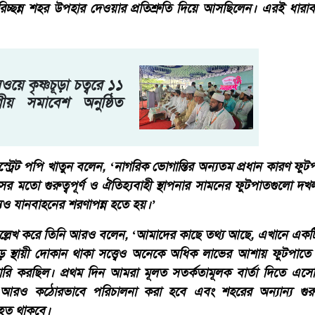
িচ্ছন্ন শহর উপহার দেওয়ার প্রতিশ্রুতি দিয়ে আসছিলেন। এরই ধারাব
ে কৃষ্ণচূড়া চত্বরে ১১
ীয় সমাবেশ অনুষ্ঠিত
জিস্ট্রেট পপি খাতুন বলেন, ‘নাগরিক ভোগান্তির অন্যতম প্রধান কারণ ফ
উসের মতো গুরুত্বপূর্ণ ও ঐতিহ্যবাহী স্থাপনার সামনের ফুটপাতগুলো দ
ন্যও যানবাহনের শরণাপন্ন হতে হয়।’
উল্লেখ করে তিনি আরও বলেন, ‘আমাদের কাছে তথ্য আছে, এখানে একটি
ড় স্থায়ী দোকান থাকা সত্ত্বেও অনেকে অধিক লাভের আশায় ফুটপাত
নদারি করছিল। প্রথম দিন আমরা মূলত সতর্কতামূলক বার্তা দিতে এ
রও কঠোরভাবে পরিচালনা করা হবে এবং শহরের অন্যান্য গুরুত্বপ
াহত থাকবে।