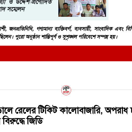
যা ও উদ্দেশ্যপ্রণোদিত
াদ সম্মেলন
াশী, জনপ্রতিনিধি, গণ্যমান্য ব্যক্তিবর্গ, ব্যবসায়ী, সাংবাদিক এবং বিভি
লেন। পুরো অনুষ্ঠান শান্তিপূর্ণ ও সুশৃঙ্খল পরিবেশে সম্পন্ন হয়।
ড়ালে রেলের টিকিট কালোবাজারি, অপরাধ
বিরুদ্ধে জিডি