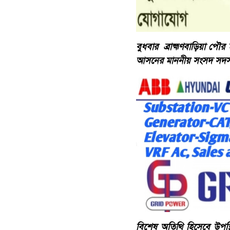
বুধবার ব্রাহ্মণবাড়িয়া পৌর
আসনের মাননীয় সংসদ সদস্য 
বিশেষ অতিথি হিসেবে উপস্থি