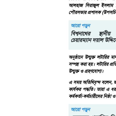
আলহাজ সিরাজুল ইসলাম সিরাজ
পৌরসভার প্রশাসক (উপসচি
আরো পড়ুন
বিশ্বনাথের স্থান
চেয়ারম্যান দয়াল উদ্দ
অনুষ্ঠানে উন্মুক্ত লটারির ম
সম্পন্ন করা হয়। লটারির প্রত
উন্মুক্ত ও গ্রহণযোগ্য।
এ সময় অতিথিবৃন্দ বলেন, জনস্
কার্যকর পদ্ধতি। তারা এ ধ
কর্মকর্তা-কর্মচারীদের নিষ্ঠা
আরো পড়ুন