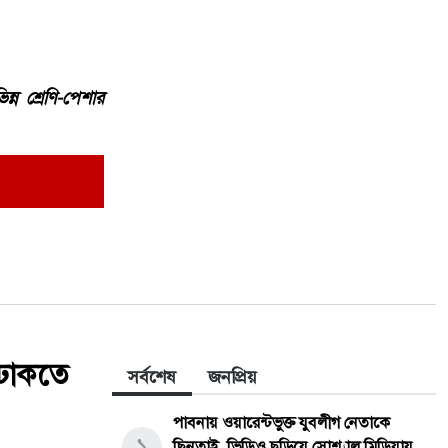
ন্ন শ্রেণি-পেশার
 ঢাকতে
সর্বশেষ
জনপ্রিয়
পাবনায় ওয়ারেন্টভুক্ত যুবলীগ নেতাকে
১
ছিনতাই, ভিডিও ছড়িয়ে সোশ্যাল মিডিয়ায়