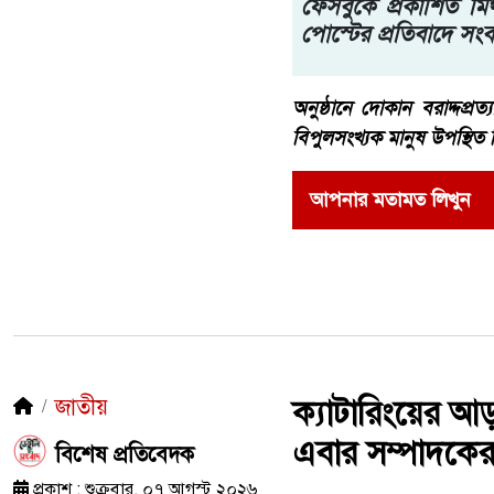
ফেসবুকে প্রকাশিত মিথ্
পোস্টের প্রতিবাদে সংব
অনুষ্ঠানে দোকান বরাদ্দপ্রত্য
বিপুলসংখ্যক মানুষ উপস্থিত ছি
আপনার মতামত লিখুন
জাতীয়
ক্যাটারিংয়ের আ
এবার সম্পাদকের 
​বিশেষ প্রতিবেদক
প্রকাশ : শুক্রবার, ০৭ আগস্ট ২০২৬