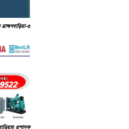
রাহ্মণবাড়িয়া-৩
ড়িয়ার প্রশাসক