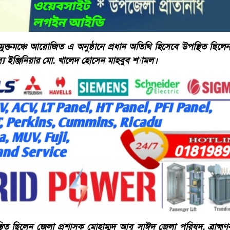
 মুক্তমঞ্চে আয়োজিত এ অনুষ্ঠানে প্রধান অতিথি হিসেবে উপস্থিত ছিলেন ব্
ইঞ্জিনিয়ার মো. খালেদ হোসেন মাহবুব শ্যামল।
ত ছিলেন জেলা প্রশাসক মোহাম্মদ আবু সাঈদ জেলা পরিষদ, ব্রাহ্মণবা