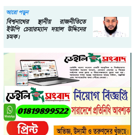
আরো পড়ুন
বিশ্বনাথের স্থানীয় রাজনীতিতে
ইউপি চেয়ারম্যান দয়াল উদ্দিনের
চমক।