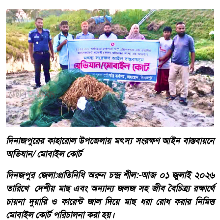
দিনাজপুরের কাহারোল উপজেলায় মৎস্য সংরক্ষণ আইন বাস্তবায়নে
অভিযান/ মোবাইল কোর্ট
দিনজপুর জেলা:প্রতিনিধি অরুন চন্দ্র শীল:-আজ ০১ জুলাই ২০২৬
তারিখে দেশীয় মাছ এবং অন্যান্য জলজ সহ জীব বৈচিত্র্য রক্ষার্থে
চায়না দুয়ারি ও কারেন্ট জাল দিয়ে মাছ ধরা রোধ করার নিমিত্ত
মোবাইল কোর্ট পরিচালনা করা হয়।