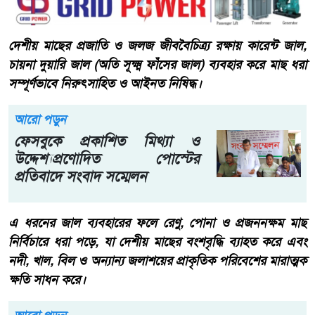
দেশীয় মাছের প্রজাতি ও জলজ জীববৈচিত্র্য রক্ষায় কারেন্ট জাল,
চায়না দুয়ারি জাল (অতি সূক্ষ্ম ফাঁসের জাল) ব্যবহার করে মাছ ধরা
সম্পূর্ণভাবে নিরুৎসাহিত ও আইনত নিষিদ্ধ।
আরো পড়ুন
ফেসবুকে প্রকাশিত মিথ্যা ও
উদ্দেশ্যপ্রণোদিত পোস্টের
প্রতিবাদে সংবাদ সম্মেলন
এ ধরনের জাল ব্যবহারের ফলে রেণু, পোনা ও প্রজননক্ষম মাছ
নির্বিচারে ধরা পড়ে, যা দেশীয় মাছের বংশবৃদ্ধি ব্যাহত করে এবং
নদী, খাল, বিল ও অন্যান্য জলাশয়ের প্রাকৃতিক পরিবেশের মারাত্মক
ক্ষতি সাধন করে।