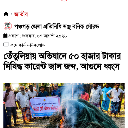
জাতীয়
পঞ্চগড় জেলা প্রতিনিধি সঞ্জু বনিক সৌরভ
প্রকাশ : শুক্রবার, ০৭ আগস্ট ২০২৬
ফটোকার্ড ডাউনলোড
তেঁতুলিয়ায় অভিযানে ৫০ হাজার টাকার
নিষিদ্ধ কারেন্ট জাল জব্দ, আগুনে ধ্বংস