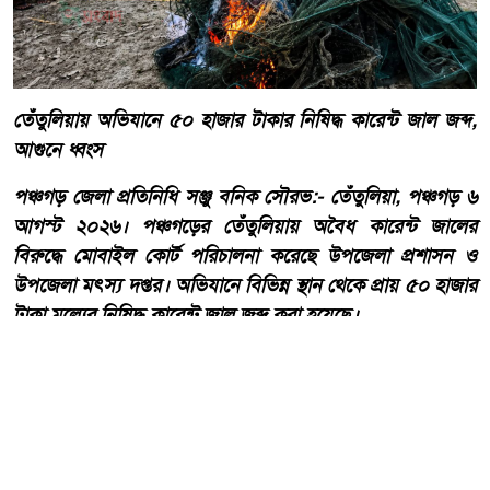
তেঁতুলিয়ায় অভিযানে ৫০ হাজার টাকার নিষিদ্ধ কারেন্ট জাল জব্দ,
আগুনে ধ্বংস
পঞ্চগড় জেলা প্রতিনিধি সঞ্জু বনিক সৌরভ:- তেঁতুলিয়া, পঞ্চগড় ৬
আগস্ট ২০২৬। পঞ্চগড়ের তেঁতুলিয়ায় অবৈধ কারেন্ট জালের
বিরুদ্ধে মোবাইল কোর্ট পরিচালনা করেছে উপজেলা প্রশাসন ও
উপজেলা মৎস্য দপ্তর। অভিযানে বিভিন্ন স্থান থেকে প্রায় ৫০ হাজার
টাকা মূল্যের নিষিদ্ধ কারেন্ট জাল জব্দ করা হয়েছে।
আরো পড়ুন
একবালপুর ও ওয়াটগঞ্জ থানায়
মুখ্যমন্ত্রী শুভেন্দু অধিকারী-
সারপ্রাইজ ভিজিটে পুলিশের
কাজকর্ম খতিয়ে দেখলেন।