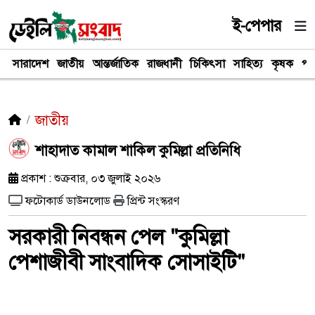
ই-পেপার
সারাদেশ
জাতীয়
আন্তর্জাতিক
রাজধানী
চিকিৎসা
সাহিত্য
কৃষক
পর
জাতীয়
শাহাদাত কামাল শাকিল কুমিল্লা প্রতিনিধি
প্রকাশ : শুক্রবার, ০৩ জুলাই ২০২৬
ফটোকার্ড ডাউনলোড
প্রিন্ট সংস্করণ
সরকারী নিবন্ধন পেল "কুমিল্লা
পেশাজীবী সাংবাদিক সোসাইটি"