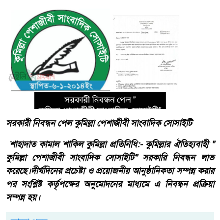
সরকারী নিবন্ধন পেল কুমিল্লা পেশাজীবী সাংবাদিক সোসাইটি
শাহাদাত কামাল শাকিল কুমিল্লা প্রতিনিধি:- কুমিল্লার ঐতিহ্যবাহী "
কুমিল্লা পেশাজীবী সাংবাদিক সোসাইটি" সরকারি নিবন্ধন লাভ
করেছে।দীর্ঘদিনের প্রচেষ্টা ও প্রয়োজনীয় আনুষ্ঠানিকতা সম্পন্ন করার
পর সংশ্লিষ্ট কর্তৃপক্ষের অনুমোদনের মাধ্যমে এ নিবন্ধন প্রক্রিয়া
সম্পন্ন হয়।