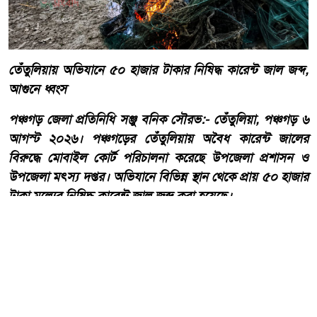
তেঁতুলিয়ায় অভিযানে ৫০ হাজার টাকার নিষিদ্ধ কারেন্ট জাল জব্দ,
আগুনে ধ্বংস
পঞ্চগড় জেলা প্রতিনিধি সঞ্জু বনিক সৌরভ:- তেঁতুলিয়া, পঞ্চগড় ৬
আগস্ট ২০২৬। পঞ্চগড়ের তেঁতুলিয়ায় অবৈধ কারেন্ট জালের
বিরুদ্ধে মোবাইল কোর্ট পরিচালনা করেছে উপজেলা প্রশাসন ও
উপজেলা মৎস্য দপ্তর। অভিযানে বিভিন্ন স্থান থেকে প্রায় ৫০ হাজার
টাকা মূল্যের নিষিদ্ধ কারেন্ট জাল জব্দ করা হয়েছে।
আরো পড়ুন
একবালপুর ও ওয়াটগঞ্জ থানায়
মুখ্যমন্ত্রী শুভেন্দু অধিকারী-
সারপ্রাইজ ভিজিটে পুলিশের
কাজকর্ম খতিয়ে দেখলেন।