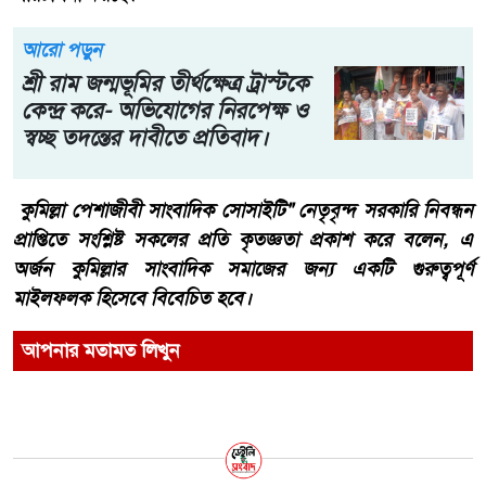
আরো পড়ুন
শ্রী রাম জন্মভূমির তীর্থক্ষেত্র ট্রাস্টকে
কেন্দ্র করে- অভিযোগের নিরপেক্ষ ও
স্বচ্ছ তদন্তের দাবীতে প্রতিবাদ।
কুমিল্লা পেশাজীবী সাংবাদিক সোসাইটি" নেতৃবৃন্দ সরকারি নিবন্ধন
প্রাপ্তিতে সংশ্লিষ্ট সকলের প্রতি কৃতজ্ঞতা প্রকাশ করে বলেন, এ
অর্জন কুমিল্লার সাংবাদিক সমাজের জন্য একটি গুরুত্বপূর্ণ
মাইলফলক হিসেবে বিবেচিত হবে।
আপনার মতামত লিখুন